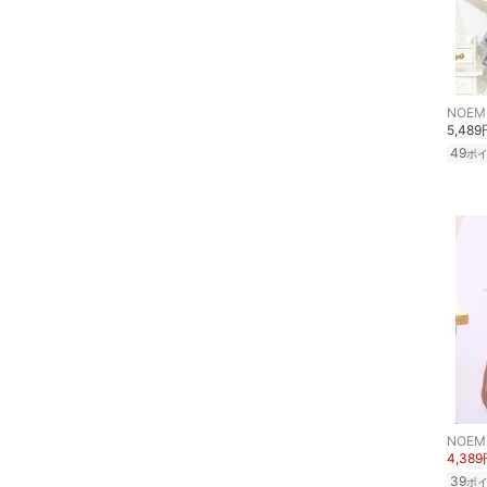
品
文房具
ペット用品
NOEM
5,489
49
福袋・ギフト・その他
ポ
NOEM
4,38
39
ポ