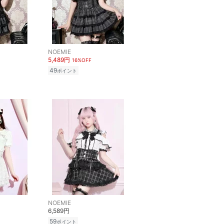
NOEMIE
5,489円
16%OFF
49
ポイント
NOEMIE
6,589円
59
ポイント