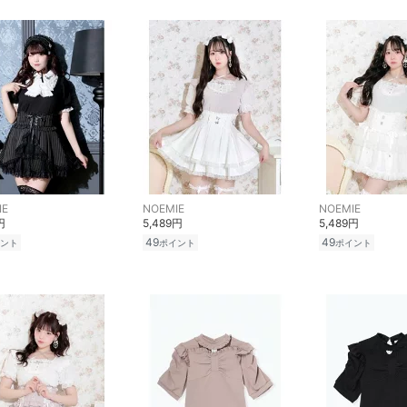
IE
NOEMIE
NOEMIE
円
5,489円
5,489円
49
49
ント
ポイント
ポイント