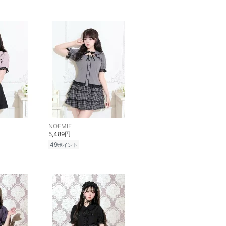
NOEMIE
5,489円
49
ポイント