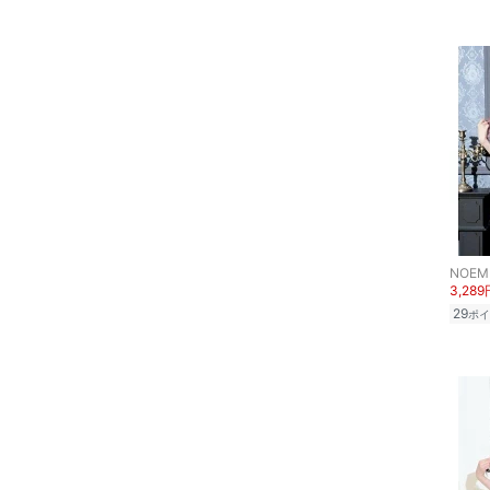
ア
ヘアケア
フレグランス
メイク道具・美容器具
コフレ・キット・セット
NOEM
食器・調理器具・キッチ
3,289
ン用品
29
ポイ
インテリア・生活雑貨
スマホグッズ・オーディ
オ機器
スポーツ・アウトドア用