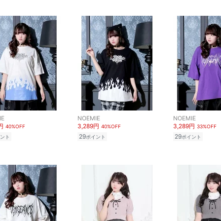
IE
NOEMIE
NOEMIE
円
3,289円
3,289円
40%OFF
40%OFF
33%OFF
29
29
ント
ポイント
ポイント