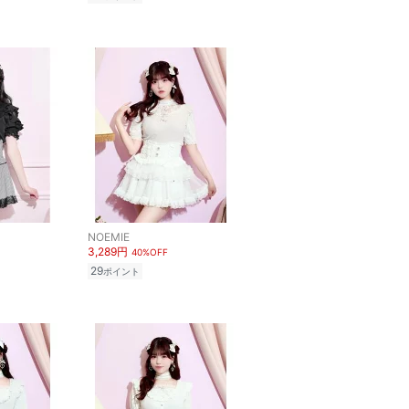
NOEMIE
3,289円
40%OFF
29
ポイント