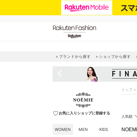
ブランドから探す
ショップから探す
navigate_before
トップ
favorite_border
お気に入りショップに登録する
人気順
WOMEN
MEN
KIDS
NOE