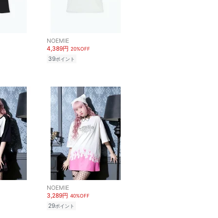
NOEMIE
4,389円
20%OFF
39
ポイント
NOEMIE
3,289円
40%OFF
29
ポイント