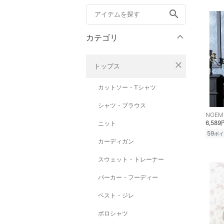
search
カテゴリ
close
トップス
カットソー・Tシャツ
シャツ・ブラウス
NOEM
6,589
ニット
59
ポイ
カーディガン
スウェット・トレーナー
パーカー・フーディー
ベスト・ジレ
ポロシャツ