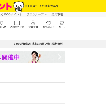
なく1000ポイント
楽天グループ
楽天市場
3,980円(税込)以上のお買い物で送料無料！
navigate_next