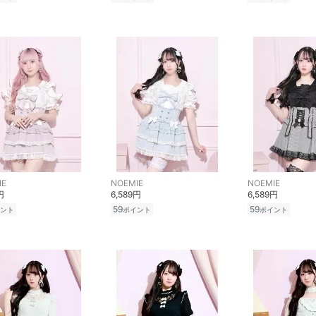
IE
NOEMIE
NOEMIE
円
6,589円
6,589円
59
59
ント
ポイント
ポイント