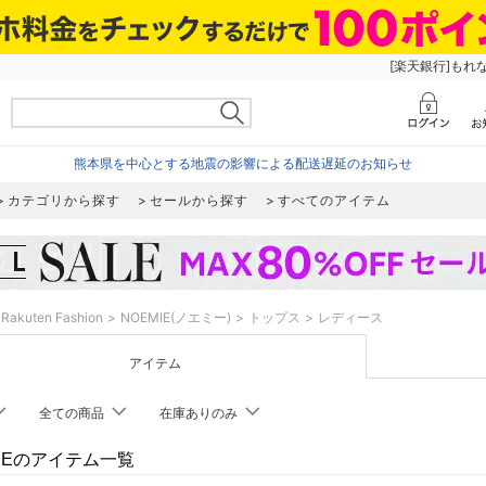
[楽天銀行]もれ
熊本県を中心とする地震の影響による配送遅延のお知らせ
カテゴリから探す
セールから探す
すべてのアイテム
Rakuten Fashion
NOEMIE(ノエミー)
トップス
レディース
アイテム
全ての商品
在庫ありのみ
MIEのアイテム一覧