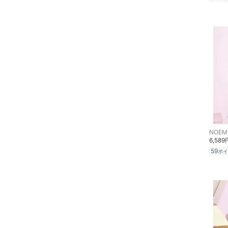
NOEM
6,589
59
ポイ