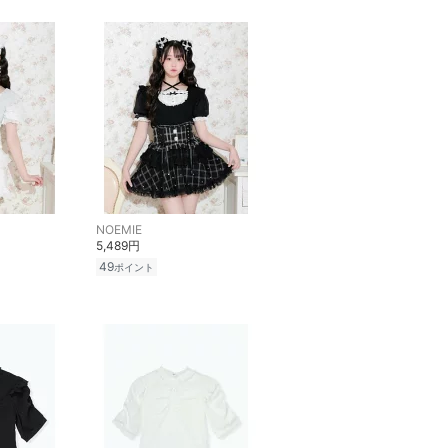
NOEMIE
5,489円
49
ポイント