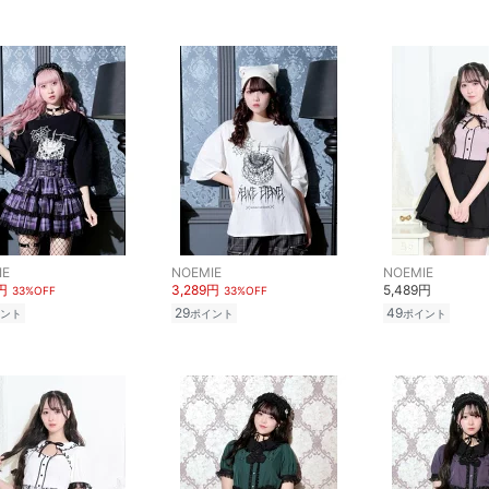
IE
NOEMIE
NOEMIE
円
3,289円
5,489円
33%OFF
33%OFF
29
49
ント
ポイント
ポイント