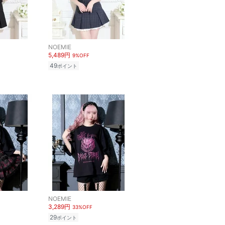
NOEMIE
5,489円
9%OFF
49
ポイント
NOEMIE
3,289円
33%OFF
29
ポイント