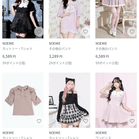
NOEMIE
NOEMIE
NOEMIE
カットソー・Tシャツ
その他のパンツ
その他のパンツ
6,589
3,289
6,589
円
円
円
59
ポイント
(
1倍
)
29
ポイント
(
1倍
)
59
ポイント
(
1倍
)
NOEMIE
NOEMIE
NOEMIE
カットソー・Tシャツ
カットソー・Tシャツ
ワンピース