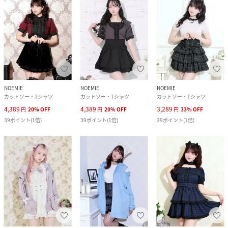
NOEMIE
NOEMIE
NOEMIE
カットソー・Tシャツ
カットソー・Tシャツ
カットソー・Tシャツ
4,389
4,389
3,289
円
20
%
OFF
円
20
%
OFF
円
33
%
OFF
39
ポイント
(
1倍
)
39
ポイント
(
1倍
)
29
ポイント
(
1倍
)