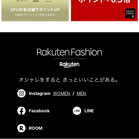
Instagram
WOMEN
/
MEN
Facebook
LINE
ROOM