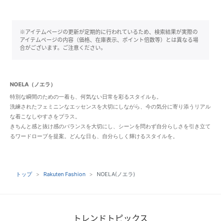
※アイテムページの更新が定期的に行われているため、検索結果が実際の
アイテムページの内容（価格、在庫表示、ポイント倍数等）とは異なる場
合がございます。ご注意ください。
NOELA（ノエラ）
特別な瞬間のための一着も、何気ない日常を彩るスタイルも。
洗練されたフェミニンなエッセンスを大切にしながら、今の気分に寄り添うリアル
な着こなしやすさをプラス。
きちんと感と抜け感のバランスを大切にし、シーンを問わず自分らしさを引き立て
るワードローブを提案。どんな日も、自分らしく輝けるスタイルを。
トップ
Rakuten Fashion
NOELA(ノエラ)
トレンドトピックス