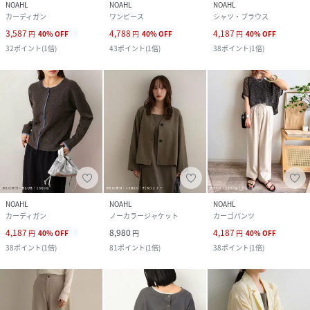
NOAHL
NOAHL
NOAHL
カーディガン
ワンピース
シャツ・ブラウス
3,587
4,788
4,187
円
40
%
OFF
円
40
%
OFF
円
40
%
OFF
32
ポイント
(
1倍
)
43
ポイント
(
1倍
)
38
ポイント
(
1倍
)
NOAHL
NOAHL
NOAHL
カーディガン
ノーカラージャケット
カーゴパンツ
4,187
8,980
4,187
円
40
%
OFF
円
円
40
%
OFF
38
ポイント
(
1倍
)
81
ポイント
(
1倍
)
38
ポイント
(
1倍
)