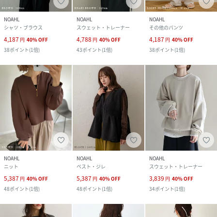
NOAHL
NOAHL
NOAHL
シャツ・ブラウス
スウェット・トレーナー
その他のパンツ
4,187
4,788
4,187
円
40
%
OFF
円
40
%
OFF
円
40
%
OFF
38
ポイント
(
1倍
)
43
ポイント
(
1倍
)
38
ポイント
(
1倍
)
NOAHL
NOAHL
NOAHL
ニット
ベスト・ジレ
スウェット・トレーナー
5,387
5,387
3,839
円
40
%
OFF
円
40
%
OFF
円
40
%
OFF
48
ポイント
(
1倍
)
48
ポイント
(
1倍
)
34
ポイント
(
1倍
)