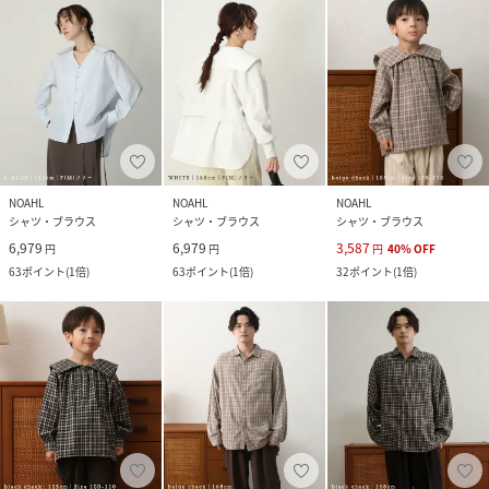
NOAHL
NOAHL
NOAHL
シャツ・ブラウス
シャツ・ブラウス
シャツ・ブラウス
6,979
6,979
3,587
円
円
円
40
%
OFF
63
ポイント
(
1倍
)
63
ポイント
(
1倍
)
32
ポイント
(
1倍
)