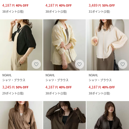
4,187
4,187
3,489
円
40
%
OFF
円
40
%
OFF
円
50
%
OFF
38
ポイント
(
1倍
)
38
ポイント
(
1倍
)
31
ポイント
(
1倍
)
NOAHL
NOAHL
NOAHL
シャツ・ブラウス
シャツ・ブラウス
シャツ・ブラウス
3,245
4,187
4,187
円
50
%
OFF
円
40
%
OFF
円
40
%
OFF
29
ポイント
(
1倍
)
38
ポイント
(
1倍
)
38
ポイント
(
1倍
)