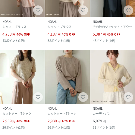
NOAHL
NOAHL
NOAHL
シャツ・ブラウス
シャツ・ブラウス
その他のジャケット・アウター
4,788
4,187
5,387
円
40
%
OFF
円
40
%
OFF
円
40
%
OFF
43
ポイント
(
1倍
)
38
ポイント
(
1倍
)
48
ポイント
(
1倍
)
NOAHL
NOAHL
NOAHL
カットソー・Tシャツ
カットソー・Tシャツ
カーディガン
2,939
2,939
6,979
円
40
%
OFF
円
40
%
OFF
円
26
ポイント
(
1倍
)
26
ポイント
(
1倍
)
63
ポイント
(
1倍
)