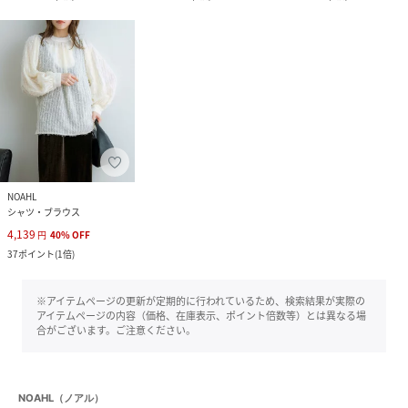
NOAHL
シャツ・ブラウス
4,139
円
40
%
OFF
37
ポイント
(
1倍
)
※アイテムページの更新が定期的に行われているため、検索結果が実際の
アイテムページの内容（価格、在庫表示、ポイント倍数等）とは異なる場
合がございます。ご注意ください。
NOAHL（ノアル）