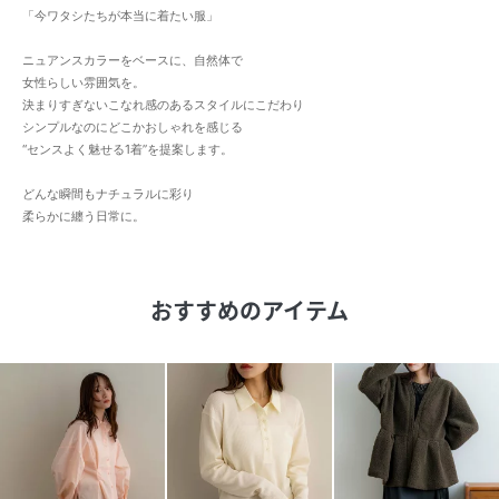
「今ワタシたちが本当に着たい服」
ニュアンスカラーをベースに、自然体で
女性らしい雰囲気を。
決まりすぎないこなれ感のあるスタイルにこだわり
シンプルなのにどこかおしゃれを感じる
“センスよく魅せる1着”を提案します。
どんな瞬間もナチュラルに彩り
柔らかに纏う日常に。
おすすめのアイテム