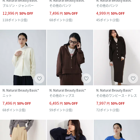
N. Natural Beauty Basic*
N. Natural Beauty Basic*
N. Natural Beauty Basic*
ブルゾン・ジャンパー
その他のパンツ
その他のパンツ
12,996
7,496
4,999
円
50
%
OFF
円
50
%
OFF
円
50
%
OFF
118
ポイント
(
1倍
)
68
ポイント
(
1倍
)
45
ポイント
(
1倍
)
N. Natural Beauty Basic*
N. Natural Beauty Basic*
N. Natural Beauty Basic*
ニット
その他のトップス
その他のワンピース・ドレス
7,496
6,495
7,997
円
50
%
OFF
円
50
%
OFF
円
50
%
OFF
68
ポイント
(
1倍
)
59
ポイント
(
1倍
)
72
ポイント
(
1倍
)