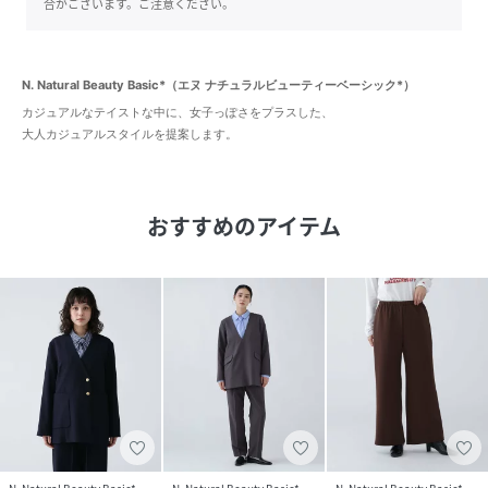
合がございます。ご注意ください。
N. Natural Beauty Basic*（エヌ ナチュラルビューティーベーシック*）
カジュアルなテイストな中に、女子っぽさをプラスした、
大人カジュアルスタイルを提案します。
おすすめのアイテム