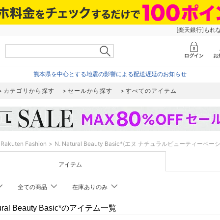
[楽天銀行]もれ
熊本県を中心とする地震の影響による配送遅延のお知らせ
カテゴリから探す
セールから探す
すべてのアイテム
Rakuten Fashion
N. Natural Beauty Basic*(エヌ ナチュラルビューティーベー
アイテム
全ての商品
在庫ありのみ
tural Beauty Basic*のアイテム一覧