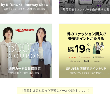
【注意】楽天を装った不審なメールやSMSについて