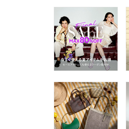
ヘアアクセサリー
マタニティウェア・ベビ
ー用品
スーツ・フォーマル
水着・スイムグッズ
着物・浴衣・和装小物
スキンケア
ベースメイク
メイクアップ
ネイル
ボディケア・オーラルケ