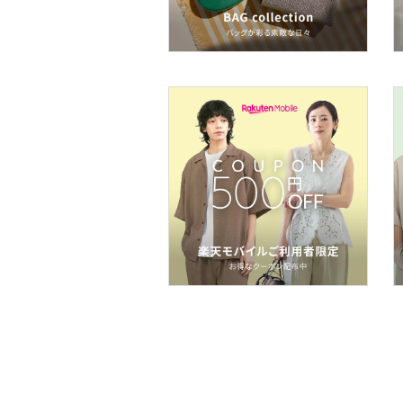
ア
ヘアケア
フレグランス
メイク道具・美容器具
コフレ・キット・セット
食器・調理器具・キッチ
ン用品
インテリア・生活雑貨
スマホグッズ・オーディ
オ機器
スポーツ・アウトドア用