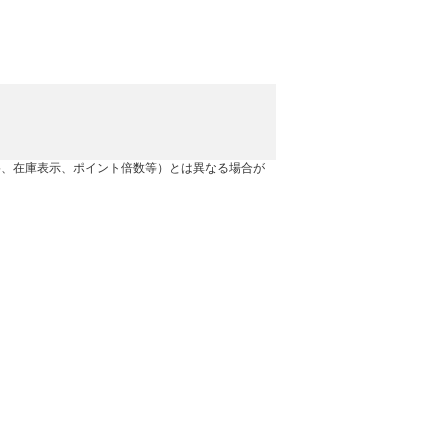
格、在庫表示、ポイント倍数等）とは異なる場合が