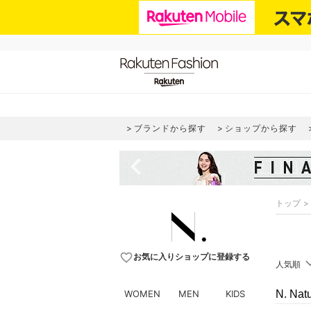
ブランドから探す
ショップから探す
navigate_before
トップ
favorite_border
お気に入りショップに登録する
人気順
WOMEN
MEN
KIDS
N. Na