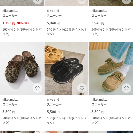
niko and ...
niko and ...
niko and ...
スニーカー
スニーカー
スニーカー
1,796
5,940
5,940
円
70
%
OFF
円
円
163
ポイント
(
10%ポイントバ
540
ポイント
(
10%ポイントバ
540
ポイント
(
10%ポイントバ
ック
)
ック
)
ック
)
niko and ...
niko and ...
niko and ...
スニーカー
スニーカー
スニーカー
5,500
5,500
5,500
円
円
円
500
ポイント
(
10%ポイントバ
500
ポイント
(
10%ポイントバ
500
ポイント
(
10%ポイントバ
ック
)
ック
)
ック
)