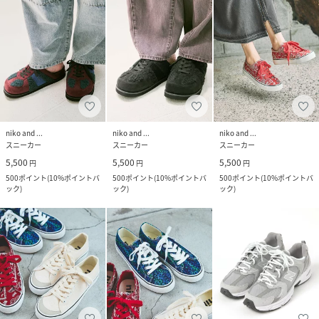
niko and ...
niko and ...
niko and ...
スニーカー
スニーカー
スニーカー
5,500
5,500
5,500
円
円
円
500
ポイント
(
10%ポイントバ
500
ポイント
(
10%ポイントバ
500
ポイント
(
10%ポイントバ
ック
)
ック
)
ック
)