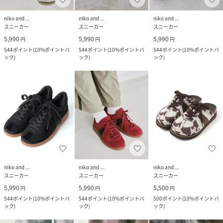
niko and ...
niko and ...
niko and ...
スニーカー
スニーカー
スニーカー
5,990
5,990
5,990
円
円
円
544
ポイント
(
10%ポイントバ
544
ポイント
(
10%ポイントバ
544
ポイント
(
10%ポイントバ
ック
)
ック
)
ック
)
niko and ...
niko and ...
niko and ...
スニーカー
スニーカー
スニーカー
5,990
5,990
5,500
円
円
円
544
ポイント
(
10%ポイントバ
544
ポイント
(
10%ポイントバ
500
ポイント
(
10%ポイントバ
ック
)
ック
)
ック
)