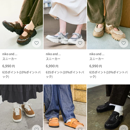
niko and ...
niko and ...
niko and ...
スニーカー
スニーカー
スニーカー
6,990
6,990
6,990
円
円
円
635
ポイント
(
10%ポイントバ
635
ポイント
(
10%ポイントバ
635
ポイント
(
10%ポイントバ
ック
)
ック
)
ック
)