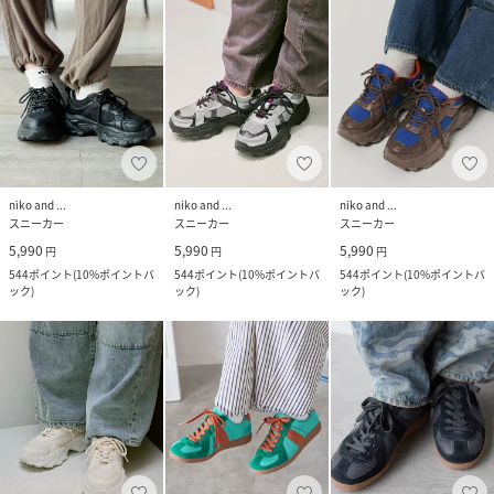
niko and ...
niko and ...
niko and ...
スニーカー
スニーカー
スニーカー
5,990
5,990
5,990
円
円
円
544
ポイント
(
10%ポイントバ
544
ポイント
(
10%ポイントバ
544
ポイント
(
10%ポイントバ
ック
)
ック
)
ック
)