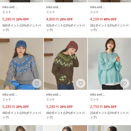
niko and ...
niko and ...
niko and ...
ニット
ニット
ニット
5,280
4,800
4,199
円
20
%
OFF
円
20
%
OFF
円
40
%
OFF
480
ポイント
(
10%ポイントバ
436
ポイント
(
10%ポイントバ
381
ポイント
(
10%ポイントバ
ック
)
ック
)
ック
)
niko and ...
niko and ...
niko and ...
ニット
ニット
ニット
5,280
5,280
2,750
円
20
%
OFF
円
20
%
OFF
円
50
%
OFF
480
ポイント
(
10%ポイントバ
480
ポイント
(
10%ポイントバ
250
ポイント
(
10%ポイントバ
ック
)
ック
)
ック
)