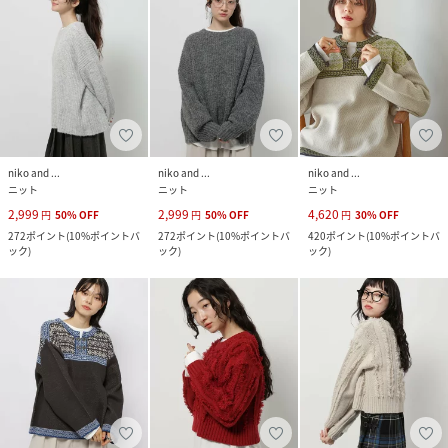
niko and ...
niko and ...
niko and ...
ニット
ニット
ニット
2,999
2,999
4,620
円
50
%
OFF
円
50
%
OFF
円
30
%
OFF
272
ポイント
(
10%ポイントバ
272
ポイント
(
10%ポイントバ
420
ポイント
(
10%ポイントバ
ック
)
ック
)
ック
)