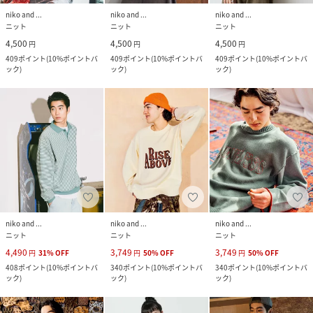
niko and ...
niko and ...
niko and ...
ニット
ニット
ニット
4,500
4,500
4,500
円
円
円
409
ポイント
(
10%ポイントバ
409
ポイント
(
10%ポイントバ
409
ポイント
(
10%ポイントバ
ック
)
ック
)
ック
)
niko and ...
niko and ...
niko and ...
ニット
ニット
ニット
4,490
3,749
3,749
円
31
%
OFF
円
50
%
OFF
円
50
%
OFF
408
ポイント
(
10%ポイントバ
340
ポイント
(
10%ポイントバ
340
ポイント
(
10%ポイントバ
ック
)
ック
)
ック
)