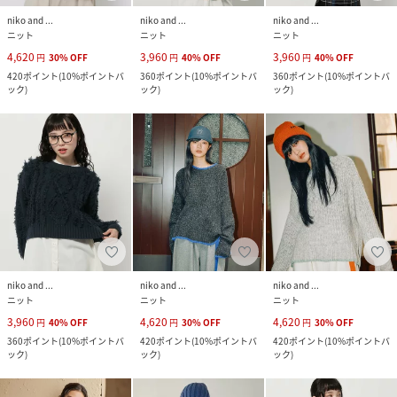
niko and ...
niko and ...
niko and ...
ニット
ニット
ニット
4,620
3,960
3,960
円
30
%
OFF
円
40
%
OFF
円
40
%
OFF
420
ポイント
(
10%ポイントバ
360
ポイント
(
10%ポイントバ
360
ポイント
(
10%ポイントバ
ック
)
ック
)
ック
)
niko and ...
niko and ...
niko and ...
ニット
ニット
ニット
3,960
4,620
4,620
円
40
%
OFF
円
30
%
OFF
円
30
%
OFF
360
ポイント
(
10%ポイントバ
420
ポイント
(
10%ポイントバ
420
ポイント
(
10%ポイントバ
ック
)
ック
)
ック
)