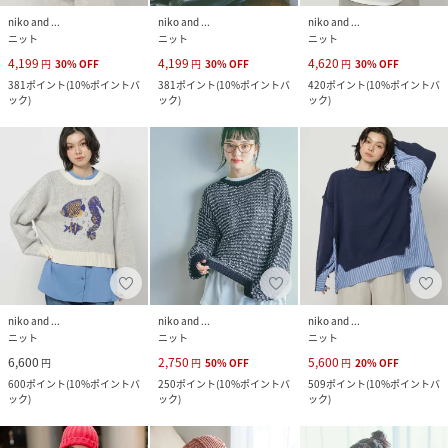
niko and ...
niko and ...
niko and ...
ニット
ニット
ニット
4,199
4,199
4,620
円
30
%
OFF
円
30
%
OFF
円
30
%
OFF
381
ポイント
(
10%ポイントバ
381
ポイント
(
10%ポイントバ
420
ポイント
(
10%ポイントバ
ック
)
ック
)
ック
)
niko and ...
niko and ...
niko and ...
ニット
ニット
ニット
6,600
2,750
5,600
円
円
50
%
OFF
円
20
%
OFF
600
ポイント
(
10%ポイントバ
250
ポイント
(
10%ポイントバ
509
ポイント
(
10%ポイントバ
ック
)
ック
)
ック
)