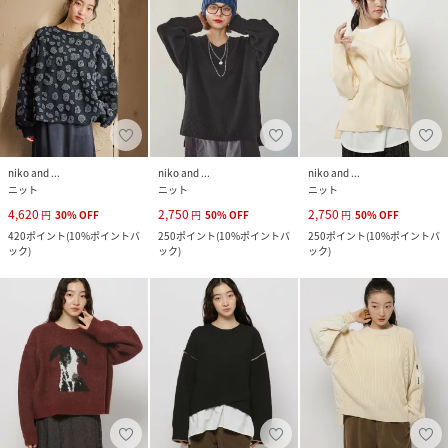
niko and ...
niko and ...
niko and ...
ニット
ニット
ニット
4,620
2,750
2,750
円
30
%
OFF
円
50
%
OFF
円
50
%
OFF
420
ポイント
(
10%ポイントバ
250
ポイント
(
10%ポイントバ
250
ポイント
(
10%ポイントバ
ック
)
ック
)
ック
)