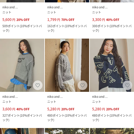
niko and ...
niko and ...
niko and ...
ニット
ニット
ニット
5,600
1,799
3,300
円
20
%
OFF
円
70
%
OFF
円
40
%
OFF
509
ポイント
(
10%ポイントバ
163
ポイント
(
10%ポイントバ
300
ポイント
(
10%ポイントバ
ック
)
ック
)
ック
)
niko and ...
niko and ...
niko and ...
ニット
ニット
ニット
3,600
5,280
5,280
円
40
%
OFF
円
20
%
OFF
円
20
%
OFF
327
ポイント
(
10%ポイントバ
480
ポイント
(
10%ポイントバ
480
ポイント
(
10%ポイントバ
ック
)
ック
)
ック
)