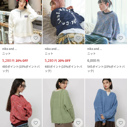
niko and ...
niko and ...
niko and ...
ニット
ニット
ニット
5,280
5,280
6,000
円
20
%
OFF
円
20
%
OFF
円
480
ポイント
(
10%ポイントバ
480
ポイント
(
10%ポイントバ
545
ポイント
(
10%ポイントバ
ック
)
ック
)
ック
)