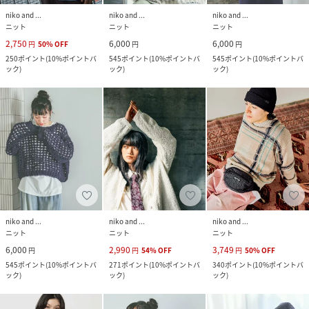
niko and ...
niko and ...
niko and ...
ニット
ニット
ニット
2,750
6,000
6,000
円
50
%
OFF
円
円
250
ポイント
(
10%ポイントバ
545
ポイント
(
10%ポイントバ
545
ポイント
(
10%ポイントバ
ック
)
ック
)
ック
)
niko and ...
niko and ...
niko and ...
ニット
ニット
ニット
6,000
2,990
3,749
円
円
54
%
OFF
円
50
%
OFF
545
ポイント
(
10%ポイントバ
271
ポイント
(
10%ポイントバ
340
ポイント
(
10%ポイントバ
ック
)
ック
)
ック
)