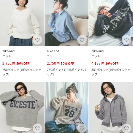
niko and ...
niko and ...
niko and ...
ニット
ニット
ニット
2,750
2,750
4,199
円
50
%
OFF
円
50
%
OFF
円
30
%
OFF
250
ポイント
(
10%ポイントバ
250
ポイント
(
10%ポイントバ
381
ポイント
(
10%ポイントバ
ック
)
ック
)
ック
)