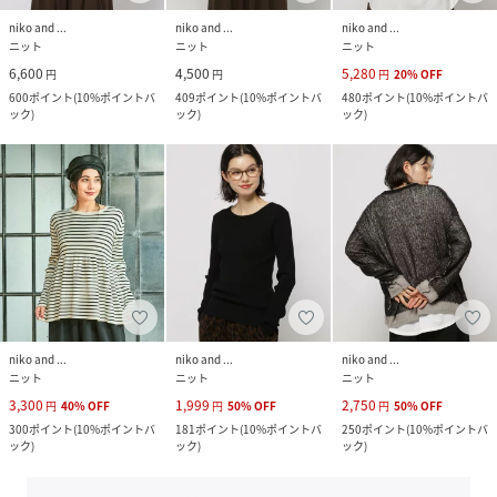
niko and ...
niko and ...
niko and ...
ニット
ニット
ニット
6,600
4,500
5,280
円
円
円
20
%
OFF
600
ポイント
(
10%ポイントバ
409
ポイント
(
10%ポイントバ
480
ポイント
(
10%ポイントバ
ック
)
ック
)
ック
)
niko and ...
niko and ...
niko and ...
ニット
ニット
ニット
3,300
1,999
2,750
円
40
%
OFF
円
50
%
OFF
円
50
%
OFF
300
ポイント
(
10%ポイントバ
181
ポイント
(
10%ポイントバ
250
ポイント
(
10%ポイントバ
ック
)
ック
)
ック
)