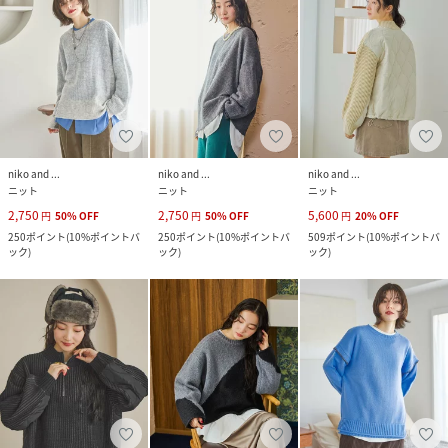
niko and ...
niko and ...
niko and ...
ニット
ニット
ニット
2,750
2,750
5,600
円
50
%
OFF
円
50
%
OFF
円
20
%
OFF
250
ポイント
(
10%ポイントバ
250
ポイント
(
10%ポイントバ
509
ポイント
(
10%ポイントバ
ック
)
ック
)
ック
)