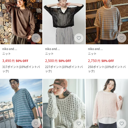
niko and ...
niko and ...
niko and ...
ニット
ニット
ニット
3,490
2,500
2,750
円
50
%
OFF
円
50
%
OFF
円
50
%
OFF
317
ポイント
(
10%ポイントバ
227
ポイント
(
10%ポイントバ
250
ポイント
(
10%ポイントバ
ック
)
ック
)
ック
)