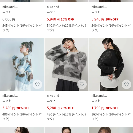
niko and ...
niko and ...
niko and ...
ニット
ニット
ニット
6,000
5,940
5,940
円
円
10
%
OFF
円
10
%
OFF
545
ポイント
(
10%ポイントバ
540
ポイント
(
10%ポイントバ
540
ポイント
(
10%ポイントバ
ック
)
ック
)
ック
)
niko and ...
niko and ...
niko and ...
ニット
ニット
ニット
5,280
5,280
1,799
円
20
%
OFF
円
20
%
OFF
円
70
%
OFF
480
ポイント
(
10%ポイントバ
480
ポイント
(
10%ポイントバ
163
ポイント
(
10%ポイントバ
ック
)
ック
)
ック
)