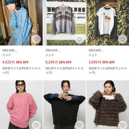
niko and ...
niko and ...
niko and ...
ニット
ニット
ニット
4,620
6,399
3,999
円
30
%
OFF
円
20
%
OFF
円
50
%
OFF
420
ポイント
(
10%ポイントバ
581
ポイント
(
10%ポイントバ
363
ポイント
(
10%ポイントバ
ック
)
ック
)
ック
)