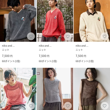
niko and ...
niko and ...
niko and ...
ニット
ニット
ニット
7,500
7,500
7,500
円
円
円
68
ポイント
(
1倍
)
68
ポイント
(
1倍
)
68
ポイント
(
1倍
)