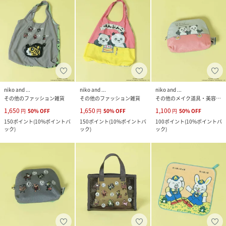
niko and ...
niko and ...
niko and ...
その他のファッション雑貨
その他のファッション雑貨
その他のメイク道具・美容器具
1,650
1,650
1,100
円
50
%
OFF
円
50
%
OFF
円
50
%
OFF
150
ポイント
(
10%ポイントバ
150
ポイント
(
10%ポイントバ
100
ポイント
(
10%ポイントバ
ック
)
ック
)
ック
)