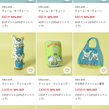
niko and ...
niko and ...
niko and ...
チャーム・キーチェーン
チャーム・キーチェーン
チャーム・キーチェーン
660
660
660
円
50
%
OFF
円
50
%
OFF
円
50
%
OFF
60
ポイント
(
10%ポイントバ
60
ポイント
(
10%ポイントバ
60
ポイント
(
10%ポイントバ
ック
)
ック
)
ック
)
niko and ...
niko and ...
niko and ...
クッション・クッションカバー
クッション・クッションカバー
その他のファッション雑貨
1,430
1,430
1,650
円
50
%
OFF
円
50
%
OFF
円
50
%
OFF
130
ポイント
(
10%ポイントバ
130
ポイント
(
10%ポイントバ
150
ポイント
(
10%ポイントバ
ック
)
ック
)
ック
)