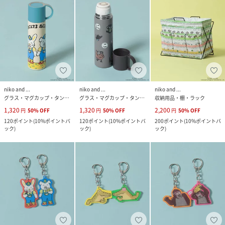
niko and ...
niko and ...
niko and ...
グラス・マグカップ・タンブラー
グラス・マグカップ・タンブラー
収納用品・棚・ラック
1,320
1,320
2,200
円
50
%
OFF
円
50
%
OFF
円
50
%
OFF
120
ポイント
(
10%ポイントバ
120
ポイント
(
10%ポイントバ
200
ポイント
(
10%ポイントバ
ック
)
ック
)
ック
)