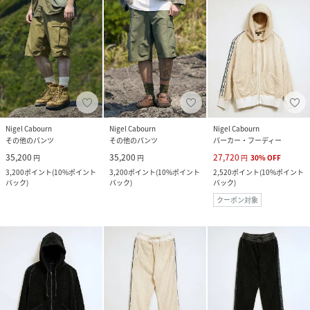
Nigel Cabourn
Nigel Cabourn
Nigel Cabourn
その他のパンツ
その他のパンツ
パーカー・フーディー
35,200
35,200
27,720
円
円
円
30
%
OFF
3,200
ポイント
(
10%ポイント
3,200
ポイント
(
10%ポイント
2,520
ポイント
(
10%ポイント
バック
)
バック
)
バック
)
クーポン対象