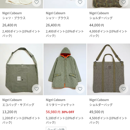
Nigel Cabourn
Nigel Cabourn
Nigel Cabourn
シャツ・ブラウス
シャツ・ブラウス
ショルダーバッグ
26,400
26,400
44,000
円
円
円
2,400
ポイント
(
10%ポイント
2,400
ポイント
(
10%ポイント
4,000
ポイント
(
10%ポイント
バック
)
バック
)
バック
)
Nigel Cabourn
Nigel Cabourn
Nigel Cabourn
エコバッグ・サブバッグ
ミリタリージャケット
ショルダーバッグ
13,200
56,980
49,500
円
円
30
%
OFF
円
1,200
ポイント
(
10%ポイント
5,180
ポイント
(
10%ポイント
4,500
ポイント
(
10%ポイント
バック
)
バック
)
バック
)
クーポン対象