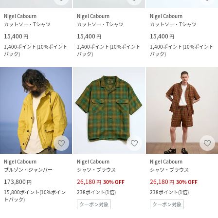
Nigel Cabourn
Nigel Cabourn
Nigel Cabourn
カットソー・Tシャツ
カットソー・Tシャツ
カットソー・Tシャツ
15,400
15,400
15,400
円
円
円
1,400
ポイント
(
10%ポイント
1,400
ポイント
(
10%ポイント
1,400
ポイント
(
10%ポイント
バック
)
バック
)
バック
)
Nigel Cabourn
Nigel Cabourn
Nigel Cabourn
ブルゾン・ジャンパー
シャツ・ブラウス
シャツ・ブラウス
173,800
26,180
26,180
円
円
30
%
OFF
円
30
%
OFF
15,800
ポイント
(
10%ポイン
238
ポイント
(
1倍
)
238
ポイント
(
1倍
)
トバック
)
クーポン対象
クーポン対象