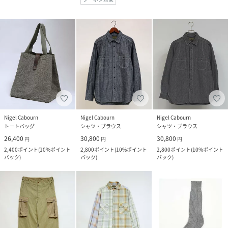
Nigel Cabourn
Nigel Cabourn
Nigel Cabourn
トートバッグ
シャツ・ブラウス
シャツ・ブラウス
26,400
30,800
30,800
円
円
円
2,400
ポイント
(
10%ポイント
2,800
ポイント
(
10%ポイント
2,800
ポイント
(
10%ポイント
バック
)
バック
)
バック
)