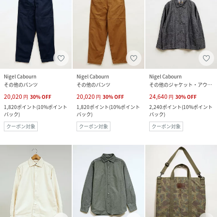
Nigel Cabourn
Nigel Cabourn
Nigel Cabourn
その他のパンツ
その他のパンツ
その他のジャケット・アウター
20,020
20,020
24,640
円
30
%
OFF
円
30
%
OFF
円
30
%
OFF
1,820
ポイント
(
10%ポイント
1,820
ポイント
(
10%ポイント
2,240
ポイント
(
10%ポイント
バック
)
バック
)
バック
)
クーポン対象
クーポン対象
クーポン対象