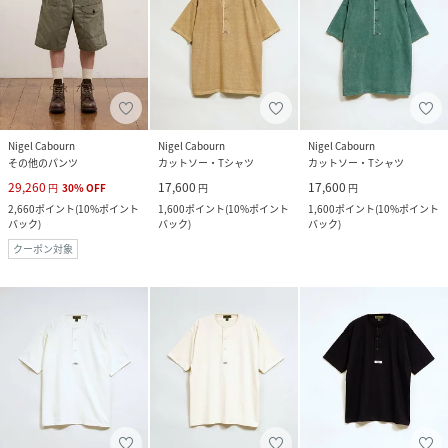
Nigel Cabourn
Nigel Cabourn
Nigel Cabourn
その他のパンツ
カットソー・Tシャツ
カットソー・Tシャツ
29,260
17,600
17,600
円
30
%
OFF
円
円
2,660
ポイント
(
10%ポイント
1,600
ポイント
(
10%ポイント
1,600
ポイント
(
10%ポイント
バック
)
バック
)
バック
)
クーポン対象