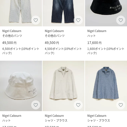
Nigel Cabourn
Nigel Cabourn
Nigel Cabourn
その他のパンツ
その他のパンツ
ハット
49,500
49,500
17,600
円
円
円
4,500
ポイント
(
10%ポイント
4,500
ポイント
(
10%ポイント
1,600
ポイント
(
10%ポイント
バック
)
バック
)
バック
)
Nigel Cabourn
Nigel Cabourn
Nigel Cabourn
ハット
シャツ・ブラウス
シャツ・ブラウス