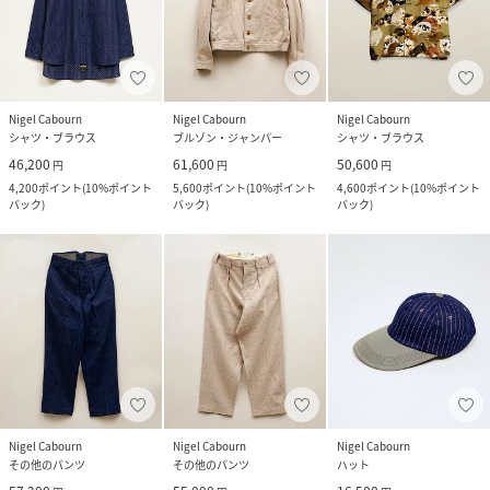
Nigel Cabourn
Nigel Cabourn
Nigel Cabourn
シャツ・ブラウス
ブルゾン・ジャンパー
シャツ・ブラウス
46,200
61,600
50,600
円
円
円
4,200
ポイント
(
10%ポイント
5,600
ポイント
(
10%ポイント
4,600
ポイント
(
10%ポイント
バック
)
バック
)
バック
)
Nigel Cabourn
Nigel Cabourn
Nigel Cabourn
その他のパンツ
その他のパンツ
ハット