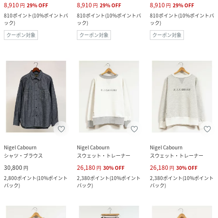
8,910
8,910
8,910
円
29
%
OFF
円
29
%
OFF
円
29
%
OFF
810
ポイント
(
10%ポイントバ
810
ポイント
(
10%ポイントバ
810
ポイント
(
10%ポイントバ
ック
)
ック
)
ック
)
クーポン対象
クーポン対象
クーポン対象
Nigel Cabourn
Nigel Cabourn
Nigel Cabourn
シャツ・ブラウス
スウェット・トレーナー
スウェット・トレーナー
30,800
26,180
26,180
円
円
30
%
OFF
円
30
%
OFF
2,800
ポイント
(
10%ポイント
2,380
ポイント
(
10%ポイント
2,380
ポイント
(
10%ポイント
バック
)
バック
)
バック
)