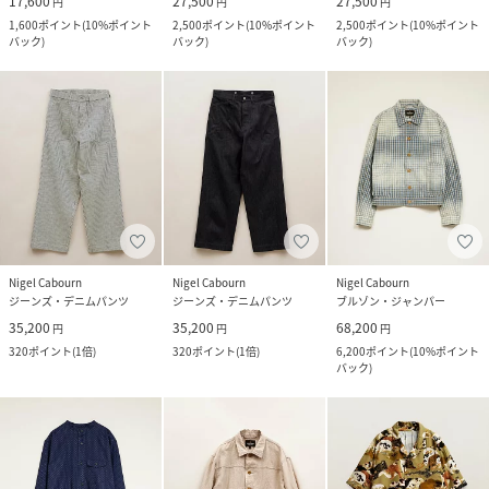
17,600
27,500
27,500
円
円
円
1,600
ポイント
(
10%ポイント
2,500
ポイント
(
10%ポイント
2,500
ポイント
(
10%ポイント
バック
)
バック
)
バック
)
Nigel Cabourn
Nigel Cabourn
Nigel Cabourn
ジーンズ・デニムパンツ
ジーンズ・デニムパンツ
ブルゾン・ジャンパー
35,200
35,200
68,200
円
円
円
320
ポイント
(
1倍
)
320
ポイント
(
1倍
)
6,200
ポイント
(
10%ポイント
バック
)