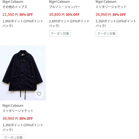
Nigel Cabourn
Nigel Cabourn
Nigel Cabourn
その他のトップス
ブルゾン・ジャンパー
ミリタリージャケット
21,560
30,800
36,960
円
30
%
OFF
円
30
%
OFF
円
30
%
OFF
1,960
ポイント
(
10%ポイント
2,800
ポイント
(
10%ポイント
3,360
ポイント
(
10%ポイント
バック
)
バック
)
バック
)
クーポン対象
クーポン対象
Nigel Cabourn
ミリタリージャケット
36,960
円
30
%
OFF
3,360
ポイント
(
10%ポイント
バック
)
クーポン対象