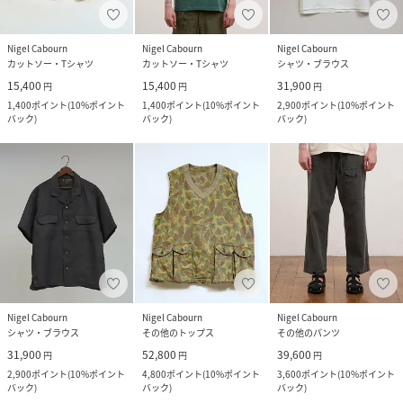
Nigel Cabourn
Nigel Cabourn
Nigel Cabourn
カットソー・Tシャツ
カットソー・Tシャツ
シャツ・ブラウス
15,400
15,400
31,900
円
円
円
1,400
ポイント
(
10%ポイント
1,400
ポイント
(
10%ポイント
2,900
ポイント
(
10%ポイント
バック
)
バック
)
バック
)
Nigel Cabourn
Nigel Cabourn
Nigel Cabourn
シャツ・ブラウス
その他のトップス
その他のパンツ
31,900
52,800
39,600
円
円
円
2,900
ポイント
(
10%ポイント
4,800
ポイント
(
10%ポイント
3,600
ポイント
(
10%ポイント
バック
)
バック
)
バック
)