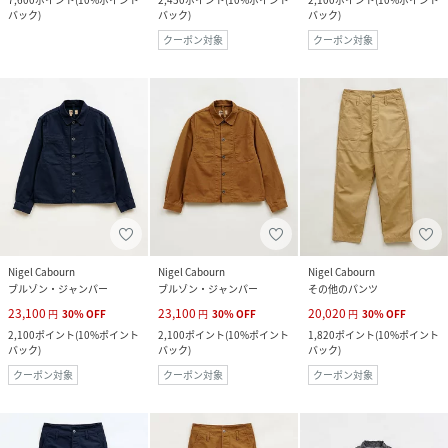
バック
)
バック
)
バック
)
クーポン対象
クーポン対象
Nigel Cabourn
Nigel Cabourn
Nigel Cabourn
ブルゾン・ジャンパー
ブルゾン・ジャンパー
その他のパンツ
23,100
23,100
20,020
円
30
%
OFF
円
30
%
OFF
円
30
%
OFF
2,100
ポイント
(
10%ポイント
2,100
ポイント
(
10%ポイント
1,820
ポイント
(
10%ポイント
バック
)
バック
)
バック
)
クーポン対象
クーポン対象
クーポン対象