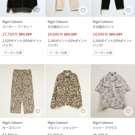
Nigel Cabourn
Nigel Cabourn
Nigel Cabourn
パーカー・フーディー
その他のパンツ
その他のパンツ
27,720
24,640
24,640
円
30
%
OFF
円
30
%
OFF
円
30
%
OFF
2,520
ポイント
(
10%ポイント
2,240
ポイント
(
10%ポイント
2,240
ポイント
(
10%ポイント
バック
)
バック
)
バック
)
クーポン対象
クーポン対象
クーポン対象
Nigel Cabourn
Nigel Cabourn
Nigel Cabourn
カーゴパンツ
ブルゾン・ジャンパー
シャツ・ブラウス