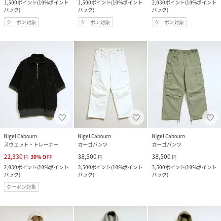
1,500
ポイント
(
10%ポイント
1,500
ポイント
(
10%ポイント
2,030
ポイント
(
10%ポイント
バック
)
バック
)
バック
)
クーポン対象
クーポン対象
クーポン対象
Nigel Cabourn
Nigel Cabourn
Nigel Cabourn
スウェット・トレーナー
カーゴパンツ
カーゴパンツ
22,330
38,500
38,500
円
30
%
OFF
円
円
2,030
ポイント
(
10%ポイント
3,500
ポイント
(
10%ポイント
3,500
ポイント
(
10%ポイント
バック
)
バック
)
バック
)
クーポン対象