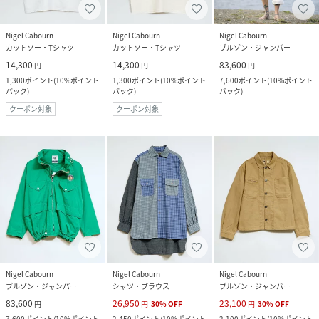
Nigel Cabourn
Nigel Cabourn
Nigel Cabourn
カットソー・Tシャツ
カットソー・Tシャツ
ブルゾン・ジャンパー
14,300
14,300
83,600
円
円
円
1,300
ポイント
(
10%ポイント
1,300
ポイント
(
10%ポイント
7,600
ポイント
(
10%ポイント
バック
)
バック
)
バック
)
クーポン対象
クーポン対象
Nigel Cabourn
Nigel Cabourn
Nigel Cabourn
ブルゾン・ジャンパー
シャツ・ブラウス
ブルゾン・ジャンパー
83,600
26,950
23,100
円
円
30
%
OFF
円
30
%
OFF
7,600
ポイント
(
10%ポイント
2,450
ポイント
(
10%ポイント
2,100
ポイント
(
10%ポイント