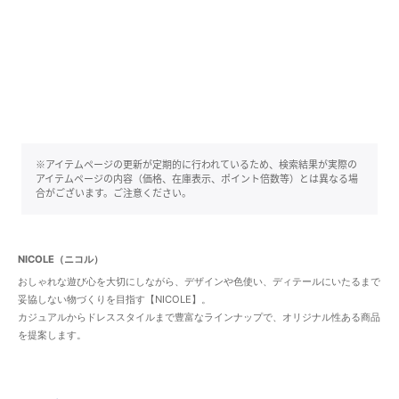
※アイテムページの更新が定期的に行われているため、検索結果が実際の
アイテムページの内容（価格、在庫表示、ポイント倍数等）とは異なる場
合がございます。ご注意ください。
NICOLE（ニコル）
おしゃれな遊び心を大切にしながら、デザインや色使い、ディテールにいたるまで
妥協しない物づくりを目指す【NICOLE】。
カジュアルからドレススタイルまで豊富なラインナップで、オリジナル性ある商品
を提案します。