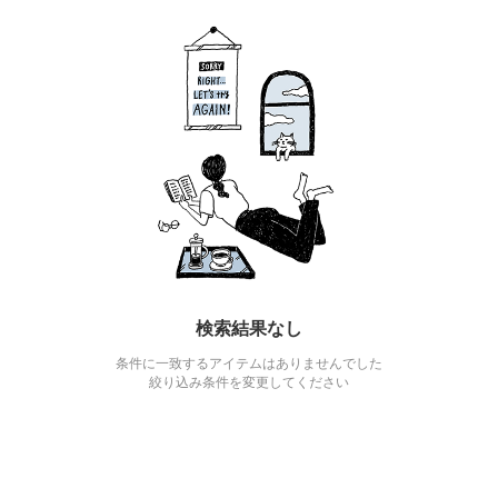
検索結果なし
条件に一致するアイテムはありませんでした
絞り込み条件を変更してください