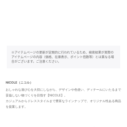
※アイテムページの更新が定期的に行われているため、検索結果が実際の
アイテムページの内容（価格、在庫表示、ポイント倍数等）とは異なる場
合がございます。ご注意ください。
NICOLE（ニコル）
おしゃれな遊び心を大切にしながら、デザインや色使い、ディテールにいたるまで
妥協しない物づくりを目指す【NICOLE】。
カジュアルからドレススタイルまで豊富なラインナップで、オリジナル性ある商品
を提案します。