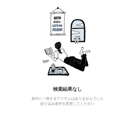
検索結果なし
条件に一致するアイテムはありませんでした
絞り込み条件を変更してください