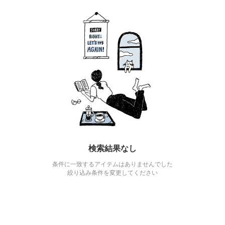
検索結果なし
条件に一致するアイテムはありませんでした
絞り込み条件を変更してください