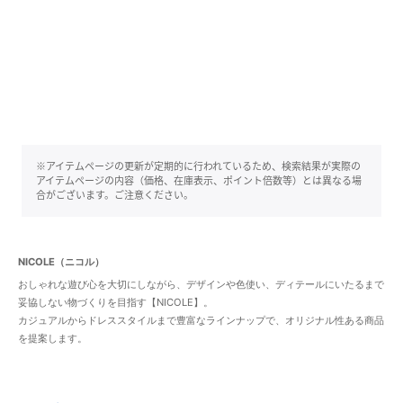
※アイテムページの更新が定期的に行われているため、検索結果が実際の
アイテムページの内容（価格、在庫表示、ポイント倍数等）とは異なる場
合がございます。ご注意ください。
NICOLE（ニコル）
おしゃれな遊び心を大切にしながら、デザインや色使い、ディテールにいたるまで
妥協しない物づくりを目指す【NICOLE】。
カジュアルからドレススタイルまで豊富なラインナップで、オリジナル性ある商品
を提案します。