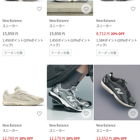
New Balance
New Balance
New Balance
スニーカー
スニーカー
スニーカー
15,950
15,950
8,712
円
円
円
20
%
OFF
1,450
ポイント
(
10%ポイント
1,450
ポイント
(
10%ポイント
1,584
ポイント
(
20%ポイント
バック
)
バック
)
バック
)
クーポン対象
クーポン対象
クーポン対象
New Balance
New Balance
New Balance
スニーカー
スニーカー
スニーカー
12,760
11,176
13,552
円
20
%
OFF
円
20
%
OFF
円
20
%
OFF