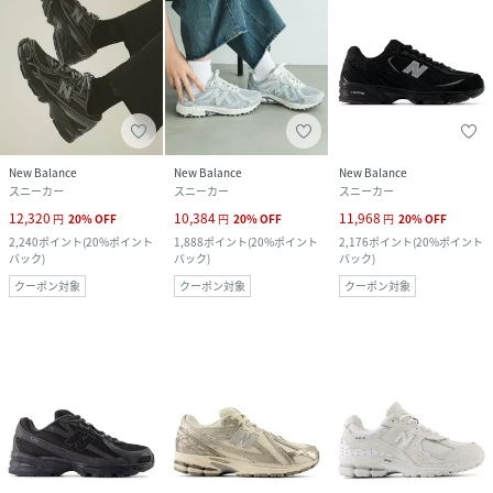
New Balance
New Balance
New Balance
スニーカー
スニーカー
スニーカー
12,320
10,384
11,968
円
20
%
OFF
円
20
%
OFF
円
20
%
OFF
2,240
ポイント
(
20%ポイント
1,888
ポイント
(
20%ポイント
2,176
ポイント
(
20%ポイント
バック
)
バック
)
バック
)
クーポン対象
クーポン対象
クーポン対象