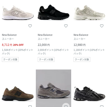
New Balance
New Balance
New Balance
スニーカー
スニーカー
スニーカー
8,712
22,000
12,980
円
20
%
OFF
円
円
1,584
ポイント
(
20%ポイント
2,000
ポイント
(
10%ポイント
1,180
ポイント
(
10%ポイント
バック
)
バック
)
バック
)
クーポン対象
クーポン対象
クーポン対象