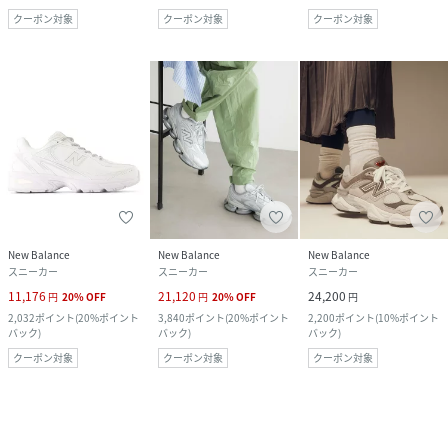
クーポン対象
クーポン対象
クーポン対象
New Balance
New Balance
New Balance
スニーカー
スニーカー
スニーカー
11,176
21,120
24,200
円
20
%
OFF
円
20
%
OFF
円
2,032
ポイント
(
20%ポイント
3,840
ポイント
(
20%ポイント
2,200
ポイント
(
10%ポイント
バック
)
バック
)
バック
)
クーポン対象
クーポン対象
クーポン対象