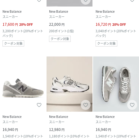
New Balance
New Balance
New Balance
スニーカー
スニーカー
スニーカー
17,600
22,000
16,720
円
20
%
OFF
円
円
20
%
OFF
3,200
ポイント
(
20%ポイント
200
ポイント
(
1倍
)
3,040
ポイント
(
20%ポイント
バック
)
バック
)
クーポン対象
クーポン対象
クーポン対象
New Balance
New Balance
New Balance
スニーカー
スニーカー
スニーカー
16,940
12,980
16,940
円
円
円
1,540
ポイント
(
10%ポイント
1,180
ポイント
(
10%ポイント
1,540
ポイント
(
10%ポイント