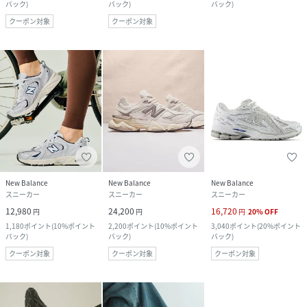
バック
)
バック
)
バック
)
クーポン対象
クーポン対象
New Balance
New Balance
New Balance
スニーカー
スニーカー
スニーカー
12,980
24,200
16,720
円
円
円
20
%
OFF
1,180
ポイント
(
10%ポイント
2,200
ポイント
(
10%ポイント
3,040
ポイント
(
20%ポイント
バック
)
バック
)
バック
)
クーポン対象
クーポン対象
クーポン対象