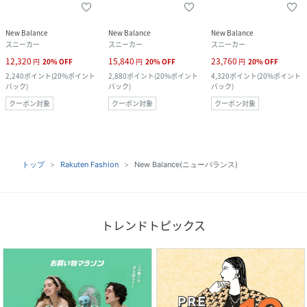
New Balance
New Balance
New Balance
スニーカー
スニーカー
スニーカー
12,320
15,840
23,760
円
20
%
OFF
円
20
%
OFF
円
20
%
OFF
2,240
ポイント
(
20%ポイント
2,880
ポイント
(
20%ポイント
4,320
ポイント
(
20%ポイント
バック
)
バック
)
バック
)
クーポン対象
クーポン対象
クーポン対象
トップ
Rakuten Fashion
New Balance(ニューバランス)
トレンドトピックス