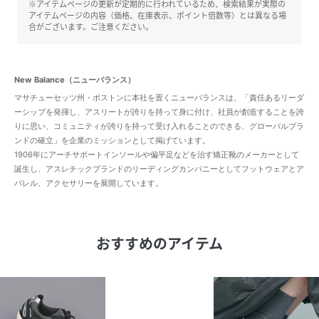
※アイテムページの更新が定期的に行われているため、検索結果が実際の
アイテムページの内容（価格、在庫表示、ポイント倍数等）とは異なる場
合がございます。ご注意ください。
New Balance（ニューバランス）
マサチューセッツ州・ボストンに本社を置くニューバランスは、「責任あるリーダ
ーシップを発揮し、アスリートが誇りを持って身に付け、社員が創造することを誇
りに思い、コミュニティが誇りを持って受け入れることのできる、グローバルブラ
ンドの確立」を企業のミッションとして掲げています。
1906年にアーチサポートインソールや偏平足などを治す矯正靴のメーカーとして
誕生し、アスレチックブランドのリーディングカンパニーとしてフットウェアとア
パレル、アクセサリーを展開しています。
おすすめのアイテム