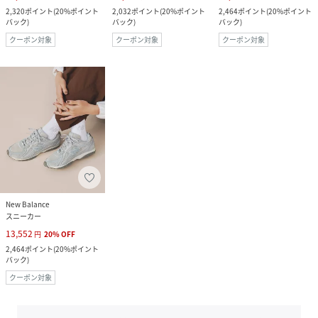
2,320
ポイント
(
20%ポイント
2,032
ポイント
(
20%ポイント
2,464
ポイント
(
20%ポイント
バック
)
バック
)
バック
)
クーポン対象
クーポン対象
クーポン対象
New Balance
スニーカー
13,552
円
20
%
OFF
2,464
ポイント
(
20%ポイント
バック
)
クーポン対象