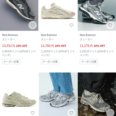
New Balance
New Balance
New Balance
スニーカー
スニーカー
スニーカー
13,552
12,760
11,176
円
20
%
OFF
円
20
%
OFF
円
20
%
OFF
2,464
ポイント
(
20%ポイント
2,320
ポイント
(
20%ポイント
2,032
ポイント
(
20%ポイント
バック
)
バック
)
バック
)
クーポン対象
クーポン対象
クーポン対象