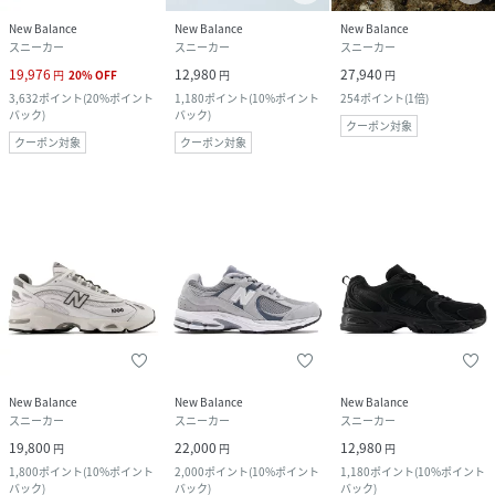
New Balance
New Balance
New Balance
スニーカー
スニーカー
スニーカー
19,976
12,980
27,940
円
20
%
OFF
円
円
3,632
ポイント
(
20%ポイント
1,180
ポイント
(
10%ポイント
254
ポイント
(
1倍
)
バック
)
バック
)
クーポン対象
クーポン対象
クーポン対象
New Balance
New Balance
New Balance
スニーカー
スニーカー
スニーカー
19,800
22,000
12,980
円
円
円
1,800
ポイント
(
10%ポイント
2,000
ポイント
(
10%ポイント
1,180
ポイント
(
10%ポイント
バック
)
バック
)
バック
)