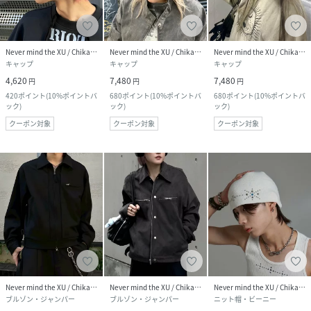
Never mind the XU / Chikashitsu+
Never mind the XU / Chikashitsu+
Never mind the XU / Chikashitsu+
キャップ
キャップ
キャップ
4,620
7,480
7,480
円
円
円
420
ポイント
(
10%ポイントバ
680
ポイント
(
10%ポイントバ
680
ポイント
(
10%ポイントバ
ック
)
ック
)
ック
)
クーポン対象
クーポン対象
クーポン対象
Never mind the XU / Chikashitsu+
Never mind the XU / Chikashitsu+
Never mind the XU / Chikashitsu+
ブルゾン・ジャンパー
ブルゾン・ジャンパー
ニット帽・ビーニー