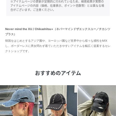
※アイテムページの更新が定期的に行われているため、検索結果が実際の
アイテムページの内容（価格、在庫表示、ポイント倍数等）とは異なる場
合がございます。ご注意ください。
Never mind the XU / Chikashitsu+（ネバーマインドザエックスユー／チカシツ
プラス）
韓国をはじめとするアジア圏や、ヨーロッパ圏など世界中から様々な感性をMIX
し、ボーダーレスに男女問わず着ていただきやすいアイテムを幅広く提案するセレ
クトショップです。
おすすめのアイテム