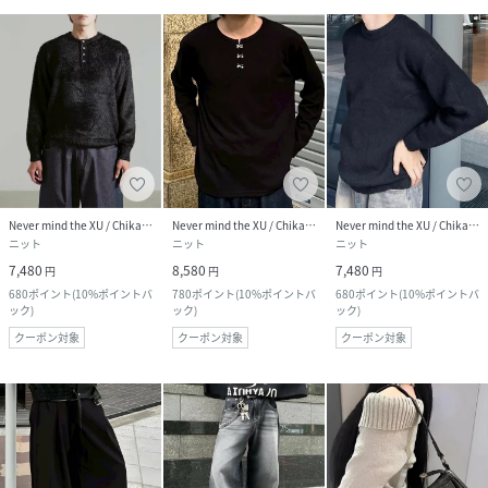
Never mind the XU / Chikashitsu+
Never mind the XU / Chikashitsu+
Never mind the XU / Chikashitsu+
ニット
ニット
ニット
7,480
8,580
7,480
円
円
円
680
ポイント
(
10%ポイントバ
780
ポイント
(
10%ポイントバ
680
ポイント
(
10%ポイントバ
ック
)
ック
)
ック
)
クーポン対象
クーポン対象
クーポン対象