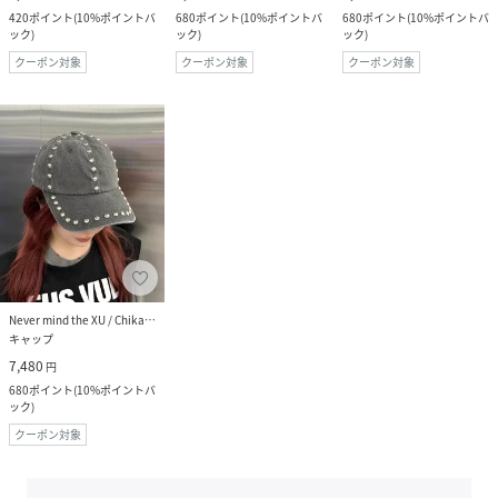
420
ポイント
(
10%ポイントバ
680
ポイント
(
10%ポイントバ
680
ポイント
(
10%ポイントバ
ック
)
ック
)
ック
)
クーポン対象
クーポン対象
クーポン対象
Never mind the XU / Chikashitsu+
キャップ
7,480
円
680
ポイント
(
10%ポイントバ
ック
)
クーポン対象