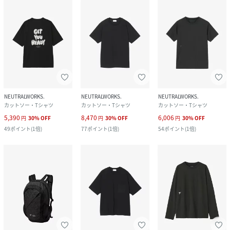
NEUTRALWORKS.
NEUTRALWORKS.
NEUTRALWORKS.
カットソー・Tシャツ
カットソー・Tシャツ
カットソー・Tシャツ
5,390
8,470
6,006
円
30
%
OFF
円
30
%
OFF
円
30
%
OFF
49
ポイント
(
1倍
)
77
ポイント
(
1倍
)
54
ポイント
(
1倍
)