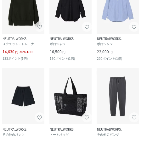
NEUTRALWORKS.
NEUTRALWORKS.
NEUTRALWORKS.
スウェット・トレーナー
ポロシャツ
ポロシャツ
14,630
16,500
22,000
円
30
%
OFF
円
円
133
ポイント
(
1倍
)
150
ポイント
(
1倍
)
200
ポイント
(
1倍
)
NEUTRALWORKS.
NEUTRALWORKS.
NEUTRALWORKS.
その他のパンツ
トートバッグ
その他のパンツ