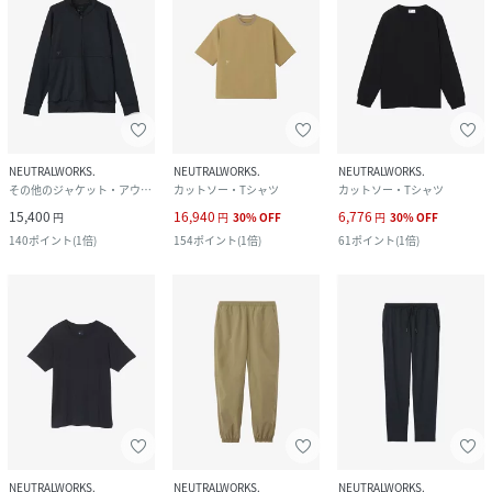
NEUTRALWORKS.
NEUTRALWORKS.
NEUTRALWORKS.
その他のジャケット・アウター
カットソー・Tシャツ
カットソー・Tシャツ
15,400
16,940
6,776
円
円
30
%
OFF
円
30
%
OFF
140
ポイント
(
1倍
)
154
ポイント
(
1倍
)
61
ポイント
(
1倍
)
NEUTRALWORKS.
NEUTRALWORKS.
NEUTRALWORKS.