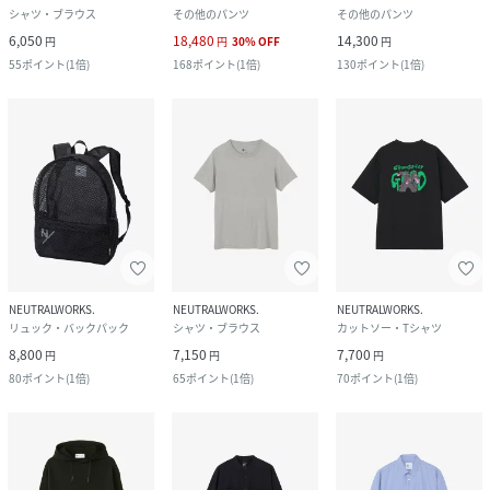
シャツ・ブラウス
その他のパンツ
その他のパンツ
6,050
18,480
14,300
円
円
30
%
OFF
円
55
ポイント
(
1倍
)
168
ポイント
(
1倍
)
130
ポイント
(
1倍
)
NEUTRALWORKS.
NEUTRALWORKS.
NEUTRALWORKS.
リュック・バックパック
シャツ・ブラウス
カットソー・Tシャツ
8,800
7,150
7,700
円
円
円
80
ポイント
(
1倍
)
65
ポイント
(
1倍
)
70
ポイント
(
1倍
)