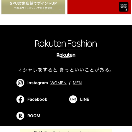
Instagram
WOMEN
/
MEN
Facebook
LINE
ROOM