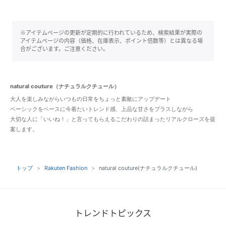
※アイテムページの更新が定期的に行われているため、検索結果が実際の
アイテムページの内容（価格、在庫表示、ポイント倍数等）とは異なる場
合がございます。ご注意ください。
natural couture（ナチュラルクチュール）
大人を楽しみながらいつもの日常をちょっと素敵にアップデート
ベーシックをベースに今着たいトレンド感、上品な甘さをプラスしながら
大切な人に「いいね！」と言ってもらえるこだわりの詰まったリアルクローズを提
案します。
トップ
Rakuten Fashion
natural couture(ナチュラルクチュール)
トレンドトピックス