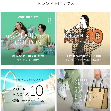
トレンドトピックス