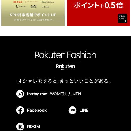
Instagram
WOMEN
/
MEN
Facebook
LINE
ROOM