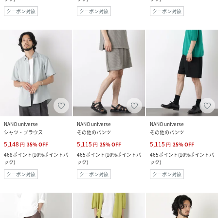
クーポン対象
クーポン対象
クーポン対象
NANO universe
NANO universe
NANO universe
シャツ・ブラウス
その他のパンツ
その他のパンツ
5,148
5,115
5,115
円
35
%
OFF
円
25
%
OFF
円
25
%
OFF
468
ポイント
(
10%ポイントバ
465
ポイント
(
10%ポイントバ
465
ポイント
(
10%ポイントバ
ック
)
ック
)
ック
)
クーポン対象
クーポン対象
クーポン対象