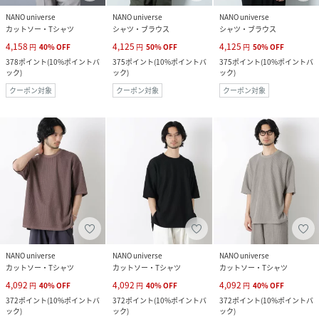
NANO universe
NANO universe
NANO universe
カットソー・Tシャツ
シャツ・ブラウス
シャツ・ブラウス
4,158
4,125
4,125
円
40
%
OFF
円
50
%
OFF
円
50
%
OFF
378
ポイント
(
10%ポイントバ
375
ポイント
(
10%ポイントバ
375
ポイント
(
10%ポイントバ
ック
)
ック
)
ック
)
クーポン対象
クーポン対象
クーポン対象
NANO universe
NANO universe
NANO universe
カットソー・Tシャツ
カットソー・Tシャツ
カットソー・Tシャツ
4,092
4,092
4,092
円
40
%
OFF
円
40
%
OFF
円
40
%
OFF
372
ポイント
(
10%ポイントバ
372
ポイント
(
10%ポイントバ
372
ポイント
(
10%ポイントバ
ック
)
ック
)
ック
)