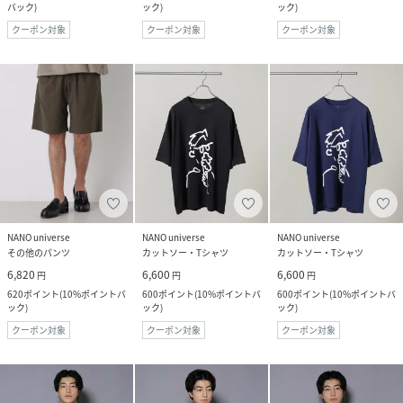
バック
)
ック
)
ック
)
クーポン対象
クーポン対象
クーポン対象
NANO universe
NANO universe
NANO universe
その他のパンツ
カットソー・Tシャツ
カットソー・Tシャツ
6,820
6,600
6,600
円
円
円
620
ポイント
(
10%ポイントバ
600
ポイント
(
10%ポイントバ
600
ポイント
(
10%ポイントバ
ック
)
ック
)
ック
)
クーポン対象
クーポン対象
クーポン対象