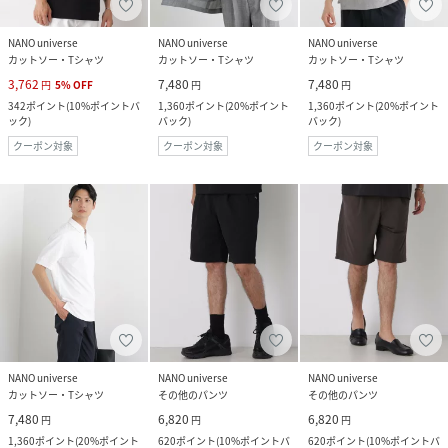
NANO universe
NANO universe
NANO universe
カットソー・Tシャツ
カットソー・Tシャツ
カットソー・Tシャツ
3,762
7,480
7,480
円
5
%
OFF
円
円
342
ポイント
(
10%ポイントバ
1,360
ポイント
(
20%ポイント
1,360
ポイント
(
20%ポイント
ック
)
バック
)
バック
)
クーポン対象
クーポン対象
クーポン対象
NANO universe
NANO universe
NANO universe
カットソー・Tシャツ
その他のパンツ
その他のパンツ
7,480
6,820
6,820
円
円
円
1,360
ポイント
(
20%ポイント
620
ポイント
(
10%ポイントバ
620
ポイント
(
10%ポイントバ