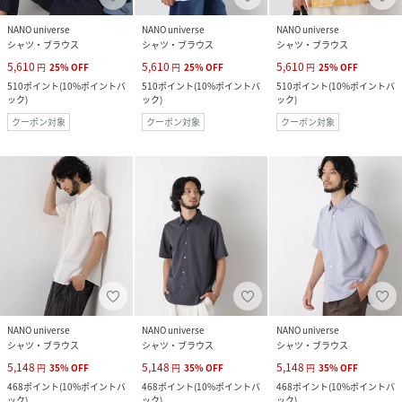
NANO universe
NANO universe
NANO universe
シャツ・ブラウス
シャツ・ブラウス
シャツ・ブラウス
5,610
5,610
5,610
円
25
%
OFF
円
25
%
OFF
円
25
%
OFF
510
ポイント
(
10%ポイントバ
510
ポイント
(
10%ポイントバ
510
ポイント
(
10%ポイントバ
ック
)
ック
)
ック
)
クーポン対象
クーポン対象
クーポン対象
NANO universe
NANO universe
NANO universe
シャツ・ブラウス
シャツ・ブラウス
シャツ・ブラウス
5,148
5,148
5,148
円
35
%
OFF
円
35
%
OFF
円
35
%
OFF
468
ポイント
(
10%ポイントバ
468
ポイント
(
10%ポイントバ
468
ポイント
(
10%ポイントバ
ック
)
ック
)
ック
)