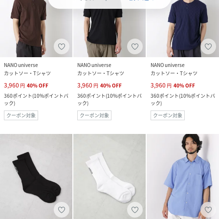
NANO universe
NANO universe
NANO universe
カットソー・Tシャツ
カットソー・Tシャツ
カットソー・Tシャツ
3,960
3,960
3,960
円
40
%
OFF
円
40
%
OFF
円
40
%
OFF
360
ポイント
(
10%ポイントバ
360
ポイント
(
10%ポイントバ
360
ポイント
(
10%ポイントバ
ック
)
ック
)
ック
)
クーポン対象
クーポン対象
クーポン対象