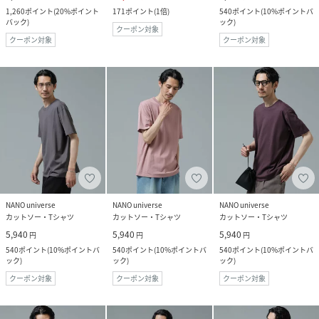
1,260
ポイント
(
20%ポイント
171
ポイント
(
1倍
)
540
ポイント
(
10%ポイントバ
バック
)
ック
)
クーポン対象
クーポン対象
クーポン対象
NANO universe
NANO universe
NANO universe
カットソー・Tシャツ
カットソー・Tシャツ
カットソー・Tシャツ
5,940
5,940
5,940
円
円
円
540
ポイント
(
10%ポイントバ
540
ポイント
(
10%ポイントバ
540
ポイント
(
10%ポイントバ
ック
)
ック
)
ック
)
クーポン対象
クーポン対象
クーポン対象