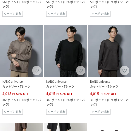
560
ポイント
(
10%ポイントバ
560
ポイント
(
10%ポイントバ
560
ポイント
(
10%ポイントバ
ック
)
ック
)
ック
)
クーポン対象
クーポン対象
クーポン対象
NANO universe
NANO universe
NANO universe
カットソー・Tシャツ
カットソー・Tシャツ
カットソー・Tシャツ
4,015
4,015
4,015
円
50
%
OFF
円
50
%
OFF
円
50
%
OFF
365
ポイント
(
10%ポイントバ
365
ポイント
(
10%ポイントバ
365
ポイント
(
10%ポイントバ
ック
)
ック
)
ック
)
クーポン対象
クーポン対象
クーポン対象