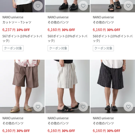
NANO universe
NANO universe
NANO universe
カットソー・Tシャツ
その他のパンツ
その他のパンツ
6,237
6,160
6,160
円
10
%
OFF
円
30
%
OFF
円
30
%
OFF
567
ポイント
(
10%ポイントバ
560
ポイント
(
10%ポイントバ
560
ポイント
(
10%ポイントバ
ック
)
ック
)
ック
)
クーポン対象
クーポン対象
クーポン対象
NANO universe
NANO universe
NANO universe
その他のパンツ
その他のパンツ
その他のパンツ
6,160
6,160
6,160
円
30
%
OFF
円
30
%
OFF
円
30
%
OFF