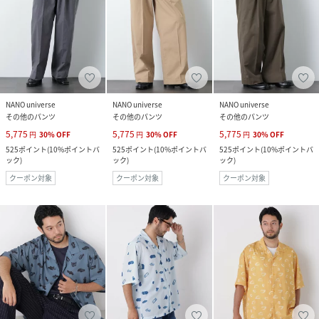
NANO universe
NANO universe
NANO universe
その他のパンツ
その他のパンツ
その他のパンツ
5,775
5,775
5,775
円
30
%
OFF
円
30
%
OFF
円
30
%
OFF
525
ポイント
(
10%ポイントバ
525
ポイント
(
10%ポイントバ
525
ポイント
(
10%ポイントバ
ック
)
ック
)
ック
)
クーポン対象
クーポン対象
クーポン対象