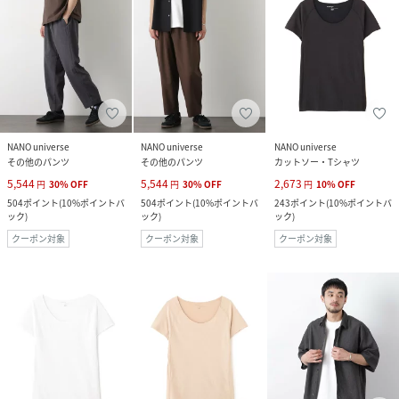
NANO universe
NANO universe
NANO universe
その他のパンツ
その他のパンツ
カットソー・Tシャツ
5,544
5,544
2,673
円
30
%
OFF
円
30
%
OFF
円
10
%
OFF
504
ポイント
(
10%ポイントバ
504
ポイント
(
10%ポイントバ
243
ポイント
(
10%ポイントバ
ック
)
ック
)
ック
)
クーポン対象
クーポン対象
クーポン対象