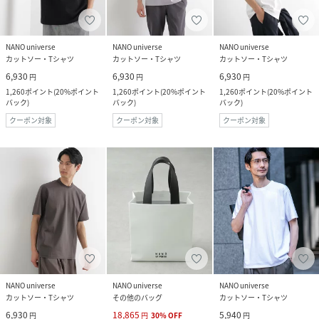
NANO universe
NANO universe
NANO universe
カットソー・Tシャツ
カットソー・Tシャツ
カットソー・Tシャツ
6,930
6,930
6,930
円
円
円
1,260
ポイント
(
20%ポイント
1,260
ポイント
(
20%ポイント
1,260
ポイント
(
20%ポイント
バック
)
バック
)
バック
)
クーポン対象
クーポン対象
クーポン対象
NANO universe
NANO universe
NANO universe
カットソー・Tシャツ
その他のバッグ
カットソー・Tシャツ
6,930
18,865
5,940
円
円
30
%
OFF
円