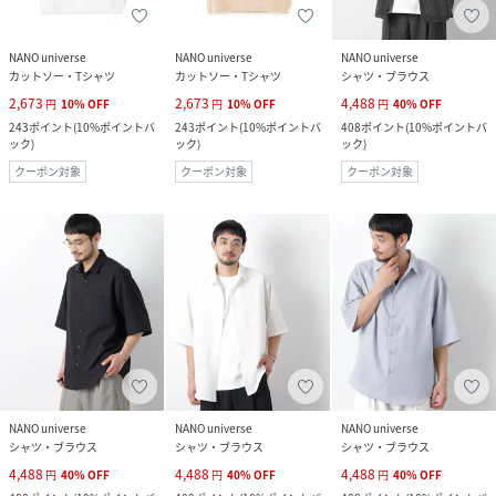
NANO universe
NANO universe
NANO universe
カットソー・Tシャツ
カットソー・Tシャツ
シャツ・ブラウス
2,673
2,673
4,488
円
10
%
OFF
円
10
%
OFF
円
40
%
OFF
243
ポイント
(
10%ポイントバ
243
ポイント
(
10%ポイントバ
408
ポイント
(
10%ポイントバ
ック
)
ック
)
ック
)
クーポン対象
クーポン対象
クーポン対象
NANO universe
NANO universe
NANO universe
シャツ・ブラウス
シャツ・ブラウス
シャツ・ブラウス
4,488
4,488
4,488
円
40
%
OFF
円
40
%
OFF
円
40
%
OFF