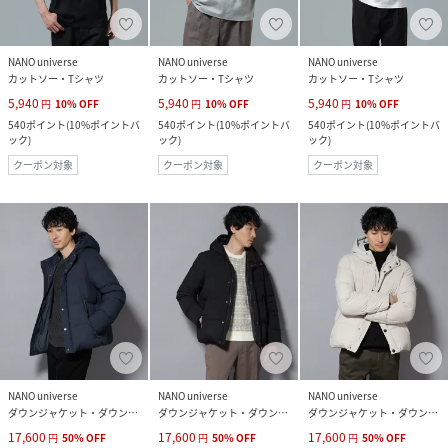
NANO universe
NANO universe
NANO universe
カットソー・Tシャツ
カットソー・Tシャツ
カットソー・Tシャツ
5,940
5,940
5,940
円
10
%
OFF
円
10
%
OFF
円
10
%
OFF
540
ポイント
(
10%ポイントバ
540
ポイント
(
10%ポイントバ
540
ポイント
(
10%ポイントバ
ック
)
ック
)
ック
)
クーポン対象
クーポン対象
クーポン対象
NANO universe
NANO universe
NANO universe
ダウンジャケット・ダウンベスト
ダウンジャケット・ダウンベスト
ダウンジャケット・ダウンベスト
17,600
17,600
17,600
円
50
%
OFF
円
50
%
OFF
円
50
%
OFF