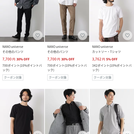
NANO universe
NANO universe
NANO universe
その他のパンツ
その他のパンツ
カットソー・Tシャツ
7,700
7,700
3,762
円
30
%
OFF
円
30
%
OFF
円
5
%
OFF
700
ポイント
(
10%ポイントバ
700
ポイント
(
10%ポイントバ
342
ポイント
(
10%ポイントバ
ック
)
ック
)
ック
)
クーポン対象
クーポン対象
クーポン対象