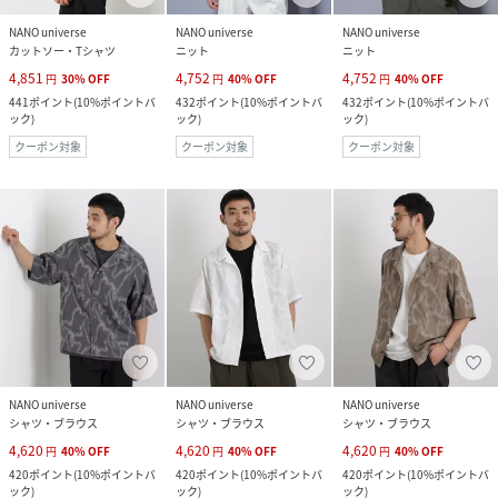
NANO universe
NANO universe
NANO universe
カットソー・Tシャツ
ニット
ニット
4,851
4,752
4,752
円
30
%
OFF
円
40
%
OFF
円
40
%
OFF
441
ポイント
(
10%ポイントバ
432
ポイント
(
10%ポイントバ
432
ポイント
(
10%ポイントバ
ック
)
ック
)
ック
)
クーポン対象
クーポン対象
クーポン対象
NANO universe
NANO universe
NANO universe
シャツ・ブラウス
シャツ・ブラウス
シャツ・ブラウス
4,620
4,620
4,620
円
40
%
OFF
円
40
%
OFF
円
40
%
OFF
420
ポイント
(
10%ポイントバ
420
ポイント
(
10%ポイントバ
420
ポイント
(
10%ポイントバ
ック
)
ック
)
ック
)