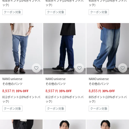
408
ポイント
(
10%ポイントバ
408
ポイント
(
10%ポイントバ
408
ポイント
(
10%ポイントバ
ック
)
ック
)
ック
)
クーポン対象
クーポン対象
クーポン対象
NANO universe
NANO universe
NANO universe
その他のパンツ
その他のパンツ
その他のパンツ
8,937
8,937
8,855
円
35
%
OFF
円
35
%
OFF
円
30
%
OFF
812
ポイント
(
10%ポイントバ
812
ポイント
(
10%ポイントバ
805
ポイント
(
10%ポイントバ
ック
)
ック
)
ック
)
クーポン対象
クーポン対象
クーポン対象