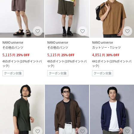
NANO universe
NANO universe
NANO universe
その他のパンツ
その他のパンツ
カットソー・Tシャツ
5,115
5,115
4,851
円
25
%
OFF
円
25
%
OFF
円
30
%
OFF
465
ポイント
(
10%ポイントバ
465
ポイント
(
10%ポイントバ
441
ポイント
(
10%ポイントバ
ック
)
ック
)
ック
)
クーポン対象
クーポン対象
クーポン対象