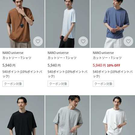
NANO universe
NANO universe
NANO universe
カットソー・Tシャツ
カットソー・Tシャツ
カットソー・Tシャツ
5,940
5,940
5,940
円
円
円
10
%
OFF
540
ポイント
(
10%ポイントバ
540
ポイント
(
10%ポイントバ
540
ポイント
(
10%ポイントバ
ック
)
ック
)
ック
)
クーポン対象
クーポン対象
クーポン対象