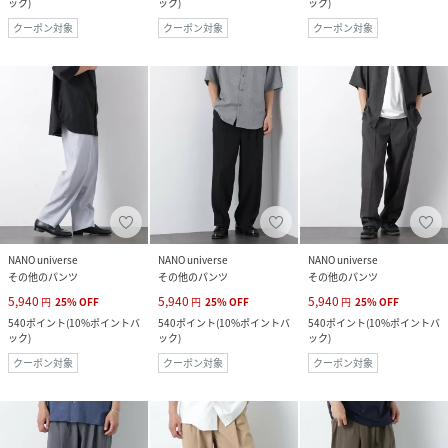
ック
)
ック
)
ック
)
クーポン対象
クーポン対象
クーポン対象
NANO universe
NANO universe
NANO universe
その他のパンツ
その他のパンツ
その他のパンツ
5,940
5,940
5,940
円
25
%
OFF
円
25
%
OFF
円
25
%
OFF
540
ポイント
(
10%ポイントバ
540
ポイント
(
10%ポイントバ
540
ポイント
(
10%ポイントバ
ック
)
ック
)
ック
)
クーポン対象
クーポン対象
クーポン対象