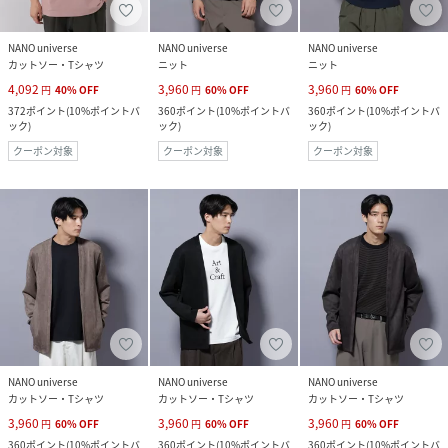
NANO universe
NANO universe
NANO universe
カットソー・Tシャツ
ニット
ニット
4,092
3,960
3,960
円
40
%
OFF
円
60
%
OFF
円
60
%
OFF
372
ポイント
(
10%ポイントバ
360
ポイント
(
10%ポイントバ
360
ポイント
(
10%ポイントバ
ック
)
ック
)
ック
)
クーポン対象
クーポン対象
クーポン対象
NANO universe
NANO universe
NANO universe
カットソー・Tシャツ
カットソー・Tシャツ
カットソー・Tシャツ
3,960
3,960
3,960
円
60
%
OFF
円
60
%
OFF
円
60
%
OFF
360
ポイント
(
10%ポイントバ
360
ポイント
(
10%ポイントバ
360
ポイント
(
10%ポイントバ