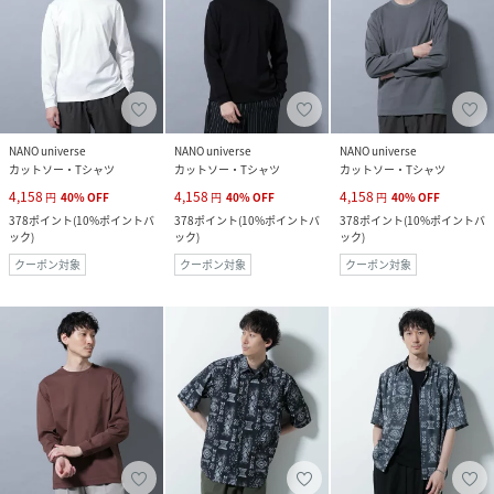
NANO universe
NANO universe
NANO universe
カットソー・Tシャツ
カットソー・Tシャツ
カットソー・Tシャツ
4,158
4,158
4,158
円
40
%
OFF
円
40
%
OFF
円
40
%
OFF
378
ポイント
(
10%ポイントバ
378
ポイント
(
10%ポイントバ
378
ポイント
(
10%ポイントバ
ック
)
ック
)
ック
)
クーポン対象
クーポン対象
クーポン対象