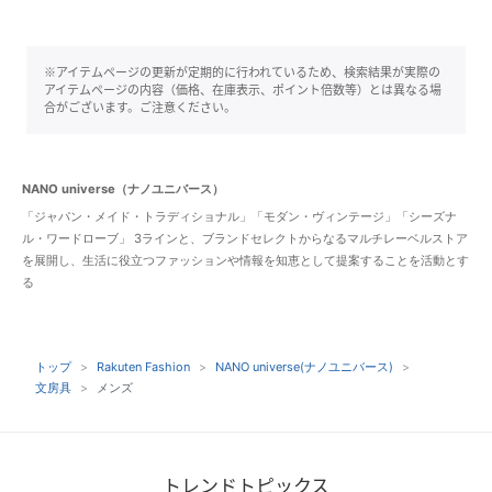
※アイテムページの更新が定期的に行われているため、検索結果が実際の
アイテムページの内容（価格、在庫表示、ポイント倍数等）とは異なる場
合がございます。ご注意ください。
NANO universe（ナノユニバース）
「ジャパン・メイド・トラディショナル」「モダン・ヴィンテージ」「シーズナ
ル・ワードローブ」 3ラインと、ブランドセレクトからなるマルチレーベルストア
を展開し、生活に役立つファッションや情報を知恵として提案することを活動とす
る
トップ
Rakuten Fashion
NANO universe(ナノユニバース)
文房具
メンズ
トレンドトピックス