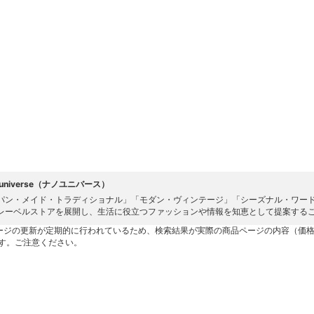
 universe（ナノユニバース）
パン・メイド・トラディショナル」「モダン・ヴィンテージ」「シーズナル・ワード
レーベルストアを展開し、生活に役立つファッションや情報を知恵として提案する
ージの更新が定期的に行われているため、検索結果が実際の商品ページの内容（価
す。ご注意ください。