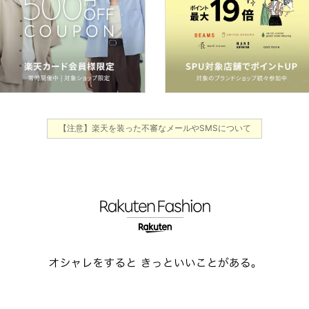
【注意】楽天を装った不審なメールやSMSについて