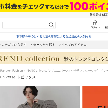
新規登録＆回答
熊本県を中心とする地震の影響による配送遅延のお知らせ
カテゴリから探す
セールから探す
すべてのアイテム
Rakuten Fashion
NANO universe(ナノユニバース)
帽子
ハンチング・ベレ
 universe トピックス