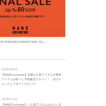
PRING&SUMMER FINAL SALE 開催中！
2026/08/05
【NANO universe】定番の人気アイテムや新作
アイテムが続々と予約販売スタート！ ぜひチ
ェックしてみてください◎
2026/07/25
【NANO universe】＼人気アイテムがさらに大