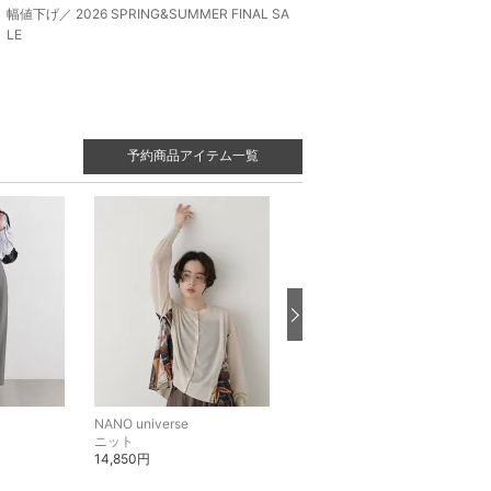
幅値下げ／ 2026 SPRING&SUMMER FINAL SA
LE
予約商品アイテム一覧
NANO universe
NANO universe
ニット
ニット
14,850円
9,680円