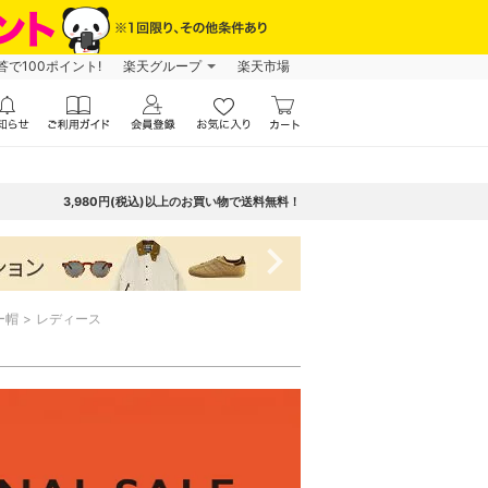
で100ポイント!
楽天グループ
楽天市場
3,980円(税込)以上のお買い物で送料無料！
navigate_next
ー帽
レディース