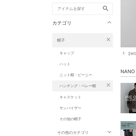
search
カテゴリ
close
帽子
navigate_next
キャップ
【WOM
ハット
NANO
ニット帽・ビーニー
close
ハンチング・ベレー帽
キャスケット
サンバイザー
その他の帽子
その他のカテゴリ