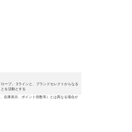
ローブ」 3ラインと、ブランドセレクトからなる
ことを活動とする
格、在庫表示、ポイント倍数等）とは異なる場合が