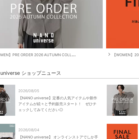
navigate_next
EN】PRE ORDER 2026 AUTUMN COLLECTION
【WOMEN】2026 S
 universe ショップニュース
2026/08/05
【NANO universe】定番の人気アイテムや新作
アイテムが続々と予約販売スタート！ ぜひチ
ェックしてみてください◎
2026/08/04
【NANO universe】 オンラインストアでしか手