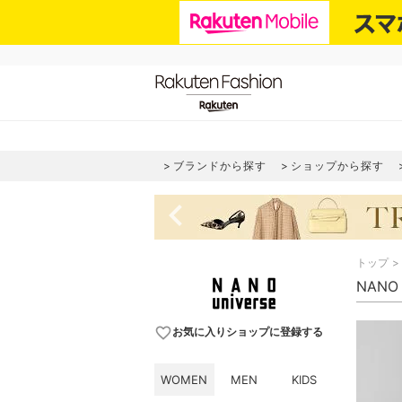
ブランドから探す
ショップから探す
navigate_before
トップ
NANO
favorite_border
お気に入りショップに登録する
WOMEN
MEN
KIDS