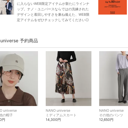
に入らないWEB限定アイテムが新たにラインナ
ップ。ナノ・ユニバースならではの洗練された
デザインと着回しやすさを兼ね備えた、WEB限
定アイテムをぜひチェックしてみてください◎
 universe 予約商品
 universe
NANO universe
NANO universe
他の帽子
ミディアムスカート
その他のパンツ
20円
14,300円
12,650円