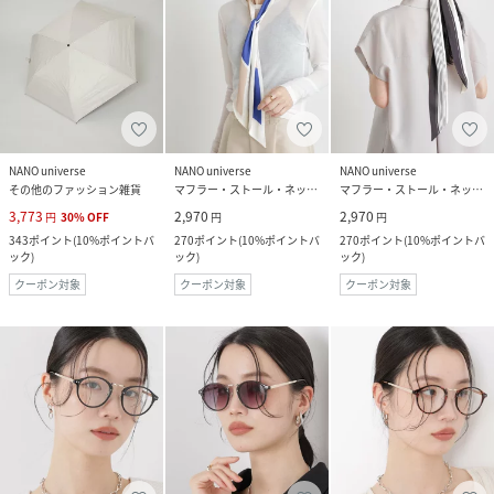
NANO universe
NANO universe
NANO universe
その他のファッション雑貨
マフラー・ストール・ネックウォーマー
マフラー・ストール・ネックウォーマー
3,773
2,970
2,970
円
30
%
OFF
円
円
343
ポイント
(
10%ポイントバ
270
ポイント
(
10%ポイントバ
270
ポイント
(
10%ポイントバ
ック
)
ック
)
ック
)
クーポン対象
クーポン対象
クーポン対象