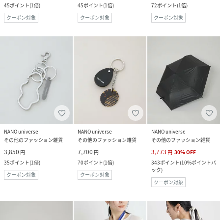
45
ポイント
(
1倍
)
45
ポイント
(
1倍
)
72
ポイント
(
1倍
)
クーポン対象
クーポン対象
クーポン対象
NANO universe
NANO universe
NANO universe
その他のファッション雑貨
その他のファッション雑貨
その他のファッション雑貨
3,850
7,700
3,773
円
円
円
30
%
OFF
35
ポイント
(
1倍
)
70
ポイント
(
1倍
)
343
ポイント
(
10%ポイントバ
ック
)
クーポン対象
クーポン対象
クーポン対象