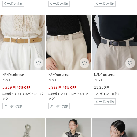
クーポン対象
クーポン対象
クーポン対象
NANO universe
NANO universe
NANO universe
ベルト
ベルト
ベルト
5,929
5,929
13,200
円
45
%
OFF
円
45
%
OFF
円
539
ポイント
(
10%ポイントバ
539
ポイント
(
10%ポイントバ
120
ポイント
(
1倍
)
ック
)
ック
)
クーポン対象
クーポン対象
クーポン対象