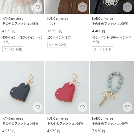
NANO universe
NANO universe
NANO universe
その他のファッション雑貨
ベルト
その他のファッション雑貨
4,950
16,500
4,400
円
円
円
450
ポイント
(
10%ポイントバ
150
ポイント
(
1倍
)
400
ポイント
(
10%ポイントバ
ック
)
ック
)
クーポン対象
クーポン対象
クーポン対象
NANO universe
NANO universe
NANO universe
その他のファッション雑貨
その他のファッション雑貨
その他のファッション雑貨
4,950
4,950
7,920
円
円
円