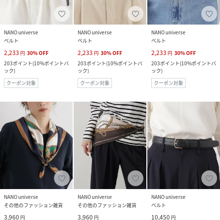
NANO universe
NANO universe
NANO universe
ベルト
ベルト
ベルト
2,233
2,233
2,233
円
30
%
OFF
円
30
%
OFF
円
30
%
OFF
203
ポイント
(
10%ポイントバ
203
ポイント
(
10%ポイントバ
203
ポイント
(
10%ポイントバ
ック
)
ック
)
ック
)
クーポン対象
クーポン対象
クーポン対象
NANO universe
NANO universe
NANO universe
その他のファッション雑貨
その他のファッション雑貨
ベルト
3,960
3,960
10,450
円
円
円