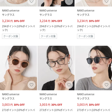
NANO universe
NANO universe
NANO universe
サングラス
サングラス
サングラス
3,234
3,234
3,234
円
30
%
OFF
円
30
%
OFF
円
30
%
OFF
294
ポイント
(
10%ポイントバ
294
ポイント
(
10%ポイントバ
294
ポイント
(
10%ポイントバ
ック
)
ック
)
ック
)
クーポン対象
クーポン対象
クーポン対象
NANO universe
NANO universe
NANO universe
サングラス
サングラス
サングラス
3,003
3,003
3,003
円
30
%
OFF
円
30
%
OFF
円
30
%
OFF
273
ポイント
(
10%ポイントバ
273
ポイント
(
10%ポイントバ
273
ポイント
(
10%ポイントバ