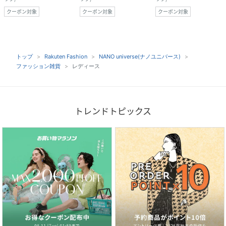
クーポン対象
クーポン対象
クーポン対象
トップ
Rakuten Fashion
NANO universe(ナノユニバース)
ファッション雑貨
レディース
トレンドトピックス