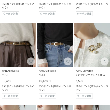
360
ポイント
(
10%ポイントバ
360
ポイント
(
10%ポイントバ
950
ポイント
(
10%ポイントバ
ック
)
ック
)
ック
)
クーポン対象
クーポン対象
クーポン対象
NANO universe
NANO universe
NANO universe
ベルト
ベルト
その他のファッション雑貨
10,450
10,450
5,500
円
円
円
950
ポイント
(
10%ポイントバ
950
ポイント
(
10%ポイントバ
500
ポイント
(
10%ポイントバ
ック
)
ック
)
ック
)
クーポン対象
クーポン対象
クーポン対象