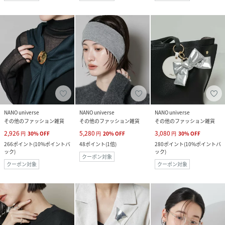
NANO universe
NANO universe
NANO universe
その他のファッション雑貨
その他のファッション雑貨
その他のファッション雑貨
2,926
5,280
3,080
円
30
%
OFF
円
20
%
OFF
円
30
%
OFF
266
ポイント
(
10%ポイントバ
48
ポイント
(
1倍
)
280
ポイント
(
10%ポイントバ
ック
)
ック
)
クーポン対象
クーポン対象
クーポン対象