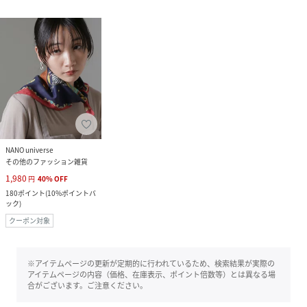
NANO universe
その他のファッション雑貨
1,980
円
40
%
OFF
180
ポイント
(
10%ポイントバ
ック
)
クーポン対象
※アイテムページの更新が定期的に行われているため、検索結果が実際の
アイテムページの内容（価格、在庫表示、ポイント倍数等）とは異なる場
合がございます。ご注意ください。