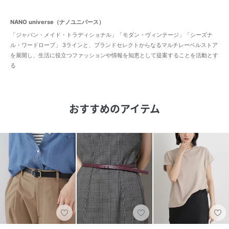
NANO universe（ナノユニバース）
「ジャパン・メイド・トラディショナル」「モダン・ヴィンテージ」「シーズナ
ル・ワードローブ」 3ラインと、ブランドセレクトからなるマルチレーベルストア
を展開し、生活に役立つファッションや情報を知恵として提案することを活動とす
る
おすすめのアイテム