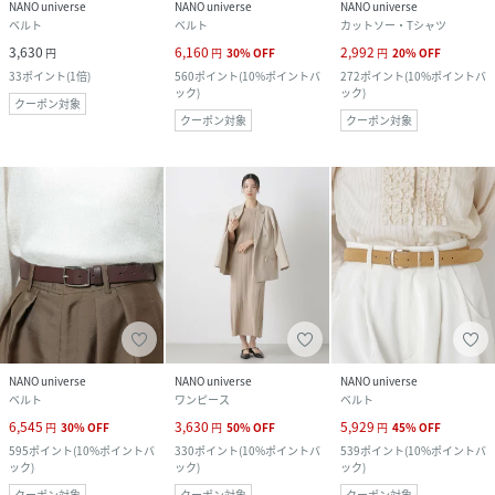
NANO universe
NANO universe
NANO universe
ベルト
ベルト
カットソー・Tシャツ
3,630
6,160
2,992
円
円
30
%
OFF
円
20
%
OFF
33
ポイント
(
1倍
)
560
ポイント
(
10%ポイントバ
272
ポイント
(
10%ポイントバ
ック
)
ック
)
クーポン対象
クーポン対象
クーポン対象
NANO universe
NANO universe
NANO universe
ベルト
ワンピース
ベルト
6,545
3,630
5,929
円
30
%
OFF
円
50
%
OFF
円
45
%
OFF
595
ポイント
(
10%ポイントバ
330
ポイント
(
10%ポイントバ
539
ポイント
(
10%ポイントバ
ック
)
ック
)
ック
)
クーポン対象
クーポン対象
クーポン対象