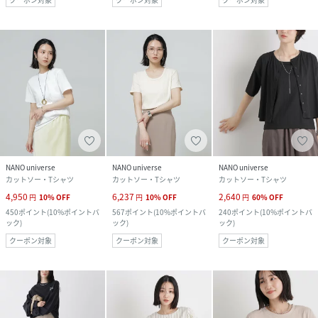
NANO universe
NANO universe
NANO universe
カットソー・Tシャツ
カットソー・Tシャツ
カットソー・Tシャツ
4,950
6,237
2,640
円
10
%
OFF
円
10
%
OFF
円
60
%
OFF
450
ポイント
(
10%ポイントバ
567
ポイント
(
10%ポイントバ
240
ポイント
(
10%ポイントバ
ック
)
ック
)
ック
)
クーポン対象
クーポン対象
クーポン対象