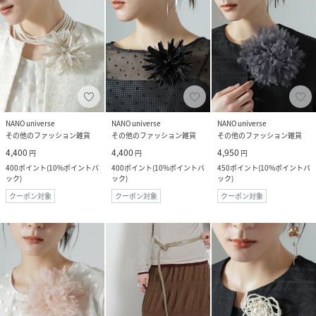
NANO universe
NANO universe
NANO universe
その他のファッション雑貨
その他のファッション雑貨
その他のファッション雑貨
4,400
4,400
4,950
円
円
円
400
ポイント
(
10%ポイントバ
400
ポイント
(
10%ポイントバ
450
ポイント
(
10%ポイントバ
ック
)
ック
)
ック
)
クーポン対象
クーポン対象
クーポン対象