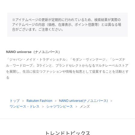
※アイテムページの更新が定期的に行われているため、検索結果が実際の
アイテムページの内容（価格、在庫表示、ポイント倍数等）とは異なる場
合がございます。ご注意ください。
NANO universe（ナノユニバース）
「ジャパン・メイド・トラディショナル」「モダン・ヴィンテージ」「シーズナ
ル・ワードローブ」 3ラインと、ブランドセレクトからなるマルチレーベルストア
を展開し、生活に役立つファッションや情報を知恵として提案することを活動とす
る
トップ
Rakuten Fashion
NANO universe(ナノユニバース)
ワンピース・ドレス
シャツワンピース
メンズ
トレンドトピックス