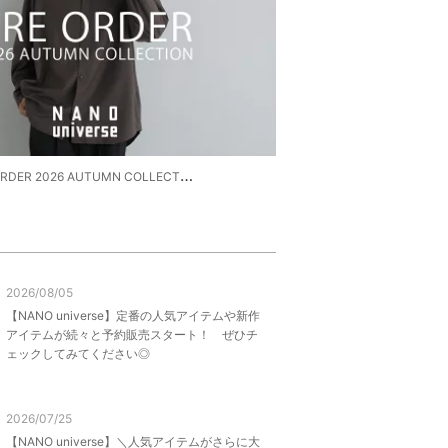
DER 2026 AUTUMN COLLECTION
2026/08/05
【NANO universe】定番の人気アイテムや新作
アイテムが続々と予約販売スタート！ ぜひチ
ェックしてみてください◎
2026/07/25
【NANO universe】＼人気アイテムがさらに大