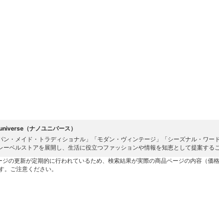
 universe（ナノユニバース）
パン・メイド・トラディショナル」「モダン・ヴィンテージ」「シーズナル・ワード
レーベルストアを展開し、生活に役立つファッションや情報を知恵として提案する
ージの更新が定期的に行われているため、検索結果が実際の商品ページの内容（価
す。ご注意ください。