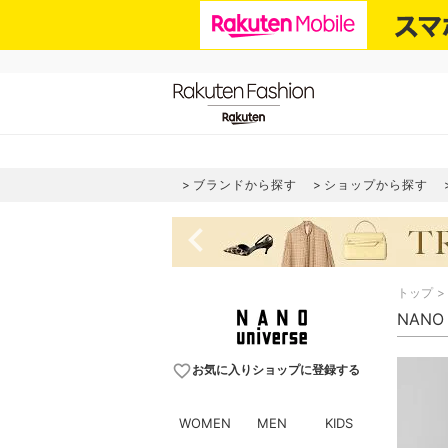
ブランドから探す
ショップから探す
navigate_before
トップ
NANO
favorite_border
お気に入りショップに登録する
WOMEN
MEN
KIDS