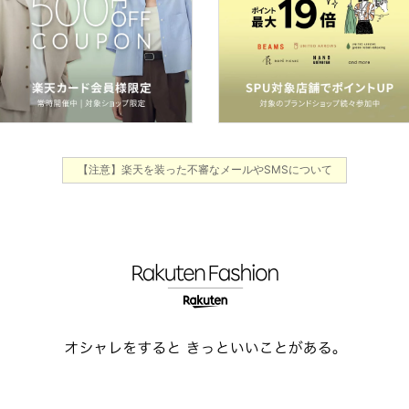
【注意】楽天を装った不審なメールやSMSについて