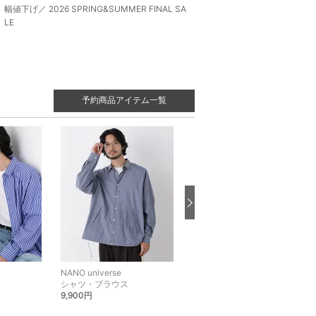
幅値下げ／ 2026 SPRING&SUMMER FINAL SA
LE
予約商品アイテム一覧
NANO universe
NANO universe
シャツ・ブラウス
ニット
9,900円
9,900円