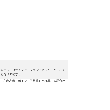
ローブ」 3ラインと、ブランドセレクトからなる
ことを活動とする
格、在庫表示、ポイント倍数等）とは異なる場合が