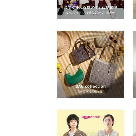
品
文房具
ペット用品
福袋・ギフト・その他