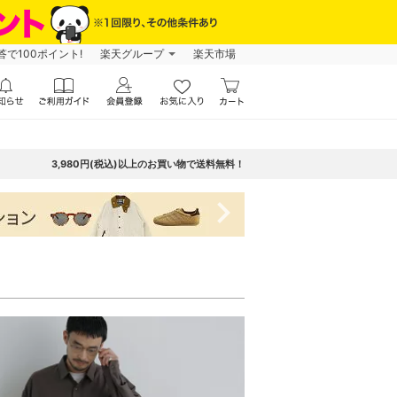
で100ポイント!
楽天グループ
楽天市場
3,980円(税込)以上のお買い物で送料無料！
navigate_next