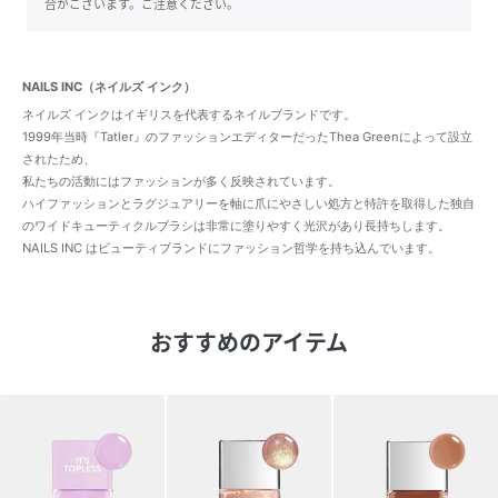
合がございます。ご注意ください。
NAILS INC（ネイルズ インク）
ネイルズ インクはイギリスを代表するネイルブランドです。
1999年当時『Tatler』のファッションエディターだったThea Greenによって設立
されたため、
私たちの活動にはファッションが多く反映されています。
ハイファッションとラグジュアリーを軸に爪にやさしい処方と特許を取得した独自
のワイドキューティクルブラシは非常に塗りやすく光沢があり長持ちします。
NAILS INC はビューティブランドにファッション哲学を持ち込んでいます。
おすすめのアイテム