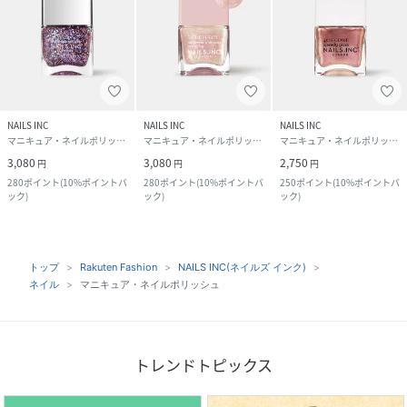
NAILS INC
NAILS INC
NAILS INC
マニキュア・ネイルポリッシュ
マニキュア・ネイルポリッシュ
マニキュア・ネイルポリッシュ
3,080
3,080
2,750
円
円
円
280
ポイント
(
10%ポイントバ
280
ポイント
(
10%ポイントバ
250
ポイント
(
10%ポイントバ
ック
)
ック
)
ック
)
トップ
Rakuten Fashion
NAILS INC(ネイルズ インク)
ネイル
マニキュア・ネイルポリッシュ
トレンドトピックス