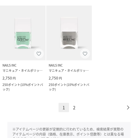
NAILS INC
NAILS INC
マニキュア・ネイルポリッシュ
マニキュア・ネイルポリッシュ
2,750
2,750
円
円
250
ポイント
(
10%ポイントバ
250
ポイント
(
10%ポイントバ
ック
)
ック
)
1
2
※アイテムページの更新が定期的に行われているため、検索結果が実際の
アイテムページの内容（価格、在庫表示、ポイント倍数等）とは異なる場