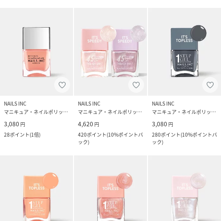
NAILS INC
NAILS INC
NAILS INC
マニキュア・ネイルポリッシュ
マニキュア・ネイルポリッシュ
マニキュア・ネイルポリッシュ
3,080
4,620
3,080
円
円
円
28
ポイント
(
1倍
)
420
ポイント
(
10%ポイントバ
280
ポイント
(
10%ポイントバ
ック
)
ック
)