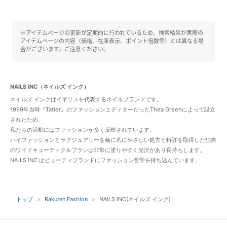
※アイテムページの更新が定期的に行われているため、検索結果が実際の
アイテムページの内容（価格、在庫表示、ポイント倍数等）とは異なる場
合がございます。ご注意ください。
NAILS INC（ネイルズ インク）
ネイルズ インクはイギリスを代表するネイルブランドです。
1999年当時『Tatler』のファッションエディターだったThea Greenによって設立
されたため、
私たちの活動にはファッションが多く反映されています。
ハイファッションとラグジュアリーを軸に爪にやさしい処方と特許を取得した独自
のワイドキューティクルブラシは非常に塗りやすく光沢があり長持ちします。
NAILS INC はビューティブランドにファッション哲学を持ち込んでいます。
トップ
Rakuten Fashion
NAILS INC(ネイルズ インク)