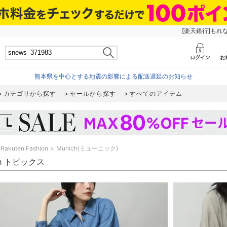
[楽天銀行]もれ
熊本県を中心とする地震の影響による配送遅延のお知らせ
カテゴリから探す
セールから探す
すべてのアイテム
Rakuten Fashion
Munich(ミューニック)
ch トピックス