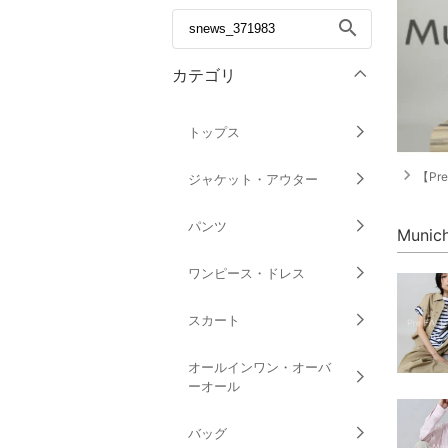
search
カテゴリ
トップス
navigate_next
【Pre 
ジャケット・アウター
パンツ
Muni
ワンピース・ドレス
スカート
オールインワン・オーバ
ーオール
バッグ