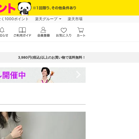
なく1000ポイント
楽天グループ
楽天市場
3,980円(税込)以上のお買い物で送料無料！
navigate_next