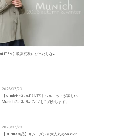
 ITEM】晩夏初秋にぴったりな新作をピックアップ。
2026/07/20
【MunichバレルPANTS】シルエットが美しい
Munichのバレルパンツをご紹介します。
2026/07/20
【DENIM商品】今シーズンも大人気のMunich