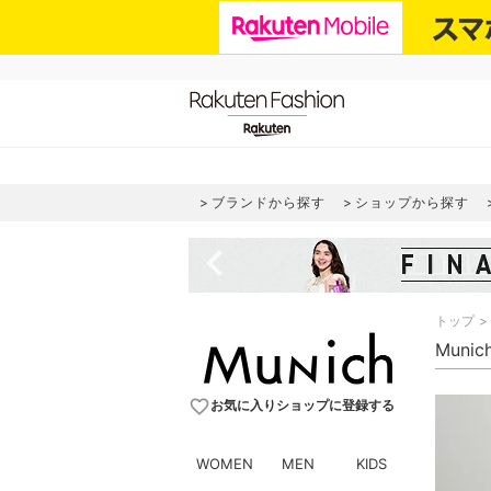
ブランドから探す
ショップから探す
navigate_before
トップ
Muni
favorite_border
お気に入りショップに登録する
WOMEN
MEN
KIDS