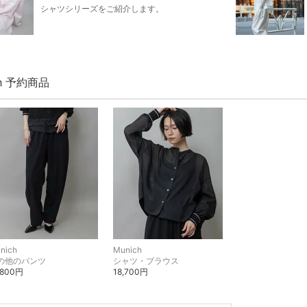
シャツシリーズをご紹介します。
ch 予約商品
nich
Munich
の他のパンツ
シャツ・ブラウス
,800円
18,700円