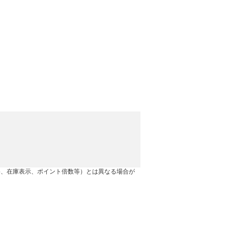
。
格、在庫表示、ポイント倍数等）とは異なる場合が