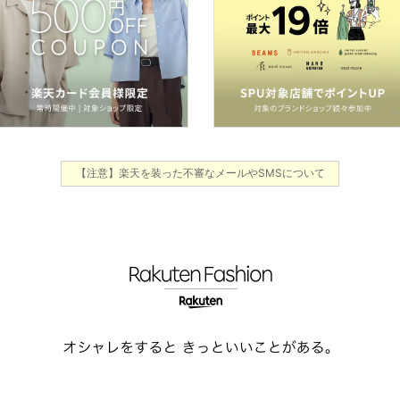
【注意】楽天を装った不審なメールやSMSについて