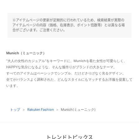
※アイテムページの更新が定期的に行われているため、検索結果が実際の
アイテムページの内容（価格、在庫表示、ポイント倍数等）とは異なる場
合がございます。ご注意ください。
Munich（ミューニック）
”大人の女性のカジュアル”をキーワードに、Munichを着た女性が可愛らしく、
HAPPYな気分になるような、そんな服作りがブランドの大きなテーマ。
すべてのアイテムはベーシックでシンプル、だけどさりげなく光るデザイン。
全てがバランスよく調和された、どんなスタイルにもマッチするお洋服を提案して
います。
トップ
Rakuten Fashion
Munich(ミューニック)
トレンドトピックス