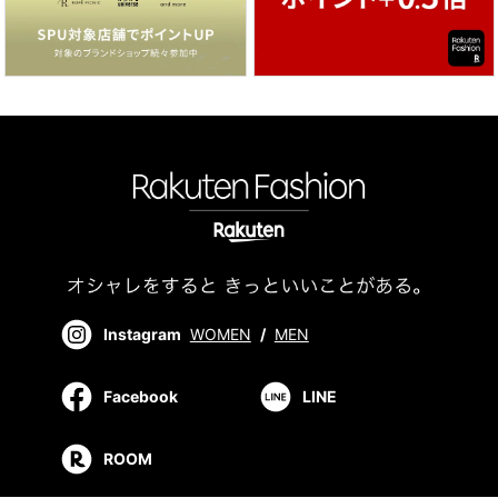
Instagram
WOMEN
/
MEN
Facebook
LINE
ROOM