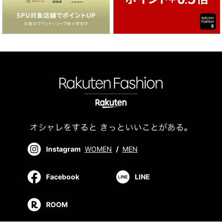
Instagram
WOMEN
/
MEN
Facebook
LINE
ROOM