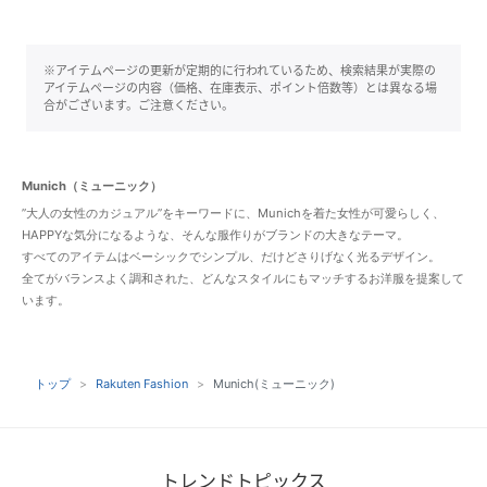
※アイテムページの更新が定期的に行われているため、検索結果が実際の
アイテムページの内容（価格、在庫表示、ポイント倍数等）とは異なる場
合がございます。ご注意ください。
Munich（ミューニック）
”大人の女性のカジュアル”をキーワードに、Munichを着た女性が可愛らしく、
HAPPYな気分になるような、そんな服作りがブランドの大きなテーマ。
すべてのアイテムはベーシックでシンプル、だけどさりげなく光るデザイン。
全てがバランスよく調和された、どんなスタイルにもマッチするお洋服を提案して
います。
トップ
Rakuten Fashion
Munich(ミューニック)
トレンドトピックス