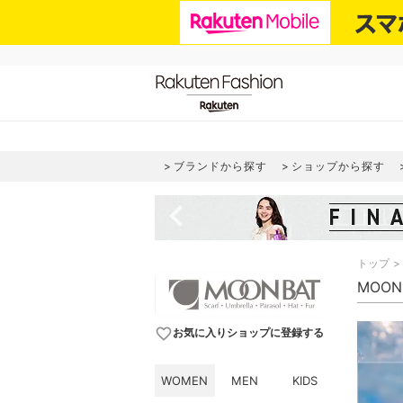
ブランドから探す
ショップから探す
navigate_before
トップ
MOON
favorite_border
お気に入りショップに登録する
WOMEN
MEN
KIDS