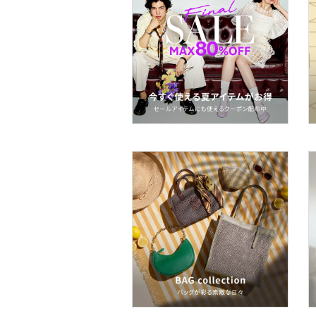
ー用品
スーツ・フォーマル
水着・スイムグッズ
着物・浴衣・和装小物
スキンケア
ベースメイク
メイクアップ
ネイル
ボディケア・オーラルケ
ア
ヘアケア