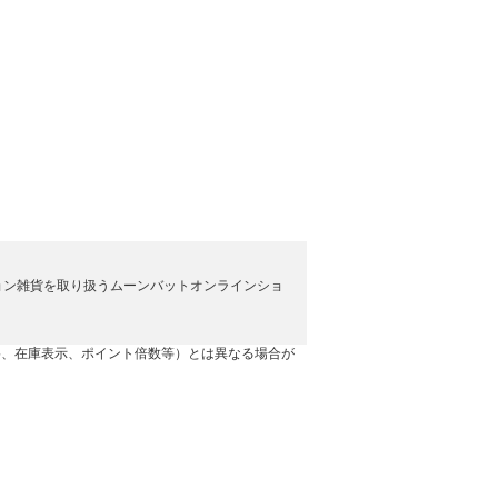
ョン雑貨を取り扱うムーンバットオンラインショ
格、在庫表示、ポイント倍数等）とは異なる場合が