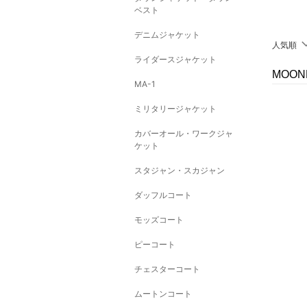
ベスト
デニムジャケット
人気順
ライダースジャケット
MOO
MA-1
ミリタリージャケット
カバーオール・ワークジャ
ケット
スタジャン・スカジャン
ダッフルコート
モッズコート
ピーコート
チェスターコート
ムートンコート