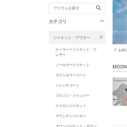
search
カテゴリ
close
ジャケット・アウター
navigate_next
テーラードジャケット・ブ
お得
レザー
ノーカラージャケット
MOO
ステンカラーコート
トレンチコート
ブルゾン・ジャンパー
ナイロンジャケット
マウンテンパーカー
ダウンジャケット・ダウン