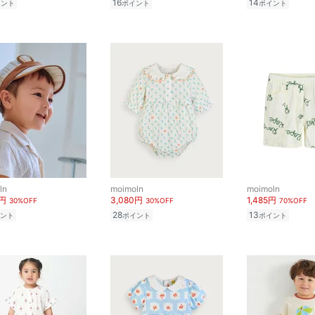
16
14
イント
ポイント
ポイント
ln
moimoln
moimoln
0円
3,080円
1,485円
30%OFF
30%OFF
70%OFF
28
13
ント
ポイント
ポイント