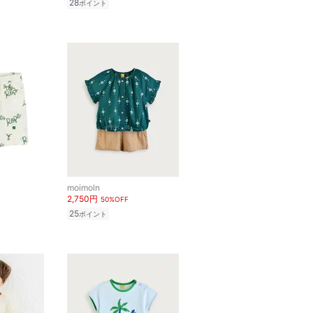
28
ポイント
moimoln
2,750円
50%OFF
25
ポイント