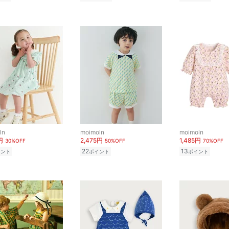
ln
moimoln
moimoln
円
2,475円
1,485円
30%OFF
50%OFF
70%OFF
22
13
イント
ポイント
ポイント