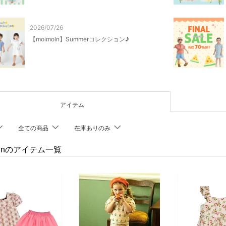
2026/07/26
【moimoln】Summerコレクション♪
アイテム
全ての商品
在庫ありのみ
olnのアイテム一覧