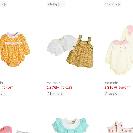
24
11
イント
ポイント
ポイント
ln
moimoln
moimoln
円
2,376円
2,310円
70%OFF
70%OFF
30%OFF
21
21
ント
ポイント
ポイント