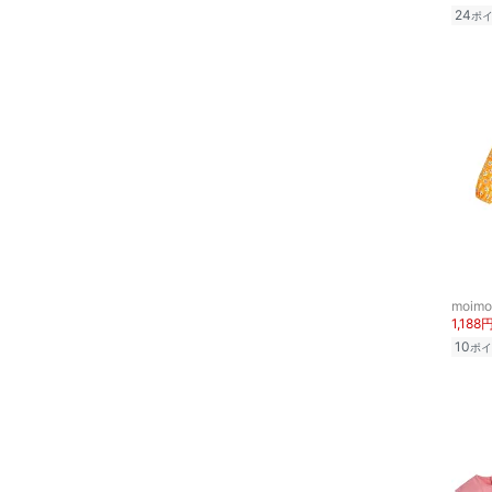
24
ポ
moimo
1,188
10
ポイ