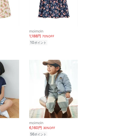
moimoln
1,188円
70%OFF
10
ポイント
moimoln
6,160円
30%OFF
56
ポイント