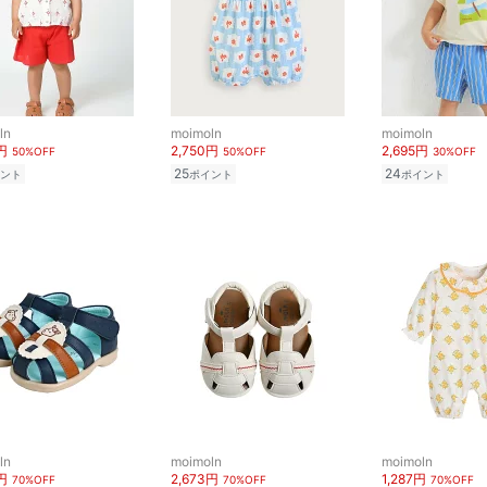
ln
moimoln
moimoln
円
2,750円
2,695円
50%OFF
50%OFF
30%OFF
25
24
ント
ポイント
ポイント
ln
moimoln
moimoln
円
2,673円
1,287円
70%OFF
70%OFF
70%OFF