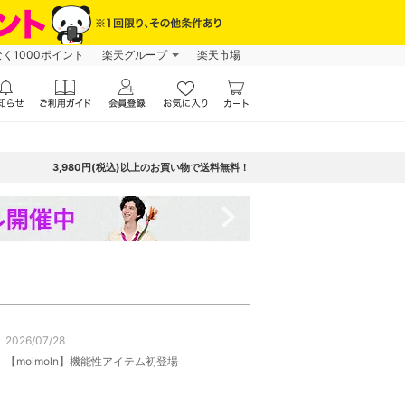
なく1000ポイント
楽天グループ
楽天市場
3,980円(税込)以上のお買い物で送料無料！
navigate_next
2026/07/28
【moimoln】機能性アイテム初登場