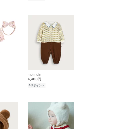
moimoln
4,400円
40
ポイント