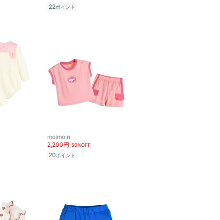
22
ポイント
moimoln
2,200円
50%OFF
20
ポイント