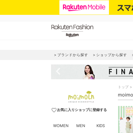
ブランドから探す
ショップから探す
navigate_before
トップ
moim
favorite_border
お気に入りショップに登録する
WOMEN
MEN
KIDS