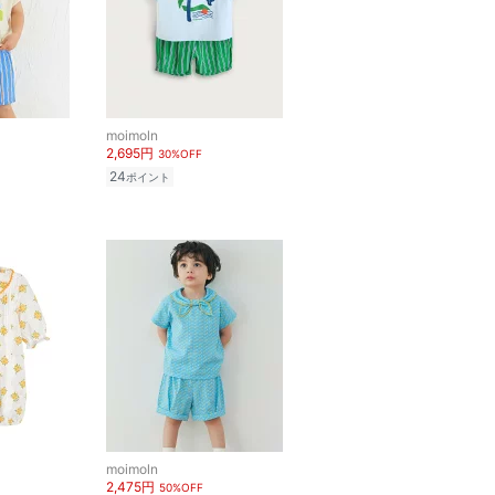
moimoln
2,695円
30%OFF
24
ポイント
moimoln
2,475円
50%OFF