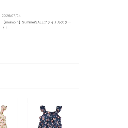
2026/07/24
【moimoln】SummerSALEファイナルスター
ト！