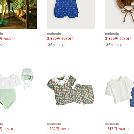
ln
moimoln
moimoln
円
3,850円
3,850円
70%OFF
50%OFF
30%OFF
35
35
ント
ポイント
ポイント
ln
moimoln
moimoln
0円
1,782円
1,617円
50%OFF
70%OFF
70%OFF