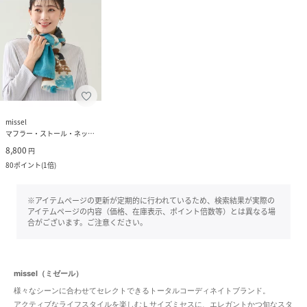
missel
マフラー・ストール・ネックウォーマー
8,800
円
80
ポイント
(
1倍
)
※アイテムページの更新が定期的に行われているため、検索結果が実際の
アイテムページの内容（価格、在庫表示、ポイント倍数等）とは異なる場
合がございます。ご注意ください。
missel（ミゼール）
様々なシーンに合わせてセレクトできるトータルコーディネイトブランド。
アクティブなライフスタイルを楽しむＬサイズミセスに、エレガントかつ旬なスタ