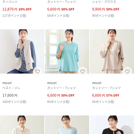
チノパンツ
カットソー・Tシャツ
シャツ・ブラウス
12,870
6,600
9,900
円
10
%
OFF
円
50
%
OFF
円
50
%
OFF
117
ポイント
(
1倍
)
60
ポイント
(
1倍
)
90
ポイント
(
1倍
)
missel
missel
missel
ベスト・ジレ
カットソー・Tシャツ
カットソー・Tシャツ
17,600
6,600
6,600
円
円
50
%
OFF
円
57
%
OFF
160
ポイント
(
1倍
)
60
ポイント
(
1倍
)
60
ポイント
(
1倍
)