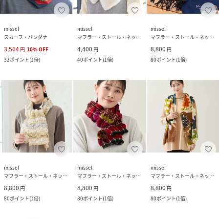
missel
missel
missel
スカーフ・バンダナ
マフラー・ストール・ネックウォーマー
マフラー・ストール・ネックウォーマー
3,564
4,400
8,800
円
10
%
OFF
円
円
32
ポイント
(
1倍
)
40
ポイント
(
1倍
)
80
ポイント
(
1倍
)
missel
missel
missel
マフラー・ストール・ネックウォーマー
マフラー・ストール・ネックウォーマー
マフラー・ストール・ネックウォーマー
8,800
8,800
8,800
円
円
円
80
ポイント
(
1倍
)
80
ポイント
(
1倍
)
80
ポイント
(
1倍
)