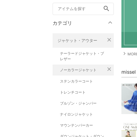
search
カテゴリ
close
ジャケット・アウター
navigate_next
テーラードジャケット・ブ
MORE
レザー
close
ノーカラージャケット
miss
ステンカラーコート
トレンチコート
ブルゾン・ジャンパー
ナイロンジャケット
マウンテンパーカー
ダウンジャケット・ダウン