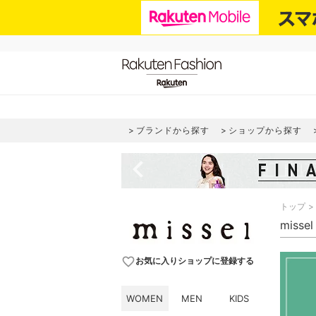
ブランドから探す
ショップから探す
navigate_before
トップ
miss
favorite_border
お気に入りショップに登録する
WOMEN
MEN
KIDS