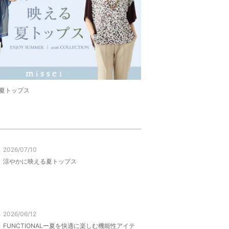
夏トップス
2026/07/10
涼やかに映える夏トップス
2026/06/12
FUNCTIONALー夏を快適に楽しむ機能性アイテ