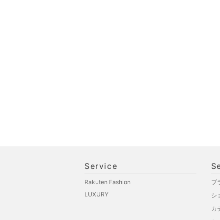
ペット用品
福袋・ギフト・その他
Service
S
Rakuten Fashion
ブ
LUXURY
シ
カ