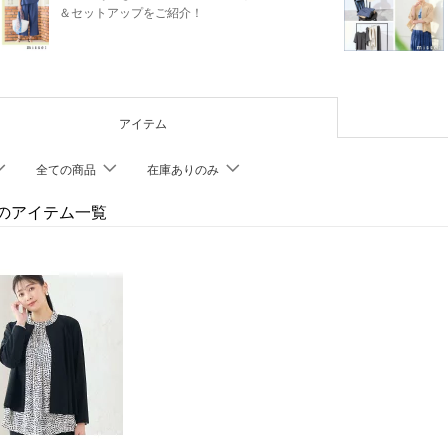
＆セットアップをご紹介！
アイテム
全ての商品
在庫ありのみ
elのアイテム一覧