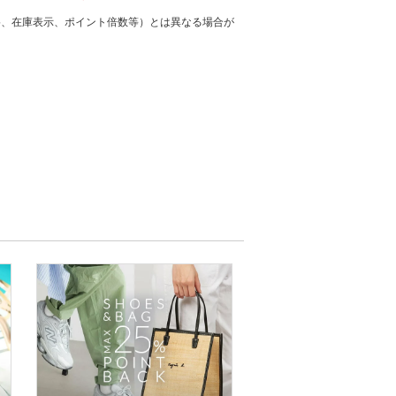
格、在庫表示、ポイント倍数等）とは異なる場合が