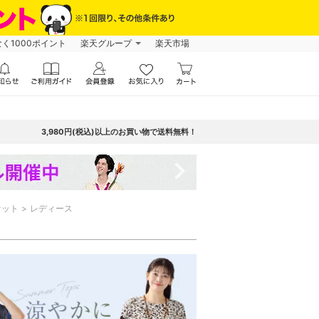
なく1000ポイント
楽天グループ
楽天市場
3,980円(税込)以上のお買い物で送料無料！
navigate_next
ケット
レディース