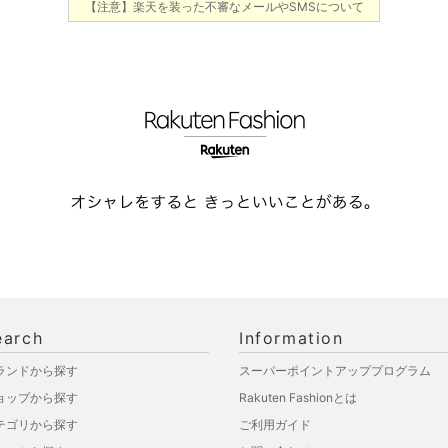
【注意】楽天を装った不審なメールやSMSについて
earch
Information
ランドから探す
スーパーポイントアッププログラム
ョップから探す
Rakuten Fashionとは
テゴリから探す
ご利用ガイド