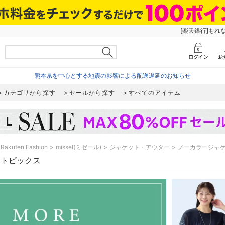
[楽天銀行]もれ
熊本県を中心とする地震の影響による配送遅延のお知らせ
カテゴリから探す
セールから探す
すべてのアイテム
Rakuten Fashion
missel(ミゼール)
ジャケット・アウター
ノーカラージャ
el トピックス