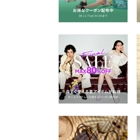
ー用品
スーツ・フォーマル
水着・スイムグッズ
着物・浴衣・和装小物
スキンケア
ベースメイク
メイクアップ
ネイル
ボディケア・オーラルケ
ア
ヘアケア