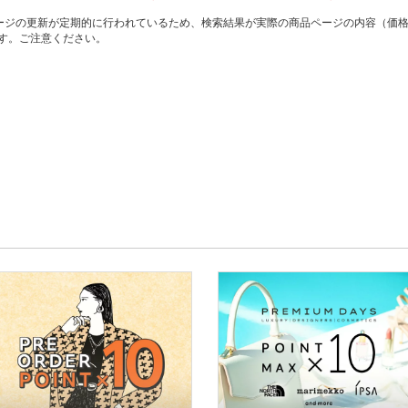
ージの更新が定期的に行われているため、検索結果が実際の商品ページの内容（価
す。ご注意ください。