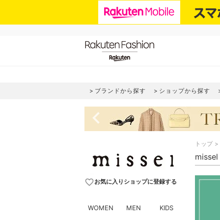
ブランドから探す
ショップから探す
navigate_before
トップ
miss
favorite_border
お気に入りショップに登録する
WOMEN
MEN
KIDS