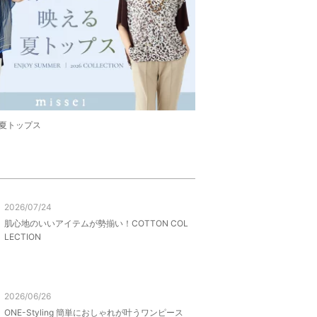
夏トップス
2026/07/24
肌心地のいいアイテムが勢揃い！COTTON COL
LECTION
2026/06/26
ONE-Styling 簡単におしゃれが叶うワンピース