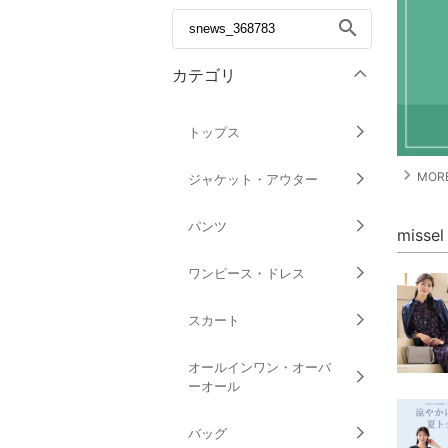
search
カテゴリ
トップス
navigate_next
MORE
ジャケット・アウター
パンツ
miss
ワンピース・ドレス
スカート
オールインワン・オーバ
ーオール
バッグ