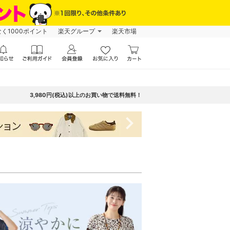
なく1000ポイント
楽天グループ
楽天市場
3,980円(税込)以上のお買い物で送料無料！
navigate_next