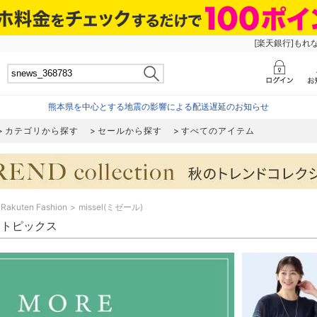
[楽天銀行]もれ
熊本県を中心とする地震の影響による配送遅延のお知らせ
カテゴリから探す
セールから探す
すべてのアイテム
Rakuten Fashion
missel(ミゼール)
el トピックス