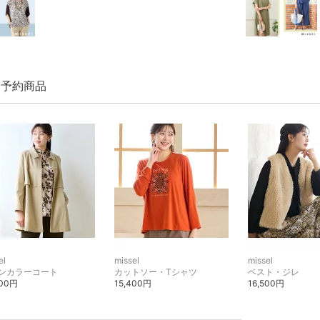
el 予約商品
el
missel
missel
ンカラーコート
カットソー・Tシャツ
ベスト・ジレ
700円
15,400円
16,500円