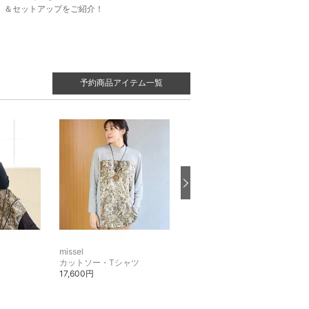
＆セットアップをご紹介！
予約商品アイテム一覧
missel
missel
カットソー・Tシャツ
その他のスカート
17,600円
19,800円