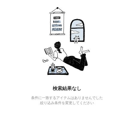
検索結果なし
条件に一致するアイテムはありませんでした
絞り込み条件を変更してください