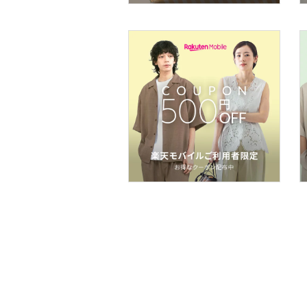
ア
ヘアケア
フレグランス
メイク道具・美容器具
コフレ・キット・セット
食器・調理器具・キッチ
ン用品
インテリア・生活雑貨
スマホグッズ・オーディ
オ機器
スポーツ・アウトドア用