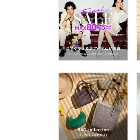
ヘアアクセサリー
マタニティウェア・ベビ
ー用品
スーツ・フォーマル
水着・スイムグッズ
着物・浴衣・和装小物
スキンケア
ベースメイク
メイクアップ
ネイル
ボディケア・オーラルケ