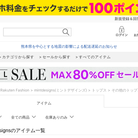
新規登録＆回答
熊本県を中心とする地震の影響による配送遅延のお知らせ
カテゴリから探す
セールから探す
すべてのアイテム
Rakuten Fashion
mintdesigns(ミントデザインズ)
トップス
その他のトップ
アイテム
全ての商品
在庫ありのみ
designsのアイテム一覧