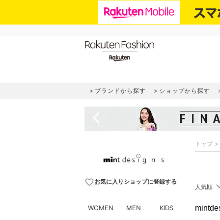
ブランドから探す
ショップから探す
navigate_before
トップ
favorite_border
お気に入りショップに登録する
人気順
WOMEN
MEN
KIDS
mint