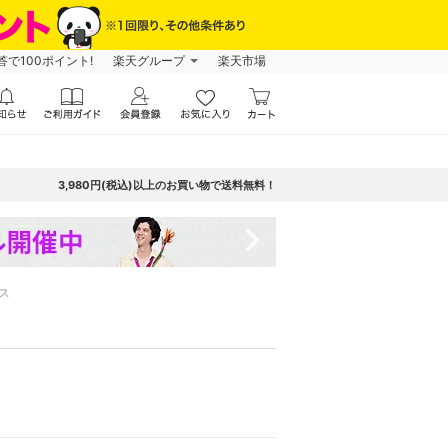
で100ポイント!
楽天グループ
楽天市場
3,980円(税込)以上のお買い物で送料無料！
navigate_next
ス