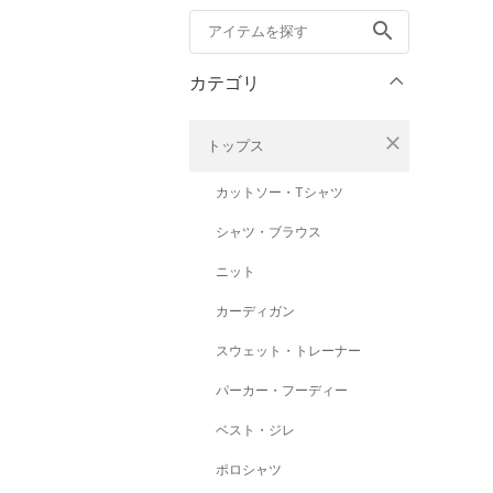
search
カテゴリ
close
トップス
カットソー・Tシャツ
シャツ・ブラウス
ニット
カーディガン
スウェット・トレーナー
パーカー・フーディー
ベスト・ジレ
ポロシャツ