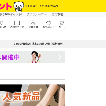
で100ポイント!
楽天グループ
楽天市場
3,980円(税込)以上のお買い物で送料無料！
navigate_next