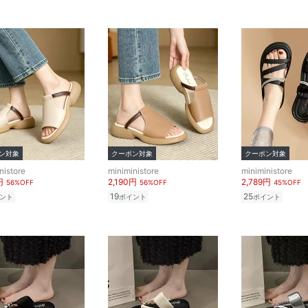
ン対象
クーポン対象
クーポン対象
nistore
miniministore
miniministore
円
2,190円
2,789円
56%OFF
56%OFF
45%OFF
19
25
ント
ポイント
ポイント