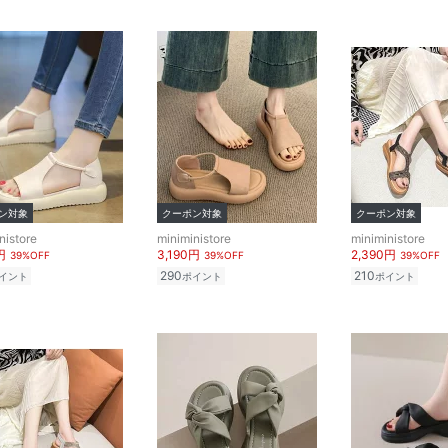
ン対象
クーポン対象
クーポン対象
nistore
miniministore
miniministore
円
3,190円
2,390円
39%OFF
39%OFF
39%OFF
290
210
イント
ポイント
ポイント