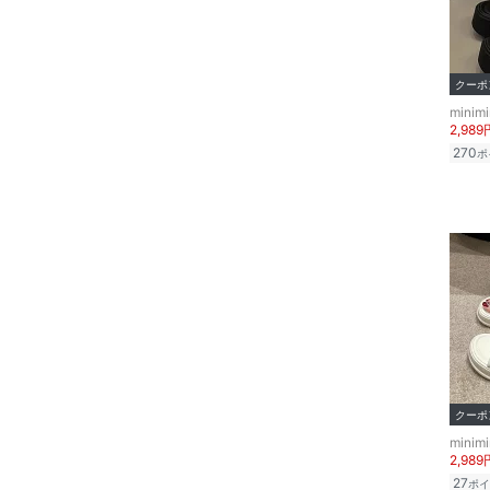
クーポ
minimi
2,989
270
ポ
クーポ
minimi
2,989
27
ポイ