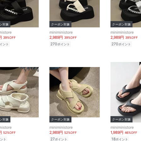
ン対象
クーポン対象
クーポン対象
nistore
miniministore
miniministore
円
2,989円
2,989円
39%OFF
39%OFF
39%OFF
270
270
イント
ポイント
ポイント
ン対象
クーポン対象
クーポン対象
nistore
miniministore
miniministore
円
2,989円
1,989円
52%OFF
52%OFF
46%OFF
27
18
ント
ポイント
ポイント