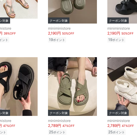
ン対象
クーポン対象
クーポン対象
nistore
miniministore
miniministore
0円
2,190円
2,190円
39%OFF
50%OFF
50%OFF
19
19
イント
ポイント
ポイント
ン対象
クーポン対象
クーポン対象
nistore
miniministore
miniministore
円
2,789円
2,789円
47%OFF
47%OFF
47%OFF
25
25
ント
ポイント
ポイント