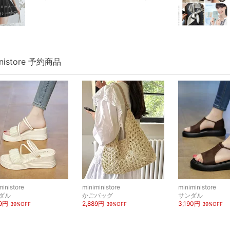
inistore 予約商品
ministore
miniministore
miniministore
ダル
かごバッグ
サンダル
89円
2,889円
3,190円
39%OFF
39%OFF
39%OFF