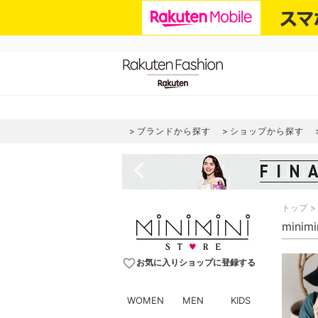
ブランドから探す
ショップから探す
navigate_before
トップ
minim
favorite_border
お気に入りショップに登録する
WOMEN
MEN
KIDS