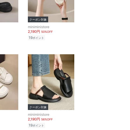
クーポン対象
miniministore
2,190円
50%OFF
19
ポイント
クーポン対象
miniministore
2,190円
56%OFF
19
ポイント