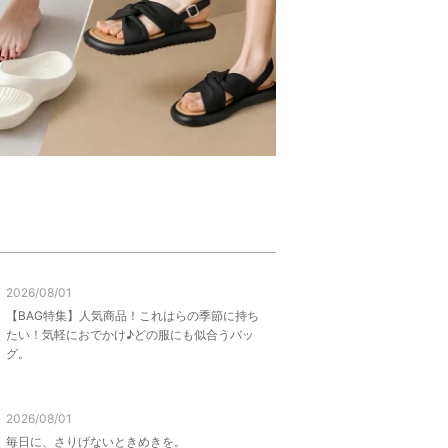
2026/08/01
【BAG特集】人気商品！これはらの季節に持ち
たい！気軽におでかけ♪どの服にも似合うバッ
グ。
2026/08/01
毎日に、さりげないときめきを。