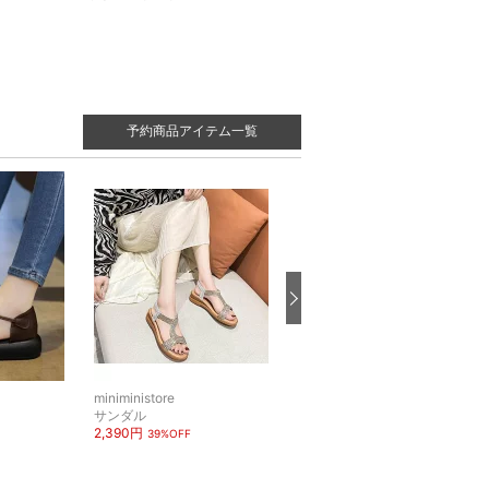
予約商品アイテム一覧
miniministore
miniministore
サンダル
アンサンブル
2,390円
5,989円
39%OFF
40%OFF