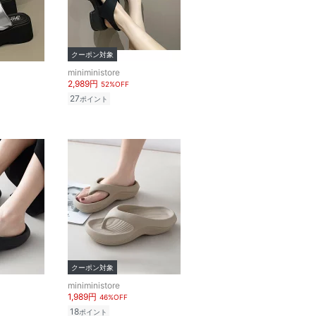
クーポン対象
miniministore
2,989円
52%OFF
27
ポイント
クーポン対象
miniministore
1,989円
46%OFF
18
ポイント