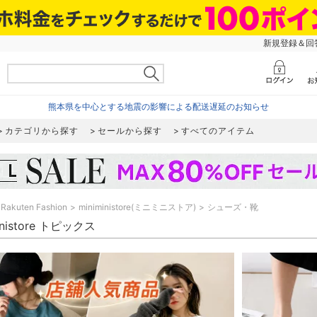
新規登録＆回答
熊本県を中心とする地震の影響による配送遅延のお知らせ
カテゴリから探す
セールから探す
すべてのアイテム
Rakuten Fashion
miniministore(ミニミニストア)
シューズ・靴
inistore トピックス