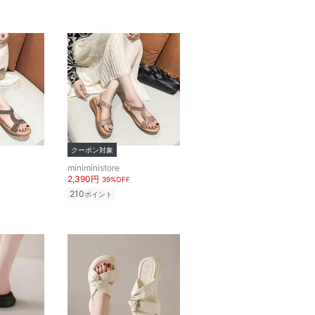
クーポン対象
miniministore
2,390円
39%OFF
210
ポイント