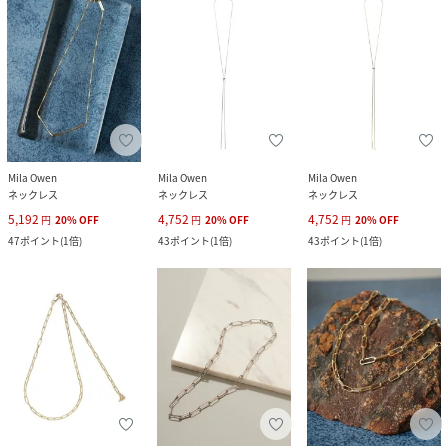
Mila Owen
Mila Owen
Mila Owen
ネックレス
ネックレス
ネックレス
5,192
4,752
4,752
円
20
%
OFF
円
20
%
OFF
円
20
%
OFF
47
ポイント
(
1倍
)
43
ポイント
(
1倍
)
43
ポイント
(
1倍
)