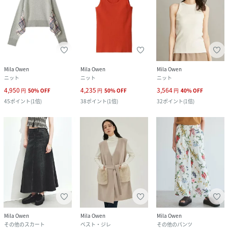
Mila Owen
Mila Owen
Mila Owen
ニット
ニット
ニット
4,950
4,235
3,564
円
50
%
OFF
円
50
%
OFF
円
40
%
OFF
45
ポイント
(
1倍
)
38
ポイント
(
1倍
)
32
ポイント
(
1倍
)
Mila Owen
Mila Owen
Mila Owen
その他のスカート
ベスト・ジレ
その他のパンツ