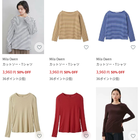
Mila Owen
Mila Owen
Mila Owen
カットソー・Tシャツ
カットソー・Tシャツ
カットソー・Tシャツ
3,960
3,960
3,960
円
50
%
OFF
円
50
%
OFF
円
50
%
OFF
36
ポイント
(
1倍
)
36
ポイント
(
1倍
)
36
ポイント
(
1倍
)