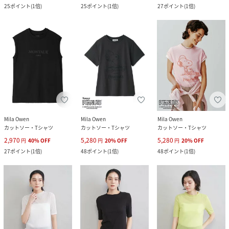
25
ポイント
(
1倍
)
25
ポイント
(
1倍
)
27
ポイント
(
1倍
)
Mila Owen
Mila Owen
Mila Owen
カットソー・Tシャツ
カットソー・Tシャツ
カットソー・Tシャツ
2,970
5,280
5,280
円
40
%
OFF
円
20
%
OFF
円
20
%
OFF
27
ポイント
(
1倍
)
48
ポイント
(
1倍
)
48
ポイント
(
1倍
)