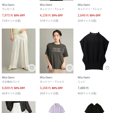
Mila Owen
Mila Owen
Mila Owen
ワンピース
カットソー・Tシャツ
カットソー・Tシャツ
7,975
4,158
2,640
円
50
%
OFF
円
30
%
OFF
円
50
%
OFF
72
ポイント
(
1倍
)
37
ポイント
(
1倍
)
24
ポイント
(
1倍
)
Mila Owen
Mila Owen
Mila Owen
その他のパンツ
カットソー・Tシャツ
ニット
6,600
3,168
7,480
円
50
%
OFF
円
40
%
OFF
円
60
ポイント
(
1倍
)
28
ポイント
(
1倍
)
68
ポイント
(
1倍
)