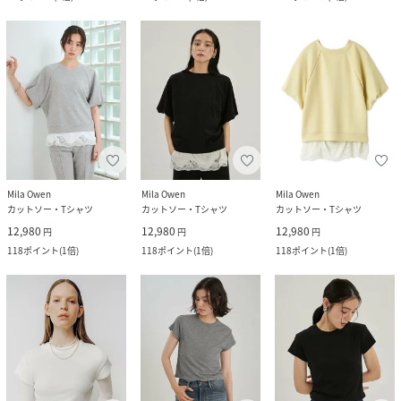
Mila Owen
Mila Owen
Mila Owen
カットソー・Tシャツ
カットソー・Tシャツ
カットソー・Tシャツ
12,980
12,980
12,980
円
円
円
118
ポイント
(
1倍
)
118
ポイント
(
1倍
)
118
ポイント
(
1倍
)