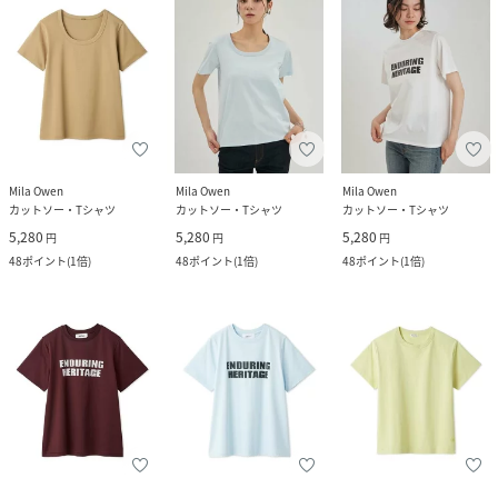
Mila Owen
Mila Owen
Mila Owen
カットソー・Tシャツ
カットソー・Tシャツ
カットソー・Tシャツ
5,280
5,280
5,280
円
円
円
48
ポイント
(
1倍
)
48
ポイント
(
1倍
)
48
ポイント
(
1倍
)