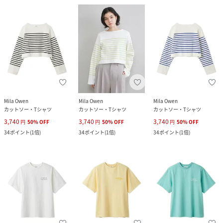
Mila Owen
Mila Owen
Mila Owen
カットソー・Tシャツ
カットソー・Tシャツ
カットソー・Tシャツ
3,740
3,740
3,740
円
50
%
OFF
円
50
%
OFF
円
50
%
OFF
34
ポイント
(
1倍
)
34
ポイント
(
1倍
)
34
ポイント
(
1倍
)