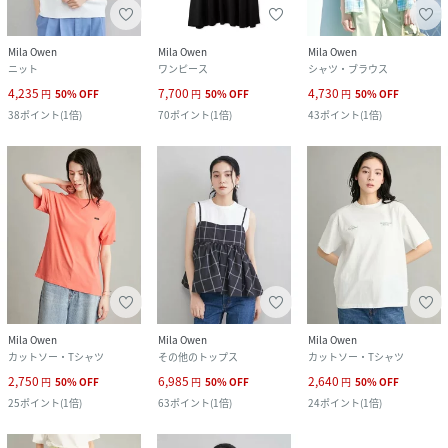
Mila Owen
Mila Owen
Mila Owen
ニット
ワンピース
シャツ・ブラウス
4,235
7,700
4,730
円
50
%
OFF
円
50
%
OFF
円
50
%
OFF
38
ポイント
(
1倍
)
70
ポイント
(
1倍
)
43
ポイント
(
1倍
)
Mila Owen
Mila Owen
Mila Owen
カットソー・Tシャツ
その他のトップス
カットソー・Tシャツ
2,750
6,985
2,640
円
50
%
OFF
円
50
%
OFF
円
50
%
OFF
25
ポイント
(
1倍
)
63
ポイント
(
1倍
)
24
ポイント
(
1倍
)