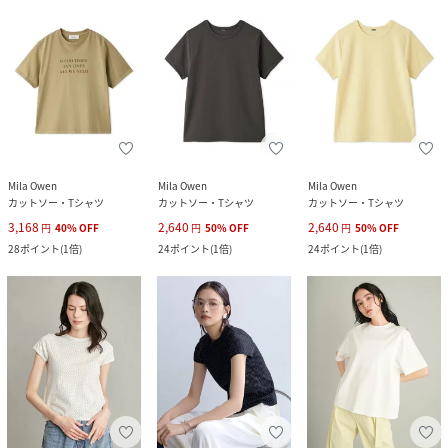
Mila Owen
Mila Owen
Mila Owen
カットソー・Tシャツ
カットソー・Tシャツ
カットソー・Tシャツ
3,168
2,640
2,640
円
40
%
OFF
円
50
%
OFF
円
50
%
OFF
28
ポイント
(
1倍
)
24
ポイント
(
1倍
)
24
ポイント
(
1倍
)