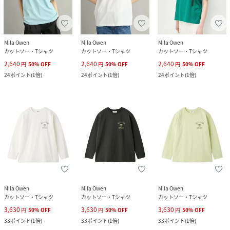
Mila Owen
Mila Owen
Mila Owen
カットソー・Tシャツ
カットソー・Tシャツ
カットソー・Tシャツ
2,640
2,640
2,640
円
50
%
OFF
円
50
%
OFF
円
50
%
OFF
24
ポイント
(
1倍
)
24
ポイント
(
1倍
)
24
ポイント
(
1倍
)
Mila Owen
Mila Owen
Mila Owen
カットソー・Tシャツ
カットソー・Tシャツ
カットソー・Tシャツ
3,630
3,630
3,630
円
50
%
OFF
円
50
%
OFF
円
50
%
OFF
33
ポイント
(
1倍
)
33
ポイント
(
1倍
)
33
ポイント
(
1倍
)