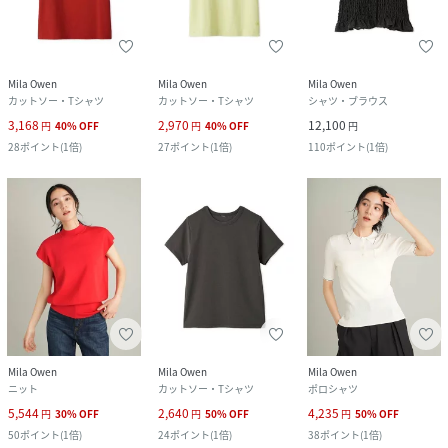
Mila Owen
Mila Owen
Mila Owen
カットソー・Tシャツ
カットソー・Tシャツ
シャツ・ブラウス
3,168
2,970
12,100
円
40
%
OFF
円
40
%
OFF
円
28
ポイント
(
1倍
)
27
ポイント
(
1倍
)
110
ポイント
(
1倍
)
Mila Owen
Mila Owen
Mila Owen
ニット
カットソー・Tシャツ
ポロシャツ
5,544
2,640
4,235
円
30
%
OFF
円
50
%
OFF
円
50
%
OFF
50
ポイント
(
1倍
)
24
ポイント
(
1倍
)
38
ポイント
(
1倍
)