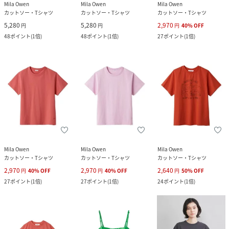
Mila Owen
Mila Owen
Mila Owen
カットソー・Tシャツ
カットソー・Tシャツ
カットソー・Tシャツ
5,280
5,280
2,970
円
円
円
40
%
OFF
48
ポイント
(
1倍
)
48
ポイント
(
1倍
)
27
ポイント
(
1倍
)
Mila Owen
Mila Owen
Mila Owen
カットソー・Tシャツ
カットソー・Tシャツ
カットソー・Tシャツ
2,970
2,970
2,640
円
40
%
OFF
円
40
%
OFF
円
50
%
OFF
27
ポイント
(
1倍
)
27
ポイント
(
1倍
)
24
ポイント
(
1倍
)