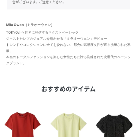
合がございます。ご注意ください。
Mila Owen（ミラオーウェン）
TOKYOから世界に発信するネクストベーシック
ジャストセレブカジュアルを想わせる「ミラオーウェン」デビュー
トレンドやコレクションに全てを委ねない、都会の高感度女性が選ぶ洗練された私
服。
本当のトータルファッションを楽しむ女性たちに贈る洗練された次世代のベーシッ
クブランド。
おすすめのアイテム