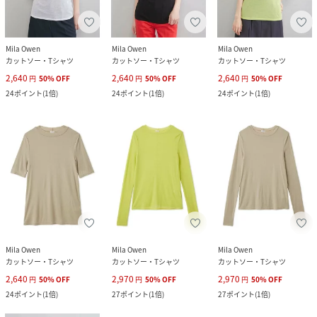
Mila Owen
Mila Owen
Mila Owen
カットソー・Tシャツ
カットソー・Tシャツ
カットソー・Tシャツ
2,640
2,640
2,640
円
50
%
OFF
円
50
%
OFF
円
50
%
OFF
24
ポイント
(
1倍
)
24
ポイント
(
1倍
)
24
ポイント
(
1倍
)
Mila Owen
Mila Owen
Mila Owen
カットソー・Tシャツ
カットソー・Tシャツ
カットソー・Tシャツ
2,640
2,970
2,970
円
50
%
OFF
円
50
%
OFF
円
50
%
OFF
24
ポイント
(
1倍
)
27
ポイント
(
1倍
)
27
ポイント
(
1倍
)