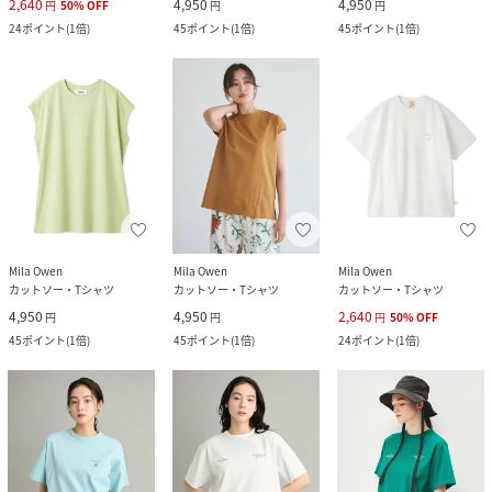
2,640
4,950
4,950
円
50
%
OFF
円
円
24
ポイント
(
1倍
)
45
ポイント
(
1倍
)
45
ポイント
(
1倍
)
Mila Owen
Mila Owen
Mila Owen
カットソー・Tシャツ
カットソー・Tシャツ
カットソー・Tシャツ
4,950
4,950
2,640
円
円
円
50
%
OFF
45
ポイント
(
1倍
)
45
ポイント
(
1倍
)
24
ポイント
(
1倍
)