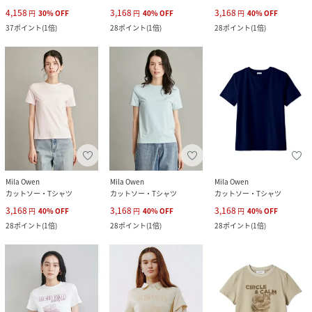
4,158
3,168
3,168
円
30
%
OFF
円
40
%
OFF
円
40
%
OFF
37
ポイント
(
1倍
)
28
ポイント
(
1倍
)
28
ポイント
(
1倍
)
Mila Owen
Mila Owen
Mila Owen
カットソー・Tシャツ
カットソー・Tシャツ
カットソー・Tシャツ
3,168
3,168
3,168
円
40
%
OFF
円
40
%
OFF
円
40
%
OFF
28
ポイント
(
1倍
)
28
ポイント
(
1倍
)
28
ポイント
(
1倍
)