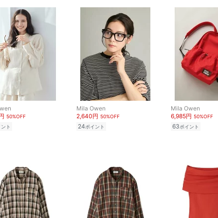
Owen
Mila Owen
Mila Owen
0円
2,640円
6,985円
50%OFF
50%OFF
50%OFF
24
63
イント
ポイント
ポイント