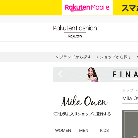
ブランドから探す
ショップから探す
navigate_before
トップ
Mila
favorite_border
お気に入りショップに登録する
WOMEN
MEN
KIDS