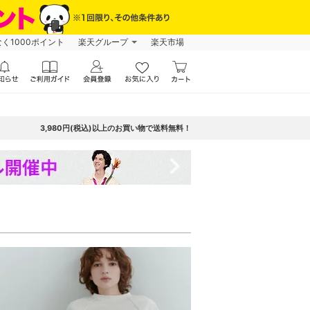
なく1000ポイント
楽天グループ
楽天市場
3,980円(税込)以上のお買い物で送料無料！
navigate_next