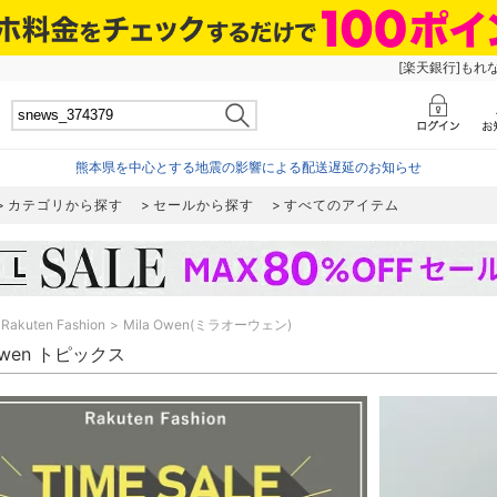
[楽天銀行]もれ
熊本県を中心とする地震の影響による配送遅延のお知らせ
カテゴリから探す
セールから探す
すべてのアイテム
Rakuten Fashion
Mila Owen(ミラオーウェン)
 Owen トピックス