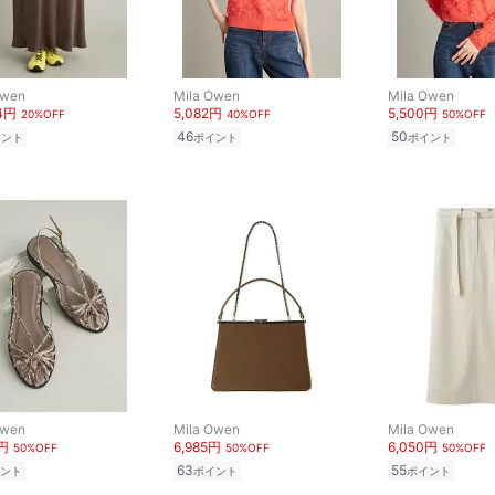
Owen
Mila Owen
Mila Owen
84円
5,082円
5,500円
20%OFF
40%OFF
50%OFF
46
50
イント
ポイント
ポイント
Owen
Mila Owen
Mila Owen
0円
6,985円
6,050円
50%OFF
50%OFF
50%OFF
63
55
ント
ポイント
ポイント