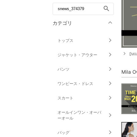
search
カテゴリ
トップス
navigate_next
【Mi
ジャケット・アウター
パンツ
Mila
ワンピース・ドレス
スカート
オールインワン・オーバ
ーオール
バッグ