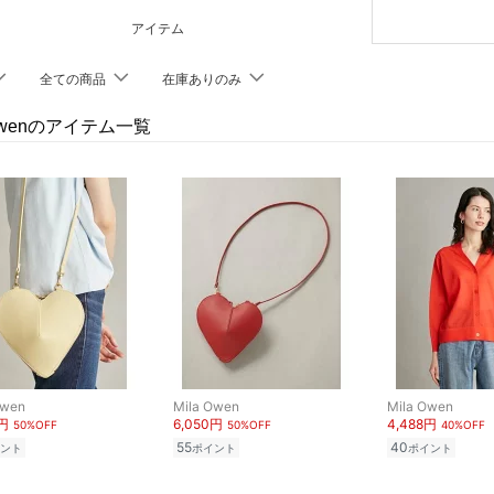
アイテム
全ての商品
在庫ありのみ
 Owenのアイテム一覧
Owen
Mila Owen
Mila Owen
0円
6,050円
4,488円
50%OFF
50%OFF
40%OFF
55
40
ント
ポイント
ポイント