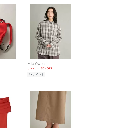
Mila Owen
5,225円
50%OFF
47
ポイント