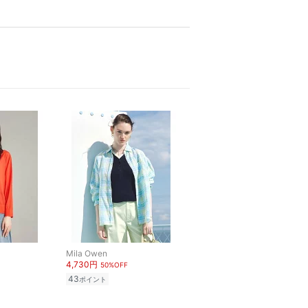
Mila Owen
4,730円
50%OFF
43
ポイント