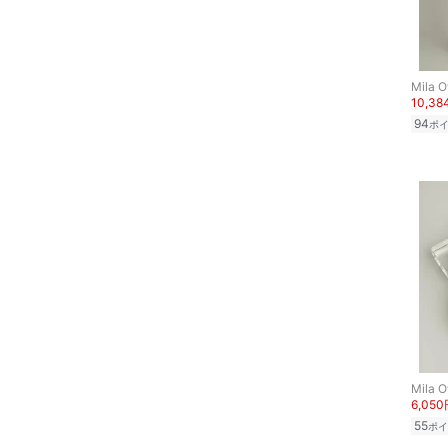
Mila 
10,3
94
ポ
Mila 
6,05
55
ポイ