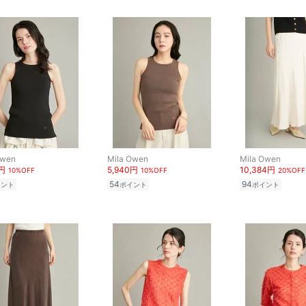
Owen
Mila Owen
Mila Owen
0円
5,940円
10,384円
10%OFF
10%OFF
20%OFF
54
94
イント
ポイント
ポイント