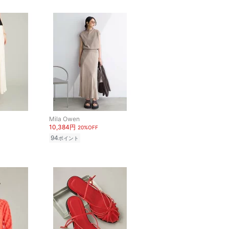
Mila Owen
10,384円
20%OFF
94
ポイント