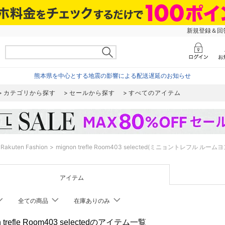
新規登録＆回答
熊本県を中心とする地震の影響による配送遅延のお知らせ
カテゴリから探す
セールから探す
すべてのアイテム
Rakuten Fashion
mignon trefle Room403 selected(ミニョントレフル
アイテム
全ての商品
在庫ありのみ
n trefle Room403 selectedのアイテム一覧