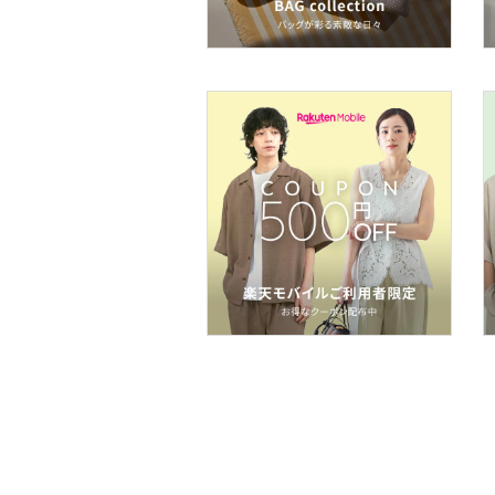
インテリア・生活雑貨
スマホグッズ・オーディ
オ機器
スポーツ・アウトドア用
品
文房具
ペット用品