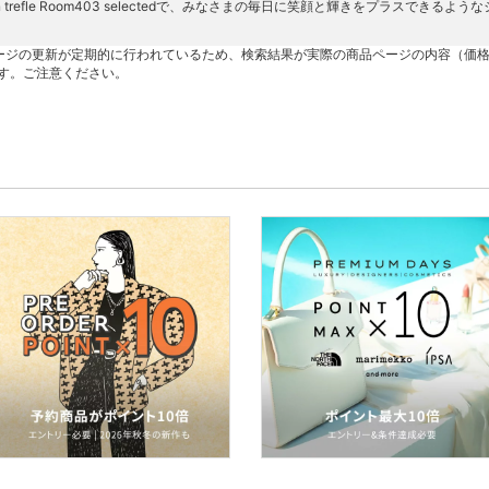
on trefle Room403 selectedで、みなさまの毎日に笑顔と輝きをプラスで
ージの更新が定期的に行われているため、検索結果が実際の商品ページの内容（価
す。ご注意ください。