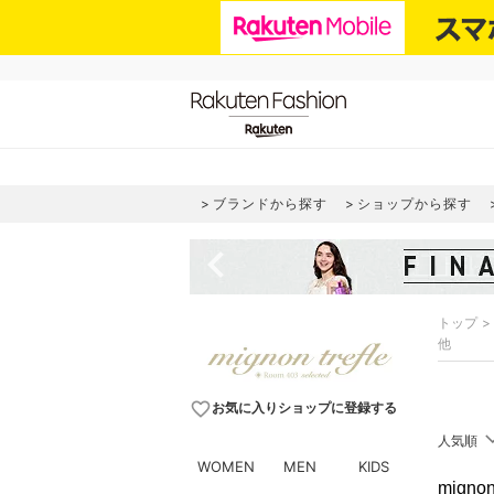
ブランドから探す
ショップから探す
navigate_before
トップ
他
favorite_border
お気に入りショップに登録する
人気順
WOMEN
MEN
KIDS
migno