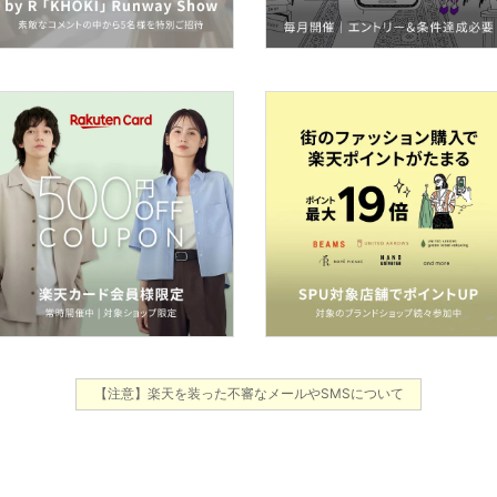
【注意】楽天を装った不審なメールやSMSについて