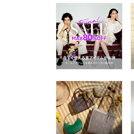
ベースメイク
メイクアップ
ネイル
ボディケア・オーラルケ
ア
ヘアケア
フレグランス
メイク道具・美容器具
コフレ・キット・セット
食器・調理器具・キッチ
ン用品