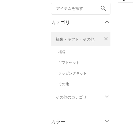
search
カテゴリ
close
福袋・ギフト・その他
福袋
ギフトセット
ラッピングキット
その他
その他のカテゴリ
トップス
カラー
ジャケット・アウター