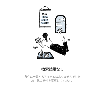
検索結果なし
条件に一致するアイテムはありませんでした
絞り込み条件を変更してください