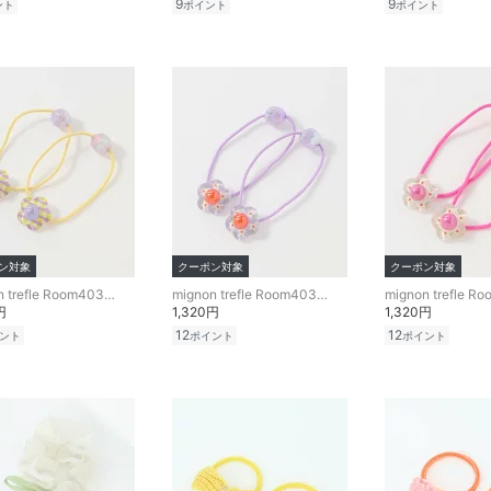
9
9
ント
ポイント
ポイント
ン対象
クーポン対象
クーポン対象
mignon trefle Room403 selected
mignon trefle Room403 selected
円
1,320円
1,320円
12
12
ント
ポイント
ポイント