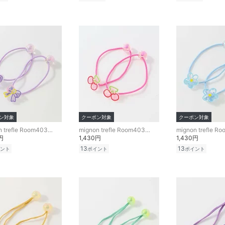
ン対象
クーポン対象
クーポン対象
mignon trefle Room403 selected
mignon trefle Room403 selected
円
1,430円
1,430円
13
13
ント
ポイント
ポイント