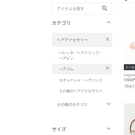
search
カテゴリ
close
ヘアアクセサリー
バレッタ・ヘアクリップ・
ヘアピン
close
クーポ
ヘアゴム
1,100
カチューシャ・ヘアバンド
10
ポイ
その他のヘアアクセサリー
その他のカテゴリ
トップス
サイズ
ジャケット・アウター