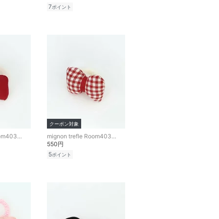
7
ポイント
クーポン対象
mignon trefle Room403 selected
mignon trefle Room403 selected
550円
5
ポイント