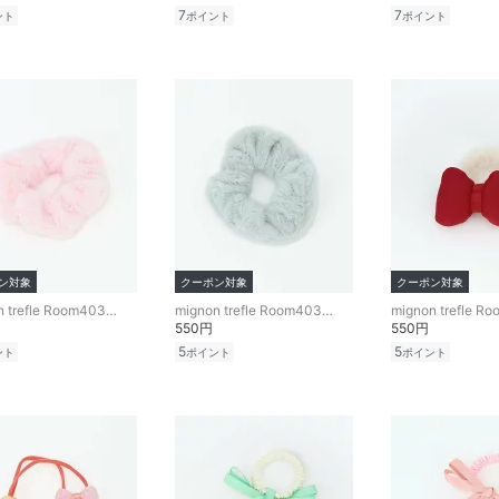
7
7
ント
ポイント
ポイント
ン対象
クーポン対象
クーポン対象
mignon trefle Room403 selected
mignon trefle Room403 selected
550円
550円
5
5
ント
ポイント
ポイント