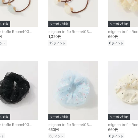
ン対象
クーポン対象
クーポン対象
mignon trefle Room403 selected
mignon trefle Room403 selected
円
1,320円
660円
12
6
ント
ポイント
ポイント
ン対象
クーポン対象
クーポン対象
mignon trefle Room403 selected
mignon trefle Room403 selected
660円
660円
6
6
ント
ポイント
ポイント