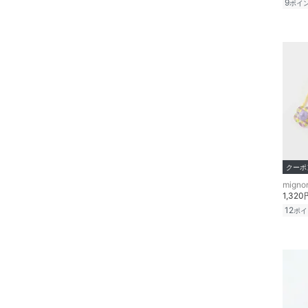
9
ポイ
クーポ
1,320
12
ポイ