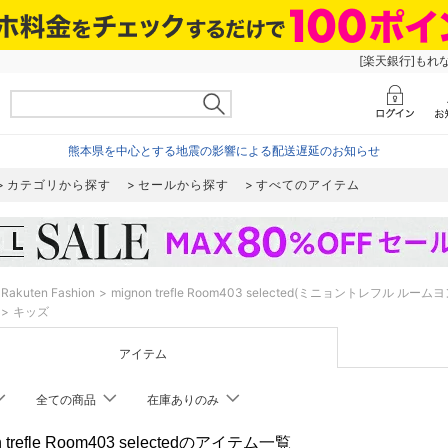
[楽天銀行]もれ
熊本県を中心とする地震の影響による配送遅延のお知らせ
カテゴリから探す
セールから探す
すべてのアイテム
Rakuten Fashion
mignon trefle Room403 selected(ミニョントレフル
キッズ
アイテム
全ての商品
在庫ありのみ
n trefle Room403 selectedのアイテム一覧