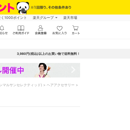
なく1000ポイント
楽天グループ
楽天市場
3,980円(税込)以上のお買い物で送料無料！
navigate_next
 ルームヨンマルサンセレクティッド)
ヘアアクセサリー