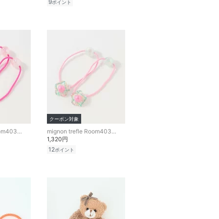
9
ポイント
クーポン対象
mignon trefle Room403 selected
mignon trefle Room403 selected
1,320円
12
ポイント