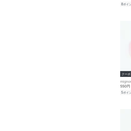
8
ポイ
クーポ
550円
5
ポイ