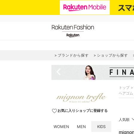
ブランドから探す
ショップから探す
navigate_before
トップ
ヘアゴム
favorite_border
お気に入りショップに登録する
人気順
WOMEN
MEN
KIDS
migno