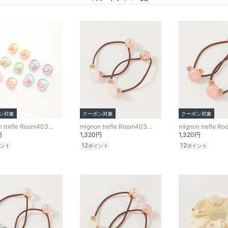
ン対象
クーポン対象
クーポン対象
mignon trefle Room403 selected
mignon trefle Room403 selected
円
1,320円
1,320円
12
12
ント
ポイント
ポイント