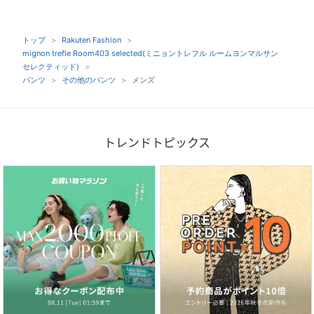
トップ
Rakuten Fashion
mignon trefle Room403 selected(ミニョントレフル ルームヨンマルサン
セレクティッド)
パンツ
その他のパンツ
メンズ
トレンドトピックス