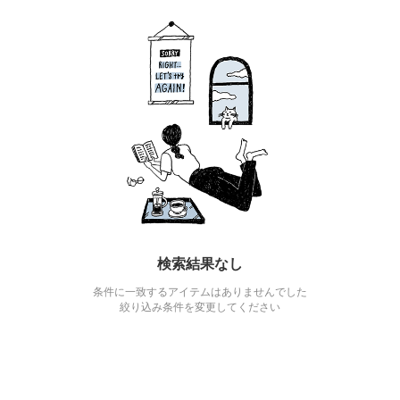
検索結果なし
条件に一致するアイテムはありませんでした
絞り込み条件を変更してください