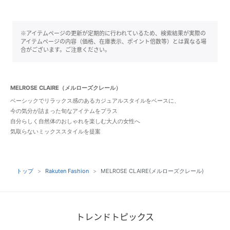
※アイテムページの更新が定期的に行われているため、検索結果が実際の
アイテムページの内容（価格、在庫表示、ポイント倍数等）とは異なる場
合がございます。ご注意ください。
MELROSE CLAIRE（メルローズクレール）
ベーシックでリラックス感のあるカジュアルスタイルをベースに、
今の気分が詰まった旬なアイテムをプラス
自分らしく自然体のおしゃれを楽しむ大人の女性へ
気取らないミックススタイルを提案
トップ
Rakuten Fashion
MELROSE CLAIRE(メルローズクレール)
トレンドトピックス