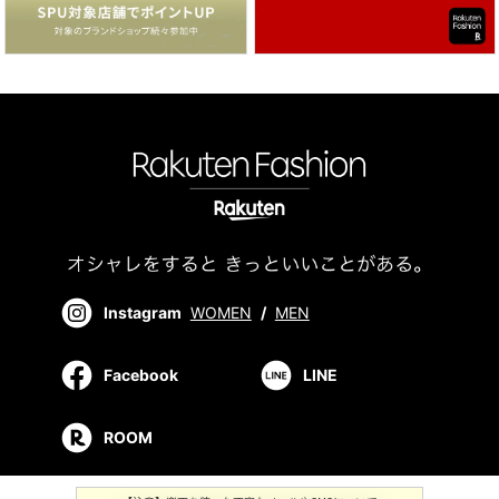
Instagram
WOMEN
/
MEN
Facebook
LINE
ROOM