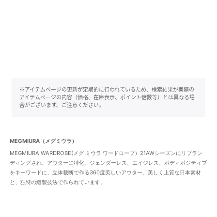
※アイテムページの更新が定期的に行われているため、検索結果が実際の
アイテムページの内容（価格、在庫表示、ポイント倍数等）とは異なる場
合がございます。ご注意ください。
MEGMIURA（メグミウラ）
MEGMIURA WARDROBE(メグ ミウラ ワードローブ）21AWシーズンにリブラン
ディングされ、アウターに特化。ジェンダーレス、エイジレス、ボディポジティブ
をキーワードに、立体裁断で作る360度美しいアウター。美しく上質な日本素材
と、独特の縫製技法で作られています。