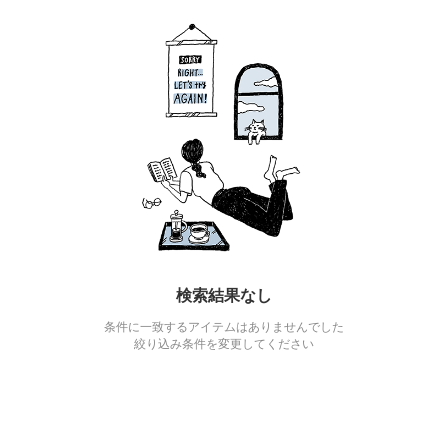
検索結果なし
条件に一致するアイテムはありませんでした
絞り込み条件を変更してください