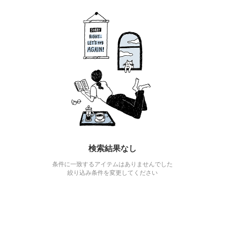
検索結果なし
条件に一致するアイテムはありませんでした
絞り込み条件を変更してください