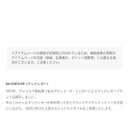
※アイテムページの更新が定期的に行われているため、検索結果が実際の
アイテムページの内容（価格、在庫表示、ポイント倍数等）とは異なる場
合がございます。ご注意ください。
McGREGOR（マックレガー）
1921年、アメリカで創始者であるデビッド・D・ドニガーによりマックレガーブラ
ンドは誕生しました。
今もこれからもマックレガーが長年培ってきたブランドアイデンティティーを大切
にしながら、 現代に向けた上質なカジュアルスタイルをご提案いたします。