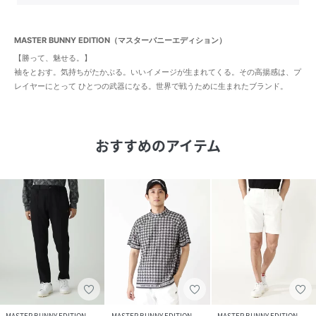
MASTER BUNNY EDITION（マスターバニーエディション）
【勝って、魅せる。】
袖をとおす。気持ちがたかぶる。いいイメージが生まれてくる。その高揚感は、プ
レイヤーにとって ひとつの武器になる。世界で戦うために生まれたブランド。
おすすめのアイテム
MASTER BUNNY EDITION
MASTER BUNNY EDITION
MASTER BUNNY EDITION