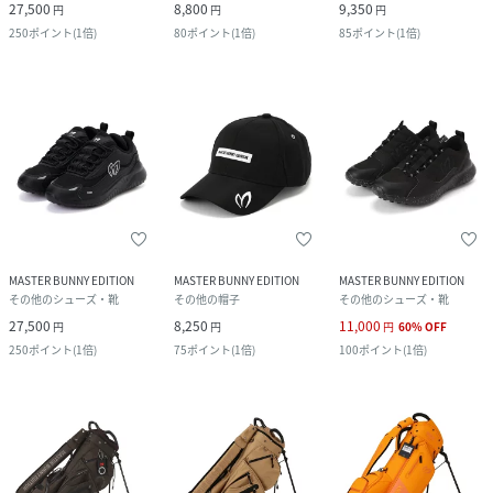
27,500
8,800
9,350
円
円
円
250
ポイント
(
1倍
)
80
ポイント
(
1倍
)
85
ポイント
(
1倍
)
MASTER BUNNY EDITION
MASTER BUNNY EDITION
MASTER BUNNY EDITION
その他のシューズ・靴
その他の帽子
その他のシューズ・靴
27,500
8,250
11,000
円
円
円
60
%
OFF
250
ポイント
(
1倍
)
75
ポイント
(
1倍
)
100
ポイント
(
1倍
)