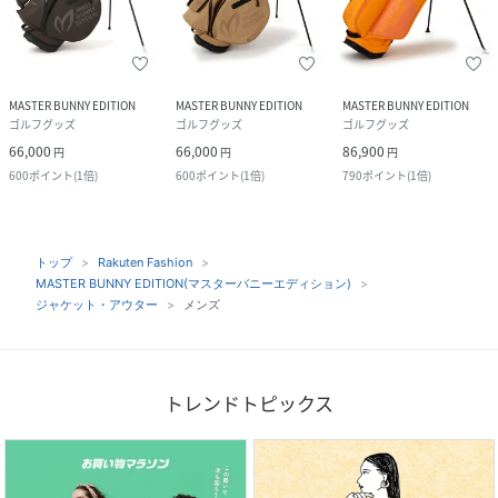
MASTER BUNNY EDITION
MASTER BUNNY EDITION
MASTER BUNNY EDITION
ゴルフグッズ
ゴルフグッズ
ゴルフグッズ
66,000
66,000
86,900
円
円
円
600
ポイント
(
1倍
)
600
ポイント
(
1倍
)
790
ポイント
(
1倍
)
トップ
Rakuten Fashion
MASTER BUNNY EDITION(マスターバニーエディション)
ジャケット・アウター
メンズ
トレンドトピックス