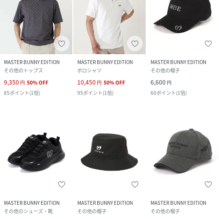
MASTER BUNNY EDITION
MASTER BUNNY EDITION
MASTER BUNNY EDITION
その他のトップス
ポロシャツ
その他の帽子
9,350
10,450
6,600
円
50
%
OFF
円
50
%
OFF
円
85
ポイント
(
1倍
)
95
ポイント
(
1倍
)
60
ポイント
(
1倍
)
MASTER BUNNY EDITION
MASTER BUNNY EDITION
MASTER BUNNY EDITION
その他のシューズ・靴
その他の帽子
その他の帽子