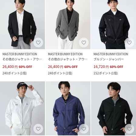
MASTER BUNNY EDITION
MASTER BUNNY EDITION
MASTER BUNNY EDITION
その他のジャケット・アウター
その他のジャケット・アウター
ブルゾン・ジャンパー
26,400
26,400
16,720
円
60
%
OFF
円
60
%
OFF
円
60
%
OFF
240
ポイント
(
1倍
)
240
ポイント
(
1倍
)
152
ポイント
(
1倍
)