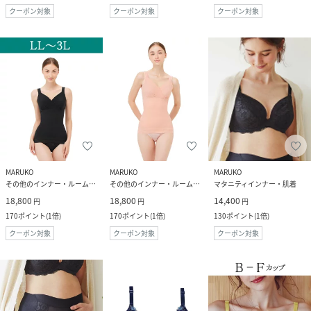
クーポン対象
クーポン対象
クーポン対象
MARUKO
MARUKO
MARUKO
その他のインナー・ルームウェア
その他のインナー・ルームウェア
マタニティインナー・肌着
18,800
18,800
14,400
円
円
円
170
ポイント
(
1倍
)
170
ポイント
(
1倍
)
130
ポイント
(
1倍
)
クーポン対象
クーポン対象
クーポン対象