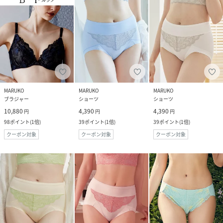
MARUKO
MARUKO
MARUKO
ブラジャー
ショーツ
ショーツ
10,880
4,390
4,390
円
円
円
98
ポイント
(
1倍
)
39
ポイント
(
1倍
)
39
ポイント
(
1倍
)
クーポン対象
クーポン対象
クーポン対象