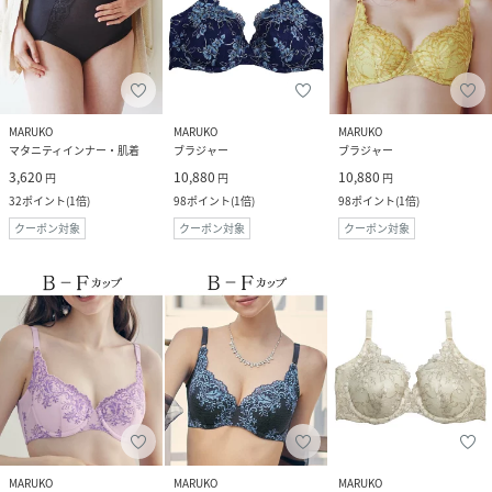
MARUKO
MARUKO
MARUKO
マタニティインナー・肌着
ブラジャー
ブラジャー
3,620
10,880
10,880
円
円
円
32
ポイント
(
1倍
)
98
ポイント
(
1倍
)
98
ポイント
(
1倍
)
クーポン対象
クーポン対象
クーポン対象
MARUKO
MARUKO
MARUKO