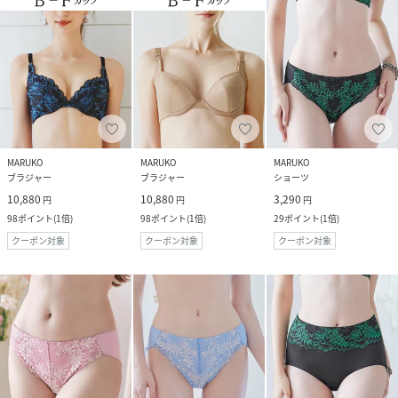
MARUKO
MARUKO
MARUKO
ブラジャー
ブラジャー
ショーツ
10,880
10,880
3,290
円
円
円
98
ポイント
(
1倍
)
98
ポイント
(
1倍
)
29
ポイント
(
1倍
)
クーポン対象
クーポン対象
クーポン対象