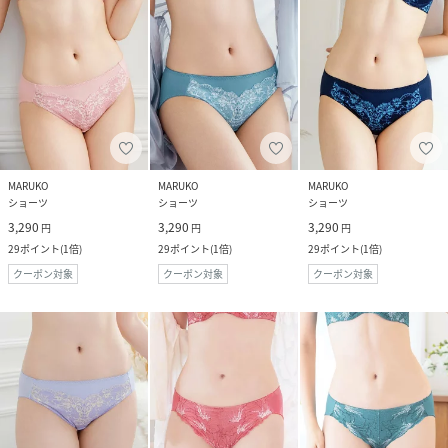
MARUKO
MARUKO
MARUKO
ショーツ
ショーツ
ショーツ
3,290
3,290
3,290
円
円
円
29
ポイント
(
1倍
)
29
ポイント
(
1倍
)
29
ポイント
(
1倍
)
クーポン対象
クーポン対象
クーポン対象