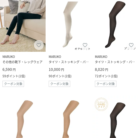
MARUKO
MARUKO
MARUKO
その他の靴下・レッグウェア
タイツ・ストッキング・パンスト
タイツ・ストッキング・パンスト
6,590
10,000
8,020
円
円
円
59
ポイント
(
1倍
)
90
ポイント
(
1倍
)
72
ポイント
(
1倍
)
クーポン対象
クーポン対象
クーポン対象