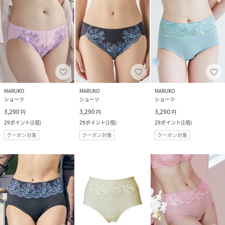
MARUKO
MARUKO
MARUKO
ショーツ
ショーツ
ショーツ
3,290
3,290
3,290
円
円
円
29
ポイント
(
1倍
)
29
ポイント
(
1倍
)
29
ポイント
(
1倍
)
クーポン対象
クーポン対象
クーポン対象