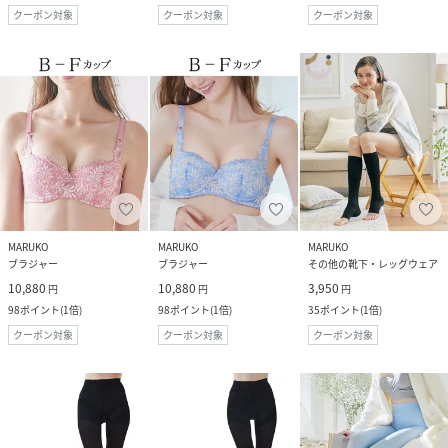
クーポン対象
クーポン対象
クーポン対象
MARUKO
MARUKO
MARUKO
ブラジャー
ブラジャー
その他の靴下・レッグウェア
10,880
10,880
3,950
円
円
円
98
ポイント
(
1倍
)
98
ポイント
(
1倍
)
35
ポイント
(
1倍
)
クーポン対象
クーポン対象
クーポン対象