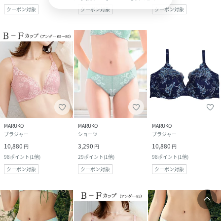
クーポン対象
クーポン対象
クーポン対象
MARUKO
MARUKO
MARUKO
ブラジャー
ショーツ
ブラジャー
10,880
3,290
10,880
円
円
円
98
ポイント
(
1倍
)
29
ポイント
(
1倍
)
98
ポイント
(
1倍
)
クーポン対象
クーポン対象
クーポン対象