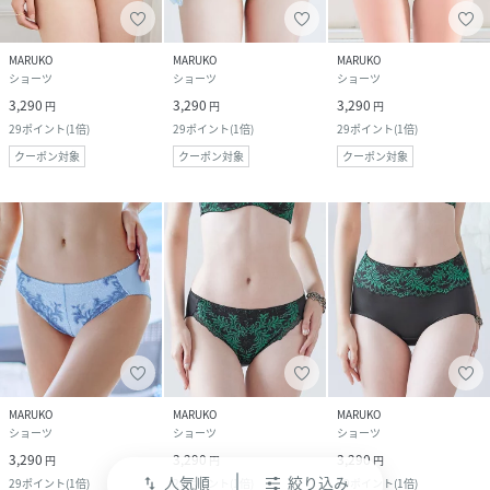
MARUKO
MARUKO
MARUKO
ショーツ
ショーツ
ショーツ
3,290
3,290
3,290
円
円
円
29
ポイント
(
1倍
)
29
ポイント
(
1倍
)
29
ポイント
(
1倍
)
クーポン対象
クーポン対象
クーポン対象
MARUKO
MARUKO
MARUKO
ショーツ
ショーツ
ショーツ
3,290
3,290
3,290
円
円
円
人気順
絞り込み
29
ポイント
(
1倍
)
29
ポイント
(
1倍
)
29
ポイント
(
1倍
)
swap_vert