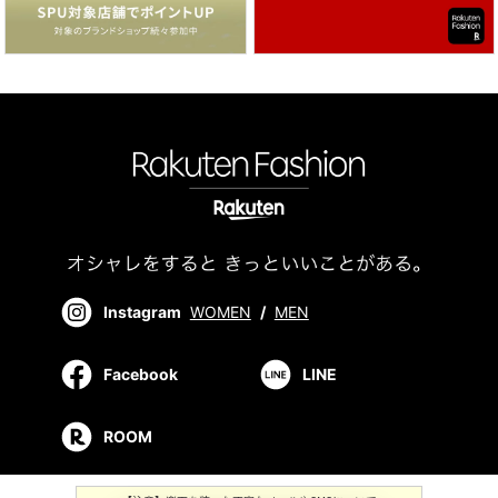
Instagram
WOMEN
/
MEN
Facebook
LINE
ROOM