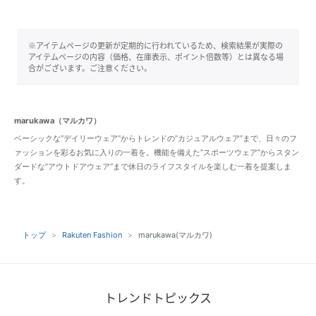
※アイテムページの更新が定期的に行われているため、検索結果が実際の
アイテムページの内容（価格、在庫表示、ポイント倍数等）とは異なる場
合がございます。ご注意ください。
marukawa（マルカワ）
ベーシックな”デイリーウェア”からトレンドの”カジュアルウェア”まで、日々のフ
ァッションを彩るお気に入りの一着を。機能を備えた”スポーツウェア”からスタン
ダードな”アウトドアウェア”まで休日のライフスタイルを楽しむ一着を提案しま
す。
トップ
Rakuten Fashion
marukawa(マルカワ)
トレンドトピックス